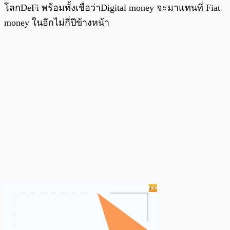
โลกDeFi พร้อมทั้งเชื่อว่าDigital money จะมาแทนที่ Fiat
money ในอีกไม่กี่ปีข้างหน้า