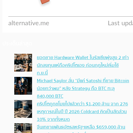
ประเด็นล่าสุด
ยอดขาย Hardware Wallet ในรัสเซียพุ่งสูง 2 เท่า
นักลงทุนแห่ถือคริปโตเอง ก่อนกฎใหม่เริ่มใช้
ก.ย.นี้
Michael Saylor ลั่น “มีแค่ Satoshi ที่ขาย Bitcoin
น้อยกว่าผม” หลัง Strategy ถือ BTC ทะลุ
840,000 BTC
คริปโตถูกขโมยไปแล้วกว่า $1,200 ล้าน จาก 276
เหตุการณ์ในปี ปี 2026 Coldcard คิดเป็นสัดส่วน
10% จากทั้งหมด
จีนเทขายพันธบัตรสหรัฐฯเหลือ $659,000 ล้าน