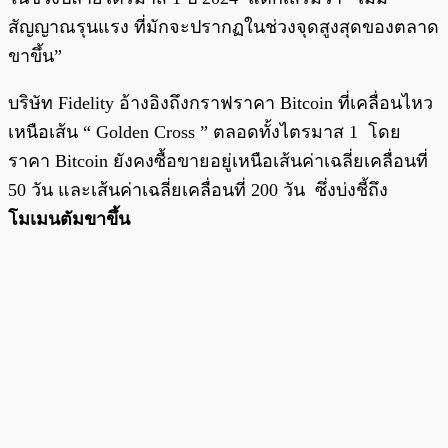
สัญญาณรุนแรง ที่มักจะปรากฏในช่วงจุดสูงสุดของตลาด
ขาขึ้น”
บริษัท Fidelity อ้างอิงถึงกราฟราคา Bitcoin ที่เคลื่อนไหว
เหนือเส้น “ Golden Cross ” ตลอดทั้งไตรมาส 1 โดย
ราคา Bitcoin ยังคงซื้อขายอยู่เหนือเส้นค่าเฉลี่ยเคลื่อนที่
50 วัน และเส้นค่าเฉลี่ยเคลื่อนที่ 200 วัน ซึ่งบ่งชี้ถึง
โมเมนตัมขาขึ้น