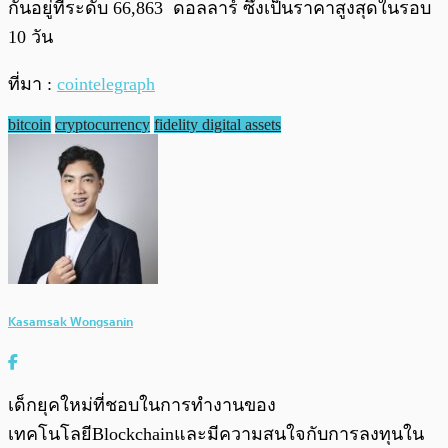
กันอยู่ที่ระดับ 66,863 ดอลลาร์ ซึ่งเป็นราคาสูงสุดในรอบ
10 วัน
ที่มา :
cointelegraph
bitcoin
cryptocurrency
fidelity digital assets
Kasamsak Wongsanin
เด็กยุคใหม่ที่ชอบในการทำงานของ
เทคโนโลยีBlockchainและมีความสนใจกับการลงทุนใน