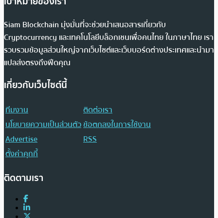
เป้าหมายของเรา
Siam Blockchain มุ่งมั่นที่จะช่วยนำเสนอสารเกี่ยวกับ
Cryptocurrency และเทคโนโลยีบล็อกเชนเพื่อคนไทย ในภาษาไทย เรา
รวบรวมข้อมูลส่วนใหญ่จากเว็บไซต์และเว็บบอร์ดต่างประเทศและนำมา
แปลส่งตรงถึงฟีดคุณ
เกี่ยวกับเว็บไซต์นี้
ทีมงาน
ติดต่อเรา
นโยบายความเป็นส่วนตัว
ข้อตกลงในการใช้งาน
Advertise
RSS
ตั้งค่าคุกกี้
ติดตามเรา