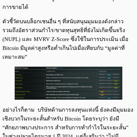
การขายได้
ตัวชี้วัดบนบล็อกเชนอื่น ๆ ที่สนับสนุนมุมมองดังกล่าว
รวมถึงอัตราส่วนกำไร/ขาดทุนสุทธิที่ยังไม่เกิดขึ้นจริง
(NUPL) และ MVRV Z-Score ซึ่งใช้ในการประเมิน เมื่อ
Bitcoin มีมูลค่าสูงหรือต่ำเกินไปเมื่อเทียบกับ “มูลค่าที่
เหมาะสม”
อย่างไรก็ตาม บริษัทด้านการลงทุนแห่งนี้ ยังคงมีมุมมอง
เชิงบวกในระยะสั้นสำหรับ Bitcoin โดยระบุว่า ยังมี
“ศักยภาพบางประการ สำหรับการทำกำไรในระยะสั้น”
ในช่วงปลายไตรมาส 1 ปี 2024 แต่ก็เสริมว่า “ไม่มี