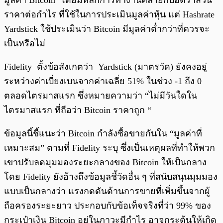
มูลค่า Bitcoin โดยมีหลักการทำงานคล้ายกับอัตราส่วน
ราคาต่อกำไร ที่ใช้ในการประเมินมูลค่าหุ้น แต่ Hashrate
Yardstick ใช้ประเมินว่า Bitcoin มีมูลค่าต่ำกว่าที่ควรจะ
เป็นหรือไม่
Fidelity ตั้งข้อสังเกตว่า Yardstick (มาตรวัด) ยังคงอยู่
ระหว่างค่าเบี่ยงเบนจากค่าเฉลี่ย 51% ในช่วง -1 ถึง 0
ตลอดไตรมาสแรก ซึ่งหมายความว่า “ไม่มีวันใดใน
ไตรมาสแรก ที่ถือว่า Bitcoin ราคาถูก “
ข้อมูลนี้ชี้แนะว่า Bitcoin กำลังซื้อขายกันใน “มูลค่าที่
เหมาะสม” ตามที่ Fidelity ระบุ ซึ่งเป็นเหตุผลที่ทำให้พวก
เขาปรับลดมุมมองระยะกลางของ Bitcoin ให้เป็นกลาง
โดย Fidelity ยังอ้างถึงข้อมูลชี้วัดอื่น ๆ ที่สนับสนุนมุมมอง
แบบเป็นกลางว่า แรงกดดันด้านการขายที่เพิ่มขึ้นจากผู้
ถือครองระยะยาว ประกอบกับข้อเท็จจริงที่ว่า 99% ของ
กระเป๋าเงิน Bitcoin อยู่ในภาวะมีกำไร อาจกระตุ้นให้เกิด