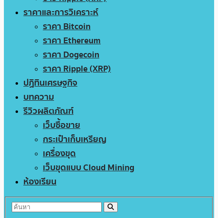
ราคาและการวิเคราะห์
ราคา Bitcoin
ราคา Ethereum
ราคา Dogecoin
ราคา Ripple (XRP)
ปฏิทินเศรษฐกิจ
บทความ
รีวิวผลิตภัณฑ์
เว็บซื้อขาย
กระเป๋าเก็บเหรียญ
เครื่องขุด
เว็บขุดแบบ Cloud Mining
ห้องเรียน