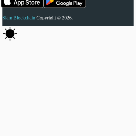
Siam Blockchain
Copyright © 2026.