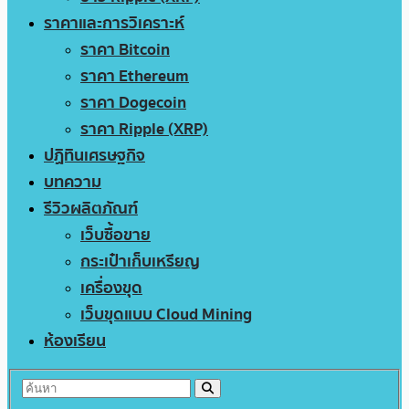
ราคาและการวิเคราะห์
ราคา Bitcoin
ราคา Ethereum
ราคา Dogecoin
ราคา Ripple (XRP)
ปฏิทินเศรษฐกิจ
บทความ
รีวิวผลิตภัณฑ์
เว็บซื้อขาย
กระเป๋าเก็บเหรียญ
เครื่องขุด
เว็บขุดแบบ Cloud Mining
ห้องเรียน