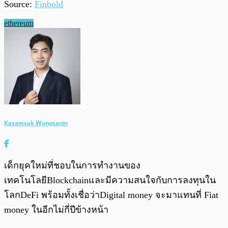
Source:
Finbold
ethereum
Kasamsak Wongsanin
เด็กยุคใหม่ที่ชอบในการทำงานของ
เทคโนโลยีBlockchainและมีความสนใจกับการลงทุนใน
โลกDeFi พร้อมทั้งเชื่อว่าDigital money จะมาแทนที่ Fiat
money ในอีกไม่กี่ปีข้างหน้า