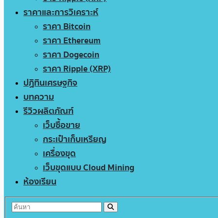
ราคาและการวิเคราะห์
ราคา Bitcoin
ราคา Ethereum
ราคา Dogecoin
ราคา Ripple (XRP)
ปฏิทินเศรษฐกิจ
บทความ
รีวิวผลิตภัณฑ์
เว็บซื้อขาย
กระเป๋าเก็บเหรียญ
เครื่องขุด
เว็บขุดแบบ Cloud Mining
ห้องเรียน