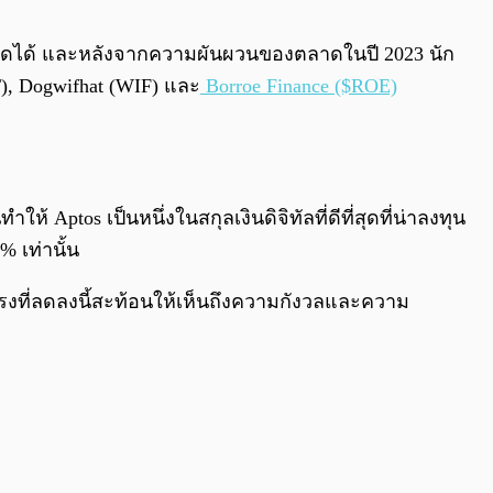
0:00
/
0:00
ี่ดีที่สุดได้ และหลังจากความผันผวนของตลาดในปี 2023 นัก
T), Dogwifhat (WIF) และ
Borroe Finance ($ROE)
Aptos เป็นหนึ่งในสกุลเงินดิจิทัลที่ดีที่สุดที่น่าลงทุน
 เท่านั้น
งที่ลดลงนี้สะท้อนให้เห็นถึงความกังวลและความ