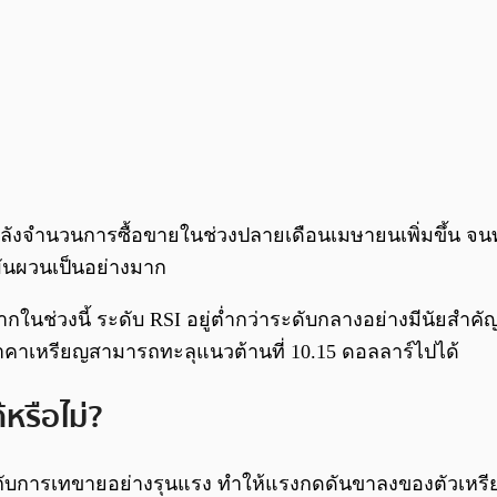
์ หลังจำนวนการซื้อขายในช่วงปลายเดือนเมษายนเพิ่มขึ้น จน
่ผันผวนเป็นอย่างมาก
นช่วงนี้ ระดับ RSI อยู่ต่ำกว่าระดับกลางอย่างมีนัยสำคั
กราคาเหรียญสามารถทะลุแนวต้านที่ 10.15 ดอลลาร์ไปได้
้หรือไม่?
บการเทขายอย่างรุนแรง ทำให้แรงกดดันขาลงของตัวเหรียญเ