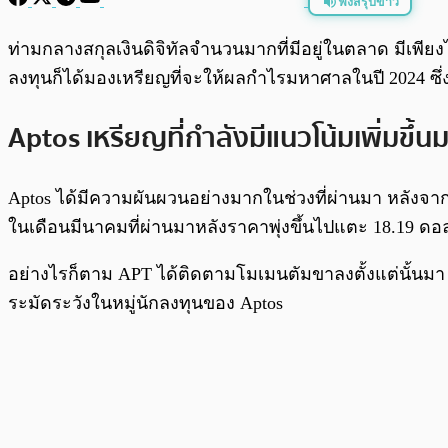
ฟังสรุปข่าว
พร้อมเล่น
ท่ามกลางสกุลเงินดิจิทัลจำนวนมากที่มีอยู่ในตลาด มีเพียงไม
ลงทุนก็ได้มองเหรียญที่จะให้ผลกำไรมหาศาลในปี 2024 ซึ่งม
Aptos เหรียญที่กำลังมีแนวโน้มเพิ่มขึ้
Aptos ได้มีความผันผวนอย่างมากในช่วงที่ผ่านมา หลังจากที่ร
ในเดือนมีนาคมที่ผ่านมาหลังราคาพุ่งขึ้นไปแตะ 18.19 ดอลล
อย่างไรก็ตาม APT ได้ติดตามโมเมนตัมขาลงตั้งแต่นั้นม
ระมัดระวังในหมู่นักลงทุนของ Aptos