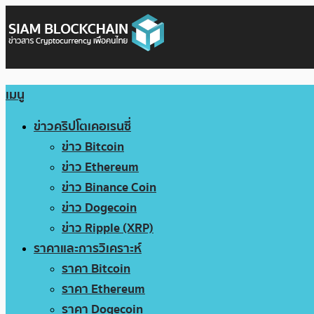
เมนู
ข่าวคริปโตเคอเรนซี่
ข่าว Bitcoin
ข่าว Ethereum
ข่าว Binance Coin
ข่าว Dogecoin
ข่าว Ripple (XRP)
ราคาและการวิเคราะห์
ราคา Bitcoin
ราคา Ethereum
ราคา Dogecoin