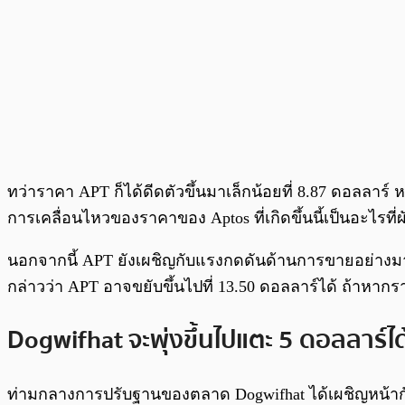
ทว่าราคา APT ก็ได้ดีดตัวขึ้นมาเล็กน้อยที่ 8.87 ดอลลาร
การเคลื่อนไหวของราคาของ Aptos ที่เกิดขึ้นนี้เป็นอะไรที
นอกจากนี้ APT ยังเผชิญกับแรงกดดันด้านการขายอย่างมากใ
กล่าวว่า APT อาจขยับขึ้นไปที่ 13.50 ดอลลาร์ได้ ถ้าหา
Dogwifhat จะพุ่งขึ้นไปแตะ 5 ดอลลาร์ได
ท่ามกลางการปรับฐานของตลาด Dogwifhat ได้เผชิญหน้ากั