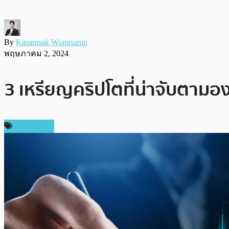
By
Kasamsak Wongsanin
พฤษภาคม 2, 2024
3 เหรียญคริปโตที่น่าจับตามอ
สปอนเซอร์