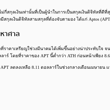
่กี่สกุลเงินเท่านั้นที่เป็นผู้นำในการเป็นสกุลเงินดิจิทัลท
ีสกุลเงินดิจิทัลสามสกุลที่ต้องจับตามอง ได้แก่ Aptos (AP
นมหาศาล
าคาเหรียญใช่วงมีนาคมได้เพิ่มขึ้นอย่างน่าประทับใจ จนทำให้ 
าร์ โดยที่ราคาของ APT นี้ต่ำกว่า ATH ก่อนหน้าเพียง 8.6%
า APT ลดลงเหลือ 8.11 ดอลลาร์ในช่วงกลางเดือนเมษายน แร