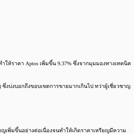
ทำให้ราคา Aptos เพิ่มขึ้น 9.37% ซึ่งจากมุมมองทางเทคนิค
ญ ซึ่งบ่งบอกถึงขอบเขตการขายมากเกินไป ทว่าผู้เชี่ยวชาญ
พิ่มขึ้นอย่างต่อเนื่องจนทำให้เกิดราคาเหรียญมีความ