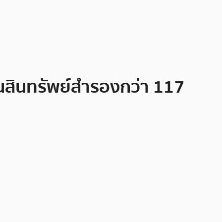
็นสินทรัพย์สำรองกว่า 117