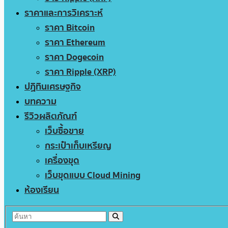
ราคาและการวิเคราะห์
ราคา Bitcoin
ราคา Ethereum
ราคา Dogecoin
ราคา Ripple (XRP)
ปฏิทินเศรษฐกิจ
บทความ
รีวิวผลิตภัณฑ์
เว็บซื้อขาย
กระเป๋าเก็บเหรียญ
เครื่องขุด
เว็บขุดแบบ Cloud Mining
ห้องเรียน