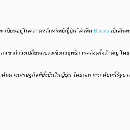
ทะเบียนอยู่ในตลาดหลักทรัพย์ญี่ปุ่น ได้เพิ่ม
Bitcoin
เป็นสินท
พวกเขากำลังเปลี่ยนแปลงเชิงกลยุทธ์การคลังครั้งสำคัญ โด
างเศรษฐกิจที่ยั่งยืนในญี่ปุ่น โดยเฉพาะระดับหนี้รัฐบาลที