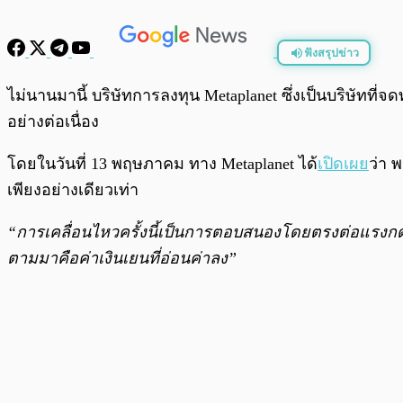
ฟังสรุปข่าว
พร้อมเล่น
ไม่นานมานี้ บริษัทการลงทุน Metaplanet ซึ่งเป็นบริษัทที่จด
อย่างต่อเนื่อง
โดยในวันที่ 13 พฤษภาคม ทาง Metaplanet ได้
เปิดเผย
ว่า 
เพียงอย่างเดียวเท่า
“การเคลื่อนไหวครั้งนี้เป็นการตอบสนองโดยตรงต่อแรงกดดันท
ตามมาคือค่าเงินเยนที่อ่อนค่าลง”