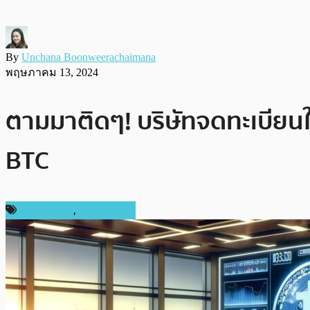
By
Unchana Boonweerachaimana
พฤษภาคม 13, 2024
ตามมาติดๆ! บริษัทจดทะเบียนใน
BTC
ข่าว Bitcoin
,
ต่างประเทศ