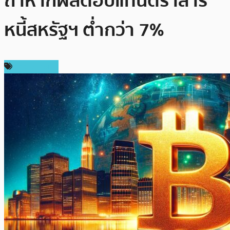
ถ้าหากผลตอบแทนตราสาร
หนี้สหรัฐฯ ต่ำกว่า 7%
ข่าว Bitcoin