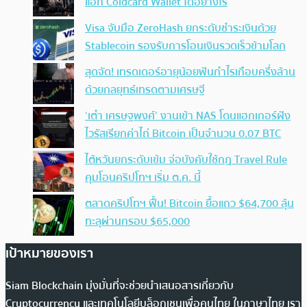
แฮก Coldcard Wallet ได้อย่างไร
Visa จับมือ ZeroHash ยกระดับชำระเงินด้วย
Stablecoin รองรับการโอนเงินรวดเร็วข้ามโลก
สุดจัด! เทรดเดอร์อายุน้อยฟันกำไรเกือบครึ่งล้าน
ด้วยกลยุทธ์เทรดตามเศรษฐี
‘เต๋า เศรษฐพงศ์’ งานเข้า NAS โดนแฮกเกอร์ฝัง
ไวรัสเรียกค่าไถ่ Bitcoin เป็นจำนวน 0.07 BTC
ไต้หวันยกระดับเข้ม จ่อบังคับใช้กฏ Travel Rule
คุมโอนคริปโทฯ เริ่ม ต.ค. นี้
ตลาดคริปโทฯ ฟื้น! Bitcoin ยื้อแถว $64,700 ลุ้น
ทะลุผ่านกรอบ $65,000
เป้าหมายของเรา
Siam Blockchain มุ่งมั่นที่จะช่วยนำเสนอสารเกี่ยวกับ
Cryptocurrency และเทคโนโลยีบล็อกเชนเพื่อคนไทย ในภาษาไทย เรา