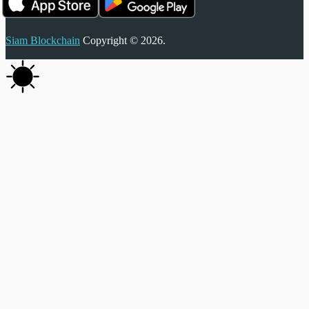
Siam Blockchain
Copyright © 2026.