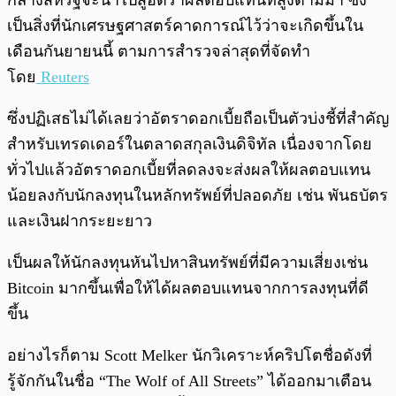
กลางสหรัฐจะนำไปสู่อัตราผลตอบแทนที่สูงตามมา ซึ่ง
เป็นสิ่งที่นักเศรษฐศาสตร์คาดการณ์ไว้ว่าจะเกิดขึ้นใน
เดือนกันยายนนี้ ตามการสำรวจล่าสุดที่จัดทำ
โดย
Reuters
ซึ่งปฏิเสธไม่ได้เลยว่าอัตราดอกเบี้ยถือเป็นตัวบ่งชี้ที่สำคัญ
สำหรับเทรดเดอร์ในตลาดสกุลเงินดิจิทัล เนื่องจากโดย
ทั่วไปแล้วอัตราดอกเบี้ยที่ลดลงจะส่งผลให้ผลตอบแทน
น้อยลงกับนักลงทุนในหลักทรัพย์ที่ปลอดภัย เช่น พันธบัตร
และเงินฝากระยะยาว
เป็นผลให้นักลงทุนหันไปหาสินทรัพย์ที่มีความเสี่ยงเช่น
Bitcoin มากขึ้นเพื่อให้ได้ผลตอบแทนจากการลงทุนที่ดี
ขึ้น
อย่างไรก็ตาม Scott Melker นักวิเคราะห์คริปโตชื่อดังที่
รู้จักกันในชื่อ “The Wolf of All Streets” ได้ออกมาเตือน