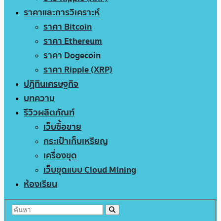
ราคาและการวิเคราะห์
ราคา Bitcoin
ราคา Ethereum
ราคา Dogecoin
ราคา Ripple (XRP)
ปฏิทินเศรษฐกิจ
บทความ
รีวิวผลิตภัณฑ์
เว็บซื้อขาย
กระเป๋าเก็บเหรียญ
เครื่องขุด
เว็บขุดแบบ Cloud Mining
ห้องเรียน