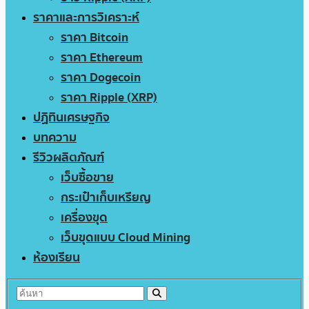
ราคาและการวิเคราะห์
ราคา Bitcoin
ราคา Ethereum
ราคา Dogecoin
ราคา Ripple (XRP)
ปฏิทินเศรษฐกิจ
บทความ
รีวิวผลิตภัณฑ์
เว็บซื้อขาย
กระเป๋าเก็บเหรียญ
เครื่องขุด
เว็บขุดแบบ Cloud Mining
ห้องเรียน