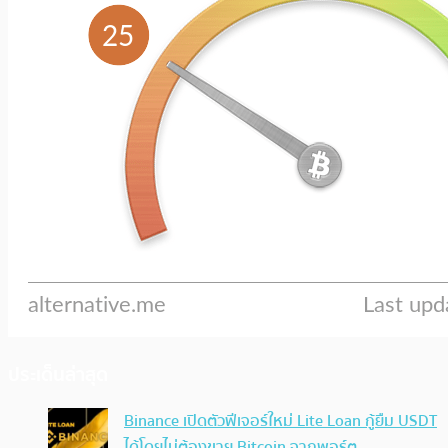
ประเด็นล่าสุด
Binance เปิดตัวฟีเจอร์ใหม่ Lite Loan กู้ยืม USDT
ได้โดยไม่ต้องขาย Bitcoin จากพอร์ต