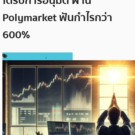
ได้รับการอนุมัติ ผ่าน
Polymarket ฟันกำไรกว่า
600%
ข่าวคริปโตเคอเรนซี่
,
ต่างประเทศ