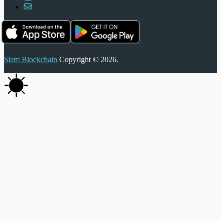
Siam Blockchain
Copyright © 2026.