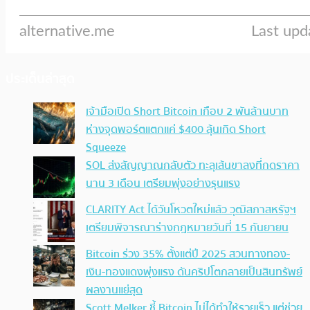
ประเด็นล่าสุด
เจ้ามือเปิด Short Bitcoin เกือบ 2 พันล้านบาท
ห่างจุดพอร์ตแตกแค่ $400 ลุ้นเกิด Short
Squeeze
SOL ส่งสัญญาณกลับตัว ทะลุเส้นขาลงที่กดราคา
นาน 3 เดือน เตรียมพุ่งอย่างรุนแรง
CLARITY Act ได้วันโหวตใหม่แล้ว วุฒิสภาสหรัฐฯ
เตรียมพิจารณาร่างกฎหมายวันที่ 15 กันยายน
Bitcoin ร่วง 35% ตั้งแต่ปี 2025 สวนทางทอง-
เงิน-ทองแดงพุ่งแรง ดันคริปโตกลายเป็นสินทรัพย์
ผลงานแย่สุด
Scott Melker ชี้ Bitcoin ไม่ได้ทำให้รวยเร็ว แต่ช่วย