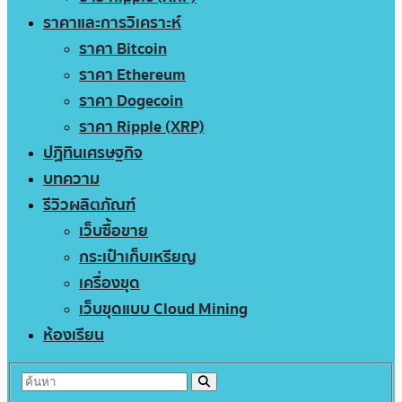
ราคาและการวิเคราะห์
ราคา Bitcoin
ราคา Ethereum
ราคา Dogecoin
ราคา Ripple (XRP)
ปฏิทินเศรษฐกิจ
บทความ
รีวิวผลิตภัณฑ์
เว็บซื้อขาย
กระเป๋าเก็บเหรียญ
เครื่องขุด
เว็บขุดแบบ Cloud Mining
ห้องเรียน