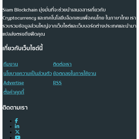
Siam Blockchain มุ่งมั่นที่จะช่วยนำเสนอสารเกี่ยวกับ
Cryptocurrency และเทคโนโลยีบล็อกเชนเพื่อคนไทย ในภาษาไทย เรา
รวบรวมข้อมูลส่วนใหญ่จากเว็บไซต์และเว็บบอร์ดต่างประเทศและนำมา
แปลส่งตรงถึงฟีดคุณ
เกี่ยวกับเว็บไซต์นี้
ทีมงาน
ติดต่อเรา
นโยบายความเป็นส่วนตัว
ข้อตกลงในการใช้งาน
Advertise
RSS
ตั้งค่าคุกกี้
ติดตามเรา