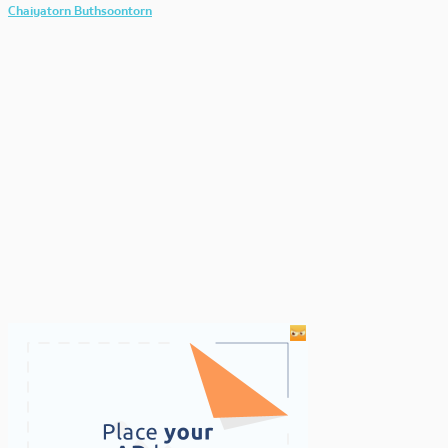
Chaiyatorn Buthsoontorn