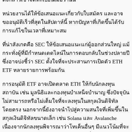
หน่วยงานได้ให้ข้อเสนอแนะเกี่ยวกับใบสมัคร และอาจ
ขออนุมัติเร็วที่สุดในสัปดาห์นี้ หากปัญหาที่เกิดขึ้นได้รับ
การแก้ไขในเวลาที่เหมาะสม
ที่น่าสังเกตคือ SEC ให้ข้อเสนอแนะแก่ผู้ออกส่วนใหญ่ แม้
กระทั่งผู้ที่มีกำหนดเดดไลน์ในการตอบกลับในช่วงปลายปี
ซึ่งอาจบ่งชี้ว่า SEC ตั้งใจที่จะประสานการเปิดตัว ETH
ETF หลายรายการพร้อมกัน
การอนุมัติ ETF อาจเปิดตลาด ETH ให้กับนักลงทุน
สถาบัน เช่น มูลนิธิและกองทุนบำเหน็จบำนาญ ซึ่งปัจจุบัน
ไม่สามารถหรือไม่เต็มใจที่จะลงทุนในสกุลเงินดิจิทัล
โดยตรง นอกจากนี้ยังอาจนำไปสู่ความสนใจที่เพิ่มขึ้นใน
สกุลเงินดิจิทัลขนาดเล็ก เช่น Solana และ Avalanche
เนื่องจากนักลงทุนพิจารณาว่าโทเค็นอื่นๆ มีแนวโน้มที่จะ