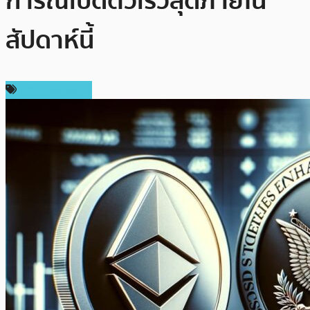
การณ์เปิดตัวเร็วสุดภายใน
สัปดาห์นี้
ข่าว Ethereum