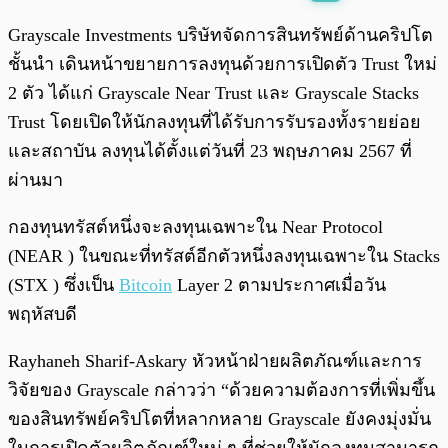
พร้อมเล่น
0:00
/
0:00
Grayscale Investments บริษัทจัดการสินทรัพย์ด้านคริปโต
ชั้นนำ เดินหน้าขยายการลงทุนด้วยการเปิดตัว Trust ใหม่
2 ตัว ได้แก่ Grayscale Near Trust และ Grayscale Stacks
Trust โดยเปิดให้นักลงทุนที่ได้รับการรับรองทั้งรายย่อย
และสถาบัน ลงทุนได้ตั้งแต่วันที่ 23 พฤษภาคม 2567 ที่
ผ่านมา
กองทุนทรัสต์หนึ่งจะลงทุนเฉพาะใน Near Protocol
(NEAR ) ในขณะที่ทรัสต์อีกตัวหนึ่งลงทุนเฉพาะใน Stacks
(STX ) ซึ่งเป็น
Bitcoin
Layer 2 ตามประกาศเมื่อวัน
พฤหัสบดี
Rayhaneh Sharif-Askary หัวหน้าฝ่ายผลิตภัณฑ์และการ
วิจัยของ Grayscale กล่าวว่า “ด้วยความต้องการที่เพิ่มขึ้น
ของสินทรัพย์คริปโตที่หลากหลาย Grayscale ยังคงมุ่งมั่น