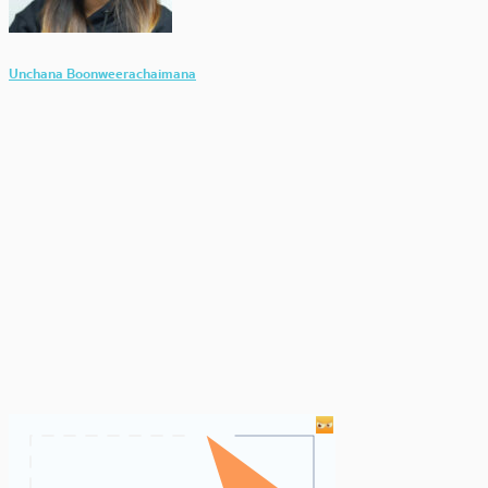
Unchana Boonweerachaimana