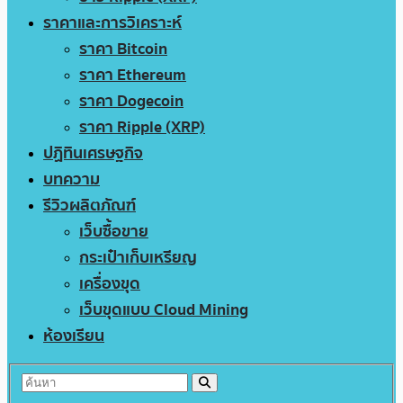
ราคาและการวิเคราะห์
ราคา Bitcoin
ราคา Ethereum
ราคา Dogecoin
ราคา Ripple (XRP)
ปฏิทินเศรษฐกิจ
บทความ
รีวิวผลิตภัณฑ์
เว็บซื้อขาย
กระเป๋าเก็บเหรียญ
เครื่องขุด
เว็บขุดแบบ Cloud Mining
ห้องเรียน