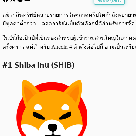
ฟังสรุปข่าว
พร้อมเล่น
แม้ว่าสินทรัพย์หลายรายการในตลาดคริปโตกำลังพยายาม
มีมูลค่าต่ำกว่า 1 ดอลลาร์ยังเป็นตัวเลือกที่ดีสำหรับการซื้
ในปีนี้ถือเป็นปีที่เป็นทองสำหรับผู้เข้าร่วมส่วนใหญ่ในภา
ครั้งคราว แต่สำหรับ Altcoin 4 ตัวดังต่อไปนี้ อาจเป็นเ
#1 Shiba Inu (SHIB)