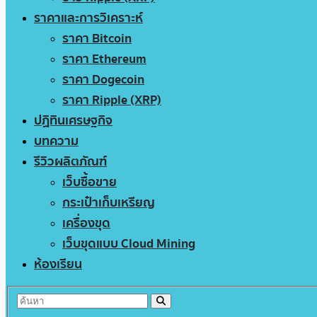
ราคาและการวิเคราะห์
ราคา Bitcoin
ราคา Ethereum
ราคา Dogecoin
ราคา Ripple (XRP)
ปฏิทินเศรษฐกิจ
บทความ
รีวิวผลิตภัณฑ์
เว็บซื้อขาย
กระเป๋าเก็บเหรียญ
เครื่องขุด
เว็บขุดแบบ Cloud Mining
ห้องเรียน