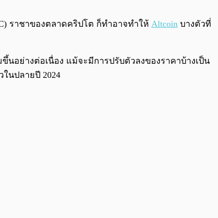
0:00
/
0:00
C) ราชาของตลาดคริปโต ก็ทำอาจทำให้
Altcoin
บางตัวที่
มขึ้นอย่างต่อเนื่อง แม้จะมีการปรับตัวลงของราคาบ้างเป็น
ร็วในปลายปี 2024