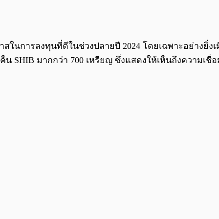
กาสในการลงทุนที่ดีในช่วงปลายปี 2024 โดยเฉพาะอย่างยิ่งเมื่
น SHIB มากกว่า 700 เหรียญ ซึ่งแสดงให้เห็นถึงความเชื่อม