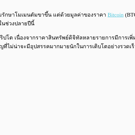
รักษาโมเมนตัมขาขึ้น แต่ด้วยมูลค่าของราคา
Bitcoin
(BT
อในช่วงปลายปีนี้
คคริปโต เนื่องจากราคาสินทรัพย์ดิจิทัลหลายรายการมีการเพิ่
หรียญที่ไม่น่าจะมีอุปสรรคมากมายนักในการเติบโตอย่างรวดเ