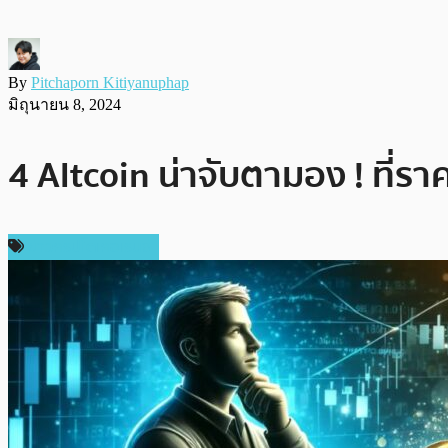
By
Pitchaporn Kitiyanuphap
มิถุนายน 8, 2024
4 Altcoin น่าจับตามอง ! ที่รา
ข่าวคริปโตเคอเรนซี่