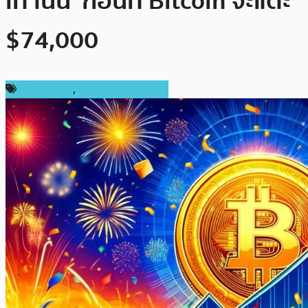
เท่านั้น’ ก่อนที่ Bitcoin จะแตะ
$74,000
ข่าว Bitcoin
,
ข่าวคริปโตเคอเรนซี่