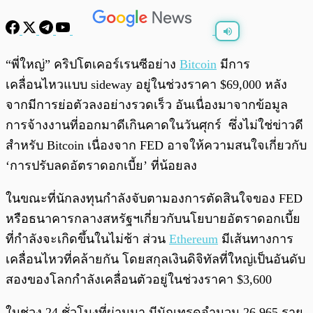
พร้อมเล่น
0:00
/
0:00
“พี่ใหญ่” คริปโตเคอร์เรนซีอย่าง
Bitcoin
มีการ
เคลื่อนไหวแบบ sideway อยู่ในช่วงราคา $69,000 หลัง
จากมีการย่อตัวลงอย่างรวดเร็ว อันเนื่องมาจากข้อมูล
การจ้างงานที่ออกมาดีเกินคาดในวันศุกร์ ซึ่งไม่ใช่ข่าวดี
สำหรับ Bitcoin เนื่องจาก FED อาจให้ความสนใจเกี่ยวกับ
‘การปรับลดอัตราดอกเบี้ย’ ที่น้อยลง
ในขณะที่นักลงทุนกำลังจับตามองการตัดสินใจของ FED
หรือธนาคารกลางสหรัฐฯเกี่ยวกับนโยบายอัตราดอกเบี้ย
ที่กำลังจะเกิดขึ้นในไม่ช้า ส่วน
Ethereum
มีเส้นทางการ
เคลื่อนไหวที่คล้ายกัน โดยสกุลเงินดิจิทัลที่ใหญ่เป็นอันดับ
สองของโลกกำลังเคลื่อนตัวอยู่ในช่วงราคา $3,600
ในช่วง 24 ชั่วโมงที่ผ่านมา มีนักเทรดจำนวน 26,965 ราย