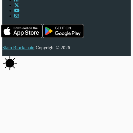
Siam Blockchain
Copyright © 2026.