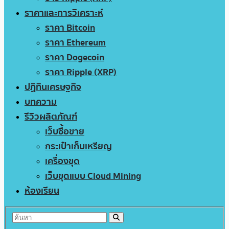
ราคาและการวิเคราะห์
ราคา Bitcoin
ราคา Ethereum
ราคา Dogecoin
ราคา Ripple (XRP)
ปฏิทินเศรษฐกิจ
บทความ
รีวิวผลิตภัณฑ์
เว็บซื้อขาย
กระเป๋าเก็บเหรียญ
เครื่องขุด
เว็บขุดแบบ Cloud Mining
ห้องเรียน