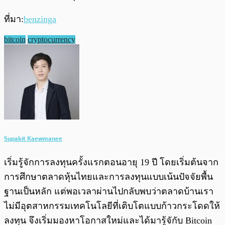
ที่มา:
benzinga
bitcoin
cryptocurrency
Supakit Kaewmanee
เริ่มรู้จักการลงทุนครั้งแรกตอนอายุ 19 ปี โดยเริ่มต้นจาก
การศึกษาตลาดหุ้นไทยและการลงทุนแบบเน้นปัจจัยพื้น
ฐานเป็นหลัก แต่พอเวลาผ่านไปกลับพบว่าตลาดบ้านเรา
ไม่มีอุตสาหกรรมเทคโนโลยีที่เติบโตแบบก้าวกระโดดให้
ลงทุน จึงเริ่มมองหาโอกาสใหม่และได้มารู้จักับ Bitcoin