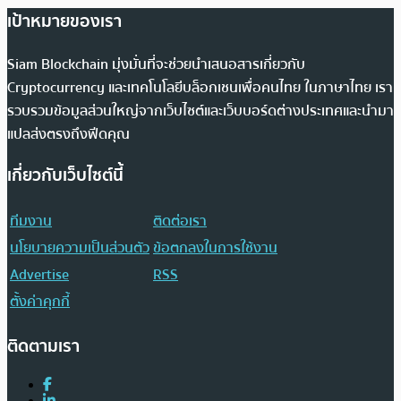
เป้าหมายของเรา
Siam Blockchain มุ่งมั่นที่จะช่วยนำเสนอสารเกี่ยวกับ
Cryptocurrency และเทคโนโลยีบล็อกเชนเพื่อคนไทย ในภาษาไทย เรา
รวบรวมข้อมูลส่วนใหญ่จากเว็บไซต์และเว็บบอร์ดต่างประเทศและนำมา
แปลส่งตรงถึงฟีดคุณ
เกี่ยวกับเว็บไซต์นี้
ทีมงาน
ติดต่อเรา
นโยบายความเป็นส่วนตัว
ข้อตกลงในการใช้งาน
Advertise
RSS
ตั้งค่าคุกกี้
ติดตามเรา