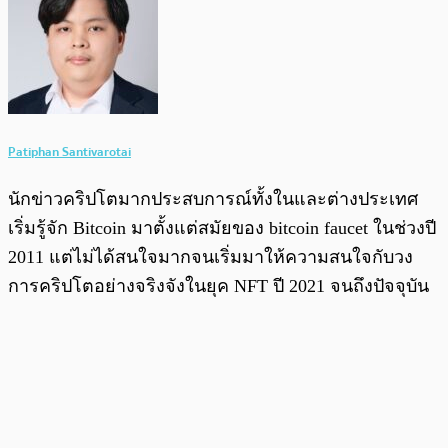
Patiphan Santivarotai
นักข่าวคริปโตมากประสบการณ์ทั้งในและต่างประเทศ
เริ่มรู้จัก Bitcoin มาตั้งแต่สมัยของ bitcoin faucet ในช่วงปี
2011 แต่ไม่ได้สนใจมากจนเริ่มมาให้ความสนใจกับวง
การคริปโตอย่างจริงจังในยุค NFT ปี 2021 จนถึงปัจจุบัน