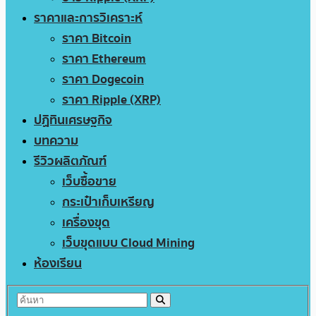
ราคาและการวิเคราะห์
ราคา Bitcoin
ราคา Ethereum
ราคา Dogecoin
ราคา Ripple (XRP)
ปฏิทินเศรษฐกิจ
บทความ
รีวิวผลิตภัณฑ์
เว็บซื้อขาย
กระเป๋าเก็บเหรียญ
เครื่องขุด
เว็บขุดแบบ Cloud Mining
ห้องเรียน