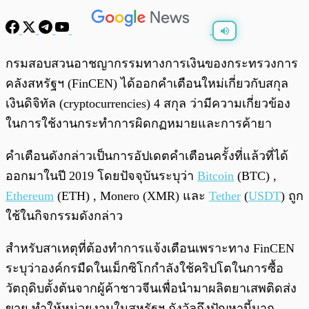
พร้อมเล่น
0:00
/
0:00
กรมสอบสวนอาชญากรรมทางการเงินของกระทรวงการ
คลังสหรัฐฯ (FinCEN) ได้ออกคำเตือนใหม่เกี่ยวกับสกุล
เงินดิจิทัล (cryptocurrencies) 4 สกุล ว่ามีความเกี่ยวข้อง
ในการใช้งานกระทำการผิดกฏหมายและการค้ายา
คำเตือนดังกล่าวเป็นการอัปเดตคำเตือนครั้งที่แล้วที่ได้
ออกมาในปี 2019 โดยปัจจุบันระบุว่า
Bitcoin
(BTC) ,
Ethereum
(ETH) , Monero (XMR) และ
Tether
(
USDT
) ถูก
ใช้ในกิจกรรมดังกล่าว
สำหรับสาเหตุที่ต้องทำการแจ้งเตือนเพราะทาง FinCEN
ระบุว่าองค์กรมืดในเม็กซิโกกำลังใช้คริปโตในการซื้อ
วัตถุดิบตั้งต้นจากผู้ค้าชาวจีนเพื่อนำมาผลิตยาเสพติดส่ง
ขาย ทำให้หน่วยงานในสหรัฐฯ กังวัลถึงปัญหานี้มาก