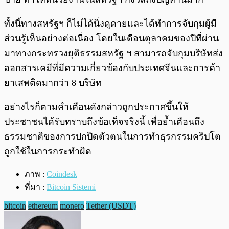
ทั้งนี้ทางสหรัฐฯ ก็ไม่ได้นิ่งดูดายและได้ทำการจับกุมผู้มี
ส่วนรู้เห็นอย่างต่อเนื่อง โดยในเดือนตุลาคมของปีที่ผ่าน
มาทางกระทรวงยุติธรรมสหรัฐ ฯ สามารถจับกุมบริษัทส่ง
ออกสารเคมีที่มีความเกี่ยวข้องกับประเทศจีนและการค้า
ยาเสพติดมากว่า 8 บริษัท
อย่างไรก็ตามคำเตือนดังกล่าวถูกประกาศขึ้นให้
ประชาชนได้รับทราบถึงข้อเท็จจริงนี้ เพื่อย้ำเตือนถึง
ธรรมชาติของการปกปิดตัวตนในการทำธุรกรรมคริปโต
ถูกใช้ในการกระทำผิด
ภาพ :
Coindesk
ที่มา :
Bitcoin Sistemi
bitcoin
ethereum
monero
Tether (USDT)