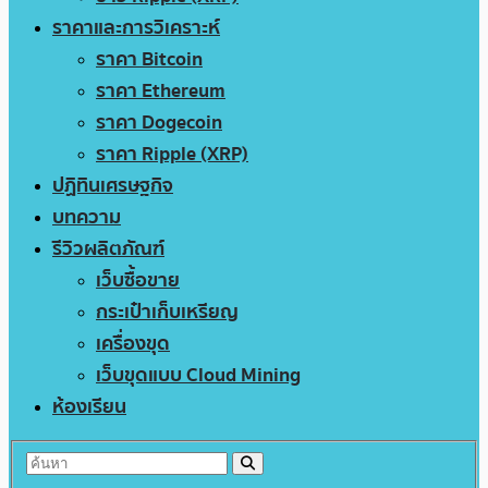
ราคาและการวิเคราะห์
ราคา Bitcoin
ราคา Ethereum
ราคา Dogecoin
ราคา Ripple (XRP)
ปฏิทินเศรษฐกิจ
บทความ
รีวิวผลิตภัณฑ์
เว็บซื้อขาย
กระเป๋าเก็บเหรียญ
เครื่องขุด
เว็บขุดแบบ Cloud Mining
ห้องเรียน