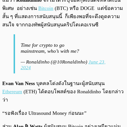
แม้ว่า
Ronaldinho
จะไม่ได้ระบุชื่อสกุลเงินดิจิทัลใดเป็น
พิเศษ อย่างเช่น
Bitcoin
(BTC) หรือ DOGE แต่ข้อความ
สั้น ๆ ที่แสดงการสนับสนุนนี้ ก็เพียงพอที่จะดึงดูดความ
สนใจ จากกองทัพผู้สนับสนุนคริปโตเคอเรนซี
Time for crypto to go
mainstream, who’s with me?
— Ronaldinho (@10Ronaldinho)
June 23,
2024
Evan Van Ness
บุคคลโด่งดังในฐานะผู้สนับสนุน
Ethereum
(ETH) ได้ตอบโพสต์ของ Ronaldinho โดยกล่าว
ว่า
“รอฟังเรื่อง Ultrasound Money ก่อนนะ”
ส่วน
Alan ₿ Watts
ผู้สนับสนุน Bitcoin อย่างเหนียวแน่น