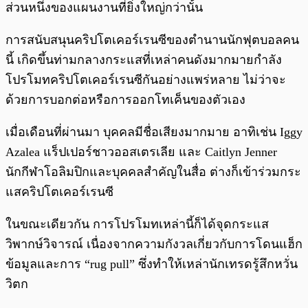
ส่วนหนึ่งของแผนงานที่ยิ่งใหญ่กว่านั้น
การสนับสนุนคริปโตเคอร์เรนซีของตำนานนักฟุตบอลคน
นี้ เกิดขึ้นท่ามกลางกระแสที่เหล่าคนดังมากมายกำลัง
โปรโมทคริปโตเคอร์เรนซีกันอย่างแพร่หลาย ไม่ว่าจะ
ด้วยการบอกต่อหรือการออกโทเค็นของตัวเอง
เมื่อเดือนที่ผ่านมา บุคคลมีชื่อเสียงมากมาย อาทิเช่น Iggy
Azalea แร็ปเปอร์ชาวออสเตรเลีย และ Caitlyn Jenner
นักกีฬาโอลิมปิกและบุคคลสำคัญในสื่อ ต่างก็เข้าร่วมกระ
แสคริปโตเคอร์เรนซี
ในขณะเดียวกัน การโปรโมทเหล่านี้ก็ได้จุดกระแส
วิพากษ์วิจารณ์ เนื่องจากความกังวลเกี่ยวกับการโดนแฮ็ก
ข้อมูลและการ “rug pull” ซึ่งทำให้เหล่านักเทรดรู้สึกหวั่น
วิตก