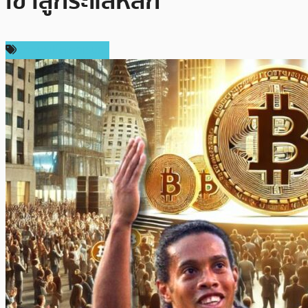
เข้าสู่กระแสหลัก
ข่าวคริปโตเคอเรนซี่