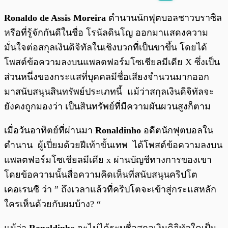
พร้อมเล่น
0:00
/
0:00
Ronaldo de Assis Moreira
ตำนานนักฟุตบอลชาวบราซิล
หรือที่รู้จักกันดีในชื่อ โรนัลดินโญ ออกมาแสดงความ
มั่นใจต่อสกุลเงินดิจิทัลในเชิงบวกที่เป็นขาขึ้น โดยได้
โพสต์ข้อความลงบนแพลตฟอร์มโซเชียลมีเดีย X ซึ่งเป็น
ส่วนหนึ่งของกระแสที่บุคคลมีชื่อเสียงจำนวนมากออก
มาสนับสนุนสินทรัพย์ประเภทนี้ แม้ว่าสกุลเงินดิจิทัลจะ
ยังคงถูกมองว่า เป็นสินทรัพย์ที่มีความผันผวนสูงก็ตาม
เมื่อวันอาทิตย์ที่ผ่านมา
Ronaldinho
อดีตนักฟุตบอลใน
ตำนาน ผู้เปี่ยมด้วยฝีเท้าขั้นเทพ ได้โพสต์ข้อความลงบน
แพลตฟอร์มโซเชียลมีเดีย x ผ่านบัญชีทางการของเขา
โดยข้อความนั้นสื่อความคิดเห็นที่สนับสนุนคริปโต
เคอเรนซี ว่า ” ถึงเวลาแล้วที่คริปโตจะเข้าสู่กระแสหลัก
ใครเห็นด้วยกับผมบ้าง? “