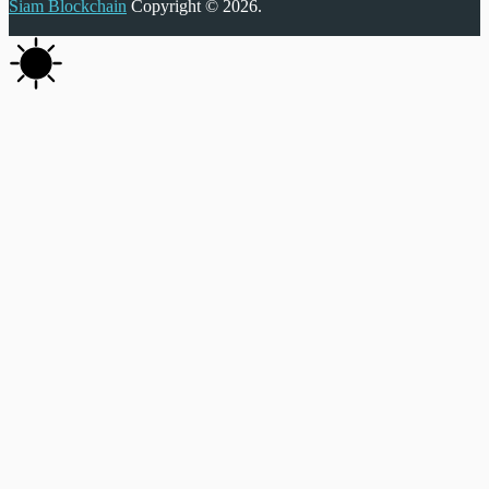
Siam Blockchain
Copyright © 2026.