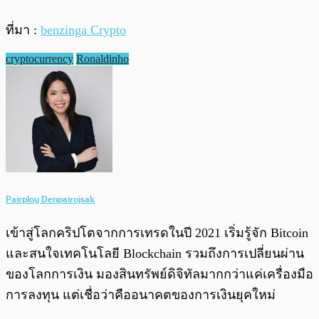
ที่มา :
benzinga Crypto
cryptocurrency
Ronaldinho
Pairploy Denpairojsak
เข้าสู่โลกคริปโตจากการเทรดในปี 2021 เริ่มรู้จัก Bitcoin
และสนใจเทคโนโลยี Blockchain รวมถึงการเปลี่ยนผ่าน
ของโลกการเงิน มองสินทรัพย์ดิจิทัลมากกว่าแค่เครื่องมือ
การลงทุน แต่เชื่อว่าคืออนาคตของการเงินยุคใหม่