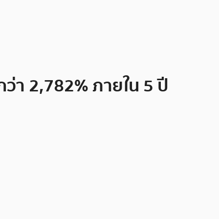
้นกว่า 2,782% ภายใน 5 ปี