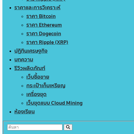
ราคาและการวิเคราะห์
ราคา Bitcoin
ราคา Ethereum
ราคา Dogecoin
ราคา Ripple (XRP)
ปฏิทินเศรษฐกิจ
บทความ
รีวิวผลิตภัณฑ์
เว็บซื้อขาย
กระเป๋าเก็บเหรียญ
เครื่องขุด
เว็บขุดแบบ Cloud Mining
ห้องเรียน