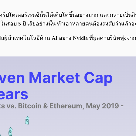
ิปโตเคอร์เรนซีนั้นได้เติบโตขึ้นอย่างมาก และกลายเป็นสิ
่สุดในรอบ 5 ปี เสียอย่างนั้น ทำเอาหลายคนต้องสงสัยว่าแล้วอ
นผู้นำเทคโนโลยีด้าน AI อย่าง Nvidia ที่มูลค่าบริษัทพุ่งจ