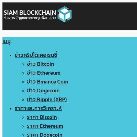
เมนู
ข่าวคริปโตเคอเรนซี่
ข่าว Bitcoin
ข่าว Ethereum
ข่าว Binance Coin
ข่าว Dogecoin
ข่าว Ripple (XRP)
ราคาและการวิเคราะห์
ราคา Bitcoin
ราคา Ethereum
ราคา Dogecoin