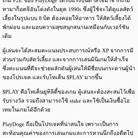
เกม P2E ของ PlayDoge ได้รับแรงบันดาลใจมาจากเกม
ทามาก็อตจิอันโด่งดังในยุค 1990s ซึ่งผู้ใช้จะได้ดูแลสัตว์
เลี้ยงในรูปแบบ 8 บิต ต้องคอยให้อาหาร ให้สัตว์เลี้ยงได้
พักผ่อน และมอบความสุขสนุกสนานเหมือนกับเวอร์ชัน
เดิม
ผู้เล่นจะได้สะสมคะแนนประสบการณ์หรือ XP จากการมี
ส่วนร่วมกับสัตว์เลี้ยง และจากการเล่นมินิเกมให้สำเร็จ
ซึ่งคะแนนที่ดีจะช่วยผลักดันผู้เล่นให้มีชื่อบนกระดานผู้นำ
ของโปรเจค และรับโทเค็น $PLAY มากขึ้น
$PLAY คือโทเค็นยูทิลิตี้ของเกม ผู้เล่นจะต้องสะสมไว้เพื่อ
รับรางวัล รวมถึงสามารถใช้ stake และใช้เป็นเงินซื้อไอ
เทมในเกมได้อีกด้วย
PlayDoge ถือเป็นโปรเจคที่น่าสนใจ เพราะเป็นการ
สะท้อนคุณค่าของการเล่นเกมและการหวนนึกถึงอดีตไป