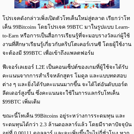
โปรเจคดังกล่าวเพิ่งเปิดตัวโทเค็นใหม่สู่ตลาด เรียกว่าโท
เค็น 99Bitcoins โดยโปรเจค 99BTC มาในรูปแบบ Learn-
to-Earn หรือการเป็นสื่อการเรียนรู้ที่จะมอบรางวัลแก่ผู้ใช้
งานที่ศึกษาเรียนรู้เกี่ยวกับคริปโตเคอร์เรนซี โดยผู้ใช้งาน
จะต้องมี $99BTC เพื่อเข้าถึงแพลตฟอร์ม
ฟีเจอร์เลเยอร์ L2E เป็นคอนเซ็ปต์ของเกมที่ผู้ใช้จะได้รับ
คะแนนจากการสำเร็จหลักสูตร โมดูล และแบบทดสอบ
ต่าง ๆ และยิ่งได้รับคะแนนมากขึ้น จะได้ไต่อันดับบอร์ด
ลีดเดอร์สูงขึ้น ซึ่งคะแนนจะใช้ในการแลกรับโทเค็น
$99BTC เพิ่มเติม
ขณะนี้โทเค็น 99Bitcoins อยู่ระหว่างการระดมทุน และ
ระดมทุนได้กว่า 2.3 ล้านดอลลาร์แล้ว โดยมีราคาปัจจุบัน
อยู่ที่ 0.00111 ดอลลาร์ และจะเพิ่มขึ้นในไม่กี่ชั่วโมง หาก