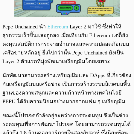
Pepe Unchained นำ
Ethereum
Layer 2 มาใช้ ซึ่งทำให้
ธุรกรรมเร็วขึ้นและถูกลง เมื่อเทียบกับ Ethereum แต่ก็ยัง
คงคุณสมบัติการกระจายอำนาจและความปลอดภัยแบบ
เครือข่ายหลักอยู่ ยิ่งไปกว่านั้น Pepe Unchained ยังเป็น
Layer 2 ตัวแรกที่มุ่งพัฒนาเหรียญมีมโดยเฉพาะ
นักพัฒนาสามารถสร้างเหรียญมีมและ DApps ที่เกี่ยวข้อง
กับเหรียญมีมบนเครือข่าย เป็นการสร้างระบบนิเวศบนพื้น
ฐานของความสนุกและความก้าวหน้าทางเทคโนโลยี
PEPU ได้รับความนิยมอย่างมากจากแฟน ๆ เหรียญมีม
ขณะนี้โปรเจคกำลังอยู่ระหว่างการระดมทุน ซึ่งเป็นช่วง
ระดมทุนเพื่อการพัฒนาโปรเจค โดยสามารถระดมทุนได้
แล้วถึง 1.8 ล้านดอลลาร์ภายในสองสัปดาห์ ซึ่งนี่สะท้อน