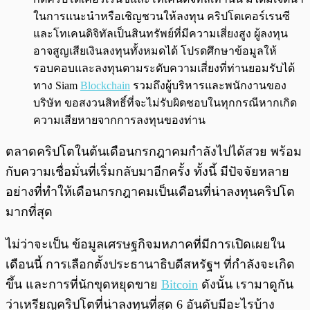
ในการแนะนำหรือเชิญชวนให้ลงทุน คริปโตเคอร์เรนซี
และโทเคนดิจิทัลเป็นสินทรัพย์ที่มีความเสี่ยงสูง ผู้ลงทุน
อาจสูญเสียเงินลงทุนทั้งหมดได้ โปรดศึกษาข้อมูลให้
รอบคอบและลงทุนตามระดับความเสี่ยงที่ท่านยอมรับได้
ทาง Siam
Blockchain
รวมถึงผู้บริหารและพนักงานของ
บริษัท ขอสงวนสิทธิ์ที่จะไม่รับผิดชอบในทุกกรณีหากเกิด
ความเสียหายจากการลงทุนของท่าน
ตลาดคริปโตในต้นเดือนกรกฎาคมกำลังไปได้สวย พร้อม
กับความเชื่อมั่นที่เริ่มกลับมาอีกครั้ง ทั้งนี้ มีปัจจัยหลาย
อย่างที่ทำให้เดือนกรกฎาคมเป็นเดือนที่น่าลงทุนคริปโต
มากที่สุด
ไม่ว่าจะเป็น ข้อมูลเศรษฐกิจมหภาคที่มีการเปิดเผยใน
เดือนนี้ การเลือกตั้งประธานาธิบดีสหรัฐฯ ที่กำลังจะเกิด
ขึ้น และการที่นักขุดหยุดขาย
Bitcoin
ดังนั้น เรามาดูกัน
ว่าเหรียญคริปโตที่น่าลงทุนที่สุด 6 อันดับมีอะไรบ้าง