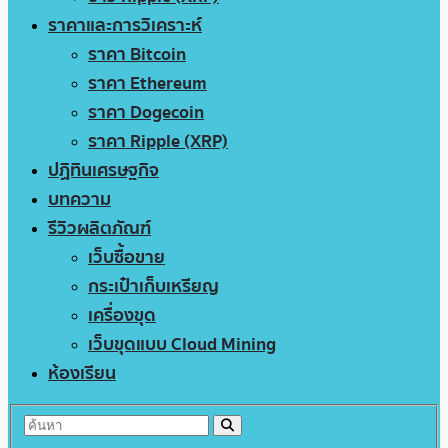
ราคาและการวิเคราะห์
ราคา Bitcoin
ราคา Ethereum
ราคา Dogecoin
ราคา Ripple (XRP)
ปฏิทินเศรษฐกิจ
บทความ
รีวิวผลิตภัณฑ์
เว็บซื้อขาย
กระเป๋าเก็บเหรียญ
เครื่องขุด
เว็บขุดแบบ Cloud Mining
ห้องเรียน