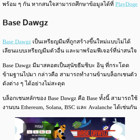
พร้อม ๆ กัน หากสนใจสามารถศึกษาข้อมูลได้ที่
PlayDoge
Base Dawgz
Base Dawgz
เป็นเหรียญมีมที่ถูกสร้างขึ้นใหม่แบบไม่ได้
เลียนแบบเหรียญมีมตัวอื่น และมาพร้อมฟีเจอร์ที่น่าสนใจ
Base Dawgz มีมาสคอตเป็นสุนัขธีมชิบะ อินุ ที่กระโดด
ข้ามฐานไปมา กล่าวคือ สามารถทำงานข้ามบล็อกเชนตัว
ดังต่าง ๆ ได้อย่างไม่สะดุด
บล็อกเชนหลักของ Base Dawgz คือ Base ทั้งนี้ สามารถใช้
งานบน Ethereum, Solana, BSC และ Avalanche ได้เช่นกัน