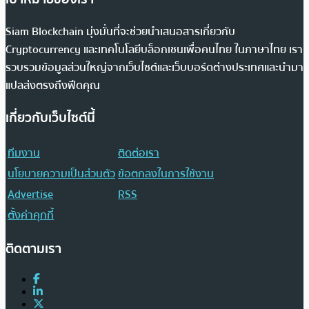
Siam Blockchain มุ่งมั่นที่จะช่วยนำเสนอสารเกี่ยวกับ
Cryptocurrency และเทคโนโลยีบล็อกเชนเพื่อคนไทย ในภาษาไทย เรา
รวบรวมข้อมูลส่วนใหญ่จากเว็บไซต์และเว็บบอร์ดต่างประเทศและนำมา
แปลส่งตรงถึงฟีดคุณ
เกี่ยวกับเว็บไซต์นี้
ทีมงาน
ติดต่อเรา
นโยบายความเป็นส่วนตัว
ข้อตกลงในการใช้งาน
Advertise
RSS
ตั้งค่าคุกกี้
ติดตามเรา