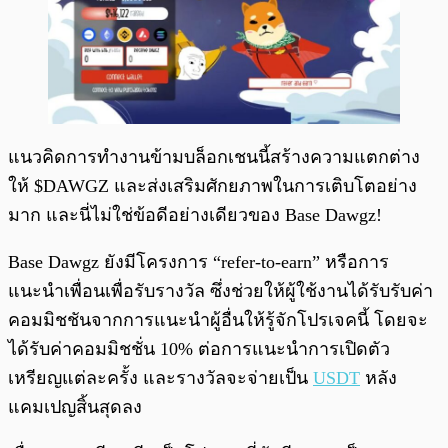
แนวคิดการทำงานข้ามบล็อกเชนนี้สร้างความแตกต่าง
ให้ $DAWGZ และส่งเสริมศักยภาพในการเติบโตอย่าง
มาก และนี่ไม่ใช่ข้อดีอย่างเดียวของ Base Dawgz!
Base Dawgz ยังมีโครงการ “refer-to-earn” หรือการ
แนะนำเพื่อนเพื่อรับรางวัล ซึ่งช่วยให้ผู้ใช้งานได้รับรับค่า
คอมมิชชันจากการแนะนำผู้อื่นให้รู้จักโปรเจคนี้ โดยจะ
ได้รับค่าคอมมิชชั่น 10% ต่อการแนะนำการเปิดตัว
เหรียญแต่ละครั้ง และรางวัลจะจ่ายเป็น
USDT
หลัง
แคมเปญสิ้นสุดลง