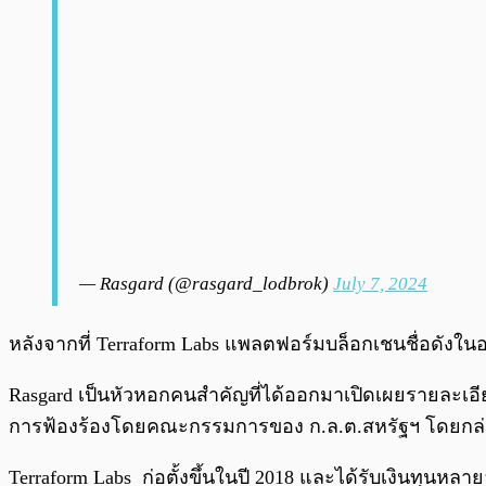
— Rasgard (@rasgard_lodbrok)
July 7, 2024
หลังจากที่ Terraform Labs แพลตฟอร์มบล็อกเชนชื่อดังใ
Rasgard เป็นหัวหอกคนสำคัญที่ได้ออกมาเปิดเผยรายละเอี
การฟ้องร้องโดยคณะกรรมการของ ก.ล.ต.สหรัฐฯ โดยกล่า
Terraform Labs ก่อตั้งขึ้นในปี 2018 และได้รับเงินทุนหล