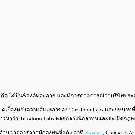
นอดีต ได้ยื่นฟ้องล้มละลาย และมีการคาดการณ์ว่าบริษัทป
ยดเบื้องหลังความล้มเหลวของ Terraform Labs และบทบาทที
วหาว่า Terraform Labs หลอกลวงนักลงทุนและละเมิดกฎห
ายล้านดอลลาร์จากนักลงทุนชื่อดัง อาทิ
Binance
, Coinbase, A