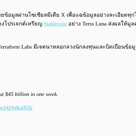
ผยข้อมูลผ่านโซเชียลมีเดีย X เพื่อแฉข้อมูลอย่างละเอียดท
ลวของโปรเจกต์เหรียญ
Stablecoin
อย่าง Terra Luna ส่งผลให้มูล
 Terraform Labs มีเจตนาหลอกลวงนักลงทุนและบิดเบือนข้อม
t $45 billion in one week.
com/I4Db8k4NXk