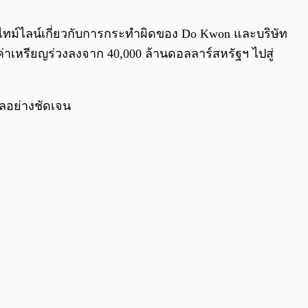
0:00
/
0:00
ุกไทม์ไลน์เกี่ยวกับการกระทำผิดของ Do Kwon และบริษัท
ค่าเหรียญร่วงลงจาก 40,000 ล้านดอลลาร์สหรัฐฯ ไปสู่
ูลอย่างชัดเจน