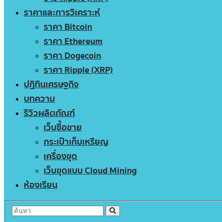
ราคาและการวิเคราะห์
ราคา Bitcoin
ราคา Ethereum
ราคา Dogecoin
ราคา Ripple (XRP)
ปฏิทินเศรษฐกิจ
บทความ
รีวิวผลิตภัณฑ์
เว็บซื้อขาย
กระเป๋าเก็บเหรียญ
เครื่องขุด
เว็บขุดแบบ Cloud Mining
ห้องเรียน