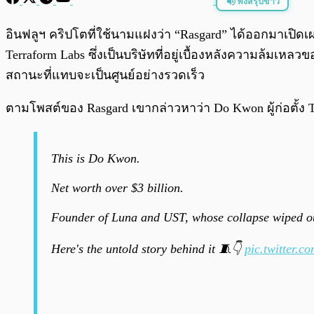
ฟังสรุปข่าว
พร้อมเล่น
อินฟลูฯ คริปโตที่ใช้นามแฝงว่า “Rasgard” ได้ออกมาเปิดเ
Terraform Labs ซึ่งเป็นบริษัทที่อยู่เบื้องหลังความล้มเห
สถานะที่แทบจะเป็นศูนย์อย่างรวดเร็ว
ตามโพสต์ของ Rasgard เขากล่าวหาว่า Do Kwon ผู้ก่อตั้ง
This is Do Kwon.
Net worth over $3 billion.
Founder of Luna and UST, whose collapse wiped ou
Here's the untold story behind it 🧵👇
pic.twitter.