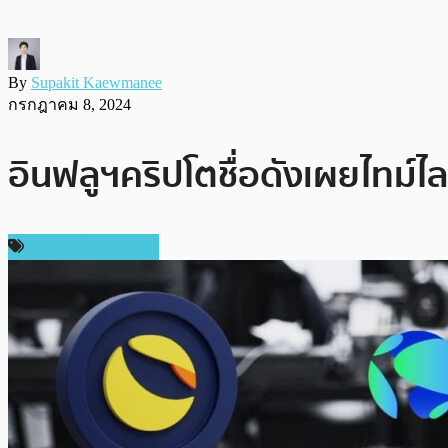
By
Supakit Kaewmanee
กรกฎาคม 8, 2024
อินฟลูฯคริปโตชื่อดังเผยไทม์ไ
ข่าวคริปโตเคอเรนซี่