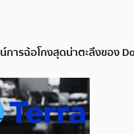
ลน์การฉ้อโกงสุดน่าตะลึงของ Do 