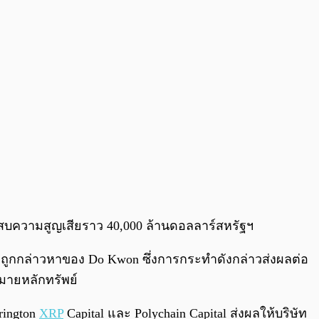
ระสบความสูญเสียราว 40,000 ล้านดอลลาร์สหรัฐฯ
่ถูกกล่าวหาของ Do Kwon ซึ่งการกระทำดังกล่าวส่งผลต่อ
มายหลักทรัพย์
rrington
XRP
Capital และ Polychain Capital ส่งผลให้บริษัท