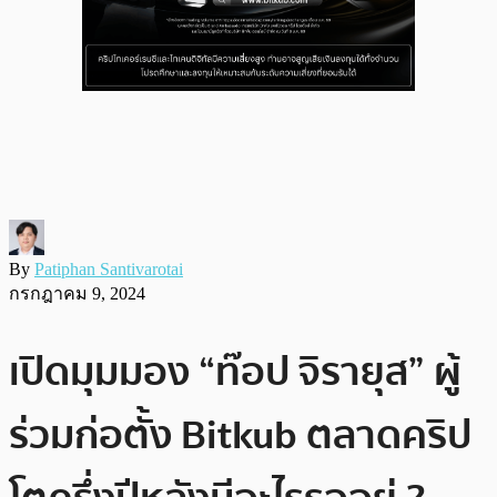
By
Patiphan Santivarotai
กรกฎาคม 9, 2024
เปิดมุมมอง “ท๊อป จิรายุส” ผู้
ร่วมก่อตั้ง Bitkub ตลาดคริป