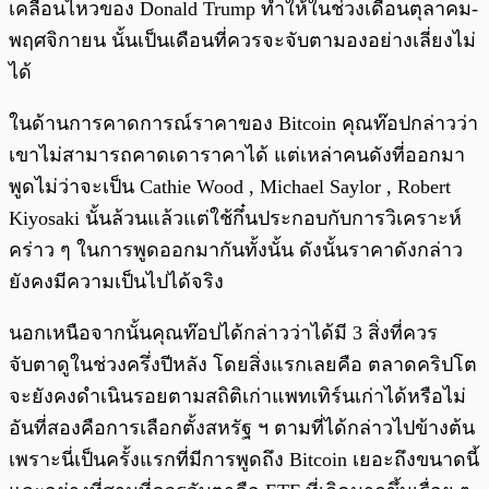
เคลื่อนไหวของ Donald Trump ทำให้ในช่วงเดือนตุลาคม-
พฤศจิกายน นั้นเป็นเดือนที่ควรจะจับตามองอย่างเลี่ยงไม่
ได้
ในด้านการคาดการณ์ราคาของ Bitcoin คุณท๊อปกล่าวว่า
เขาไม่สามารถคาดเดาราคาได้ แต่เหล่าคนดังที่ออกมา
พูดไม่ว่าจะเป็น Cathie Wood , Michael Saylor , Robert
Kiyosaki นั้นล้วนแล้วแต่ใช้กึ๋นประกอบกับการวิเคราะห์
คร่าว ๆ ในการพูดออกมากันทั้งนั้น ดังนั้นราคาดังกล่าว
ยังคงมีความเป็นไปได้จริง
นอกเหนือจากนั้นคุณท๊อปได้กล่าวว่าได้มี 3 สิ่งที่ควร
จับตาดูในช่วงครึ่งปีหลัง โดยสิ่งแรกเลยคือ ตลาดคริปโต
จะยังคงดำเนินรอยตามสถิติเก่าแพทเทิร์นเก่าได้หรือไม่
อันที่สองคือการเลือกตั้งสหรัฐ ฯ​ ตามที่ได้กล่าวไปข้างต้น
เพราะนี่เป็นครั้งแรกที่มีการพูดถึง Bitcoin เยอะถึงขนาดนี้