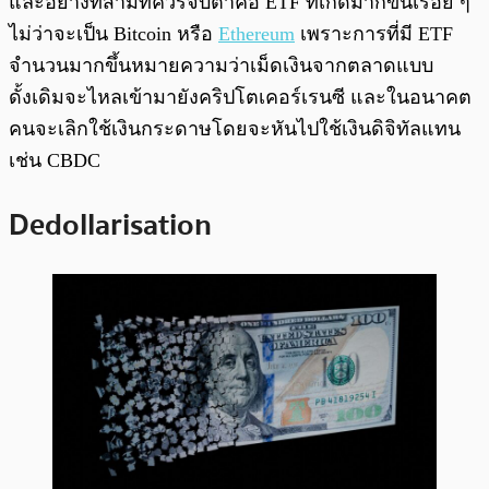
และอย่างที่สามที่ควรจับตาคือ ETF ที่เกิดมากขึ้นเรื่อย ๆ
ไม่ว่าจะเป็น Bitcoin หรือ
Ethereum
เพราะการที่มี ETF
จำนวนมากขึ้นหมายความว่าเม็ดเงินจากตลาดแบบ
ดั้งเดิมจะไหลเข้ามายังคริปโตเคอร์เรนซี และในอนาคต
คนจะเลิกใช้เงินกระดาษโดยจะหันไปใช้เงินดิจิทัลแทน
เช่น CBDC
Dedollarisation