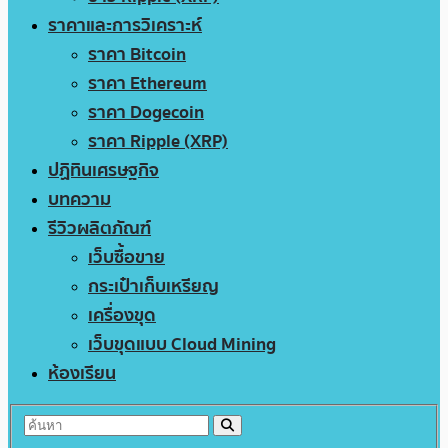
ราคาและการวิเคราะห์
ราคา Bitcoin
ราคา Ethereum
ราคา Dogecoin
ราคา Ripple (XRP)
ปฏิทินเศรษฐกิจ
บทความ
รีวิวผลิตภัณฑ์
เว็บซื้อขาย
กระเป๋าเก็บเหรียญ
เครื่องขุด
เว็บขุดแบบ Cloud Mining
ห้องเรียน