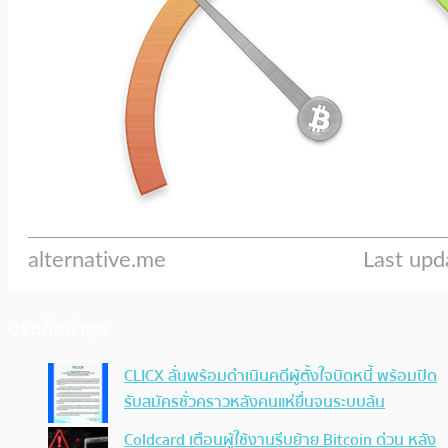
ประเด็นล่าสุด
CLICX ลั่นพร้อมดำเนินคดีผู้ตั้งใจบิดหนี้ พร้อมปิด
รับสมัครชั่วคราวหลังคนแห่ยื่นจนระบบล้น
Coldcard เตือนผู้ใช้งานรีบย้าย Bitcoin ด่วน หลัง