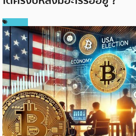
โตครึ่งปีหลังมีอะไรรออยู่ ?
บทความ