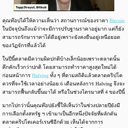
คุณท๊อปได้ให้ความเห็นว่า สถานการณ์ของราคา
Bitcoin
ในปัจจุบันถึงแม้ว่าจะมีการปรับฐานราคาอยู่มาก แต่ก็ยัง
สามารถรักษาราคาได้ดีอยู่เพราะยังคงยืนอยู่เหนือยอด
ของวัฏจักรที่แล้วได้
ในปีนี้ตลาดมีความผิดปกติบ้างเล็กน้อยเพราะตลาดนั้น
คึกคักเร็วกว่าปกติ โดยสามารถทำราคาสูงสุดใหม่ได้
ก่อนหน้าการ
Halving
ทั้ง ๆ ที่ตามสถิติแล้วตลาดคริปโต
ควรที่จะใช้เวลาอย่างน้อย 6 เดือนหลังการ Halving จึงจะ
สามารถฟื้นกลับขึ้นมาได้ หรือในช่วงไตรมาสที่ 4 ของปีนี้
มากไปกว่านั้นคุณท๊อปยังชี้ให้เห็นว่าในช่วงปลายปียังมี
การเลือกตั้งสหรัฐ ฯ​ เข้ามาเป็นอีกหนึ่งปัจจัยที่ผลักดัน
ตลาดคริปโตเคอร์เรนซีอีกด้วย เห็นได้จากการ