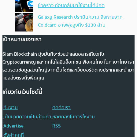
ชั่วคราว ก่อนกลับมาใช้งานได้ปกติ
Galaxy Research ประเมินความเสียหายจาก
Coldcard อาจพุ่งสูงถึง $130 ล้าน
เป้าหมายของเรา
Siam Blockchain มุ่งมั่นที่จะช่วยนำเสนอสารเกี่ยวกับ
Cryptocurrency และเทคโนโลยีบล็อกเชนเพื่อคนไทย ในภาษาไทย เรา
รวบรวมข้อมูลส่วนใหญ่จากเว็บไซต์และเว็บบอร์ดต่างประเทศและนำมา
แปลส่งตรงถึงฟีดคุณ
เกี่ยวกับเว็บไซต์นี้
ทีมงาน
ติดต่อเรา
นโยบายความเป็นส่วนตัว
ข้อตกลงในการใช้งาน
Advertise
RSS
ตั้งค่าคุกกี้