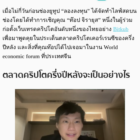
พร้อมเล่น
0:00
/
0:00
เมื่อไม่กี่วันก่อนช่องยูทูป “ลองลงทุน” ได้จัดทำไลฟ์สดบน
ช่องโดยได้ทำการเชิญคุณ “ท๊อป จิรายุส” หนึ่งในผู้ร่วม
ก่อตั้งเว็บเทรดคริปโตอันดับหนึ่งของไทยอย่าง
Bitkub
เพื่อมาพูดคุยในประเด็นตลาดคริปโตเคอร์เรนซีของครึ่ง
ปีหลัง และสิ่งที่คุณท๊อปได้ไปเจอมาในงาน World
economic forum ที่ประเทศจีน
ตลาดคริปโตครึ่งปีหลังจะเป็นอย่างไร