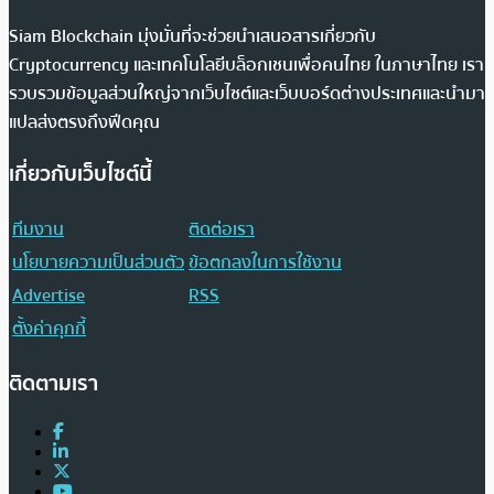
Siam Blockchain มุ่งมั่นที่จะช่วยนำเสนอสารเกี่ยวกับ
Cryptocurrency และเทคโนโลยีบล็อกเชนเพื่อคนไทย ในภาษาไทย เรา
รวบรวมข้อมูลส่วนใหญ่จากเว็บไซต์และเว็บบอร์ดต่างประเทศและนำมา
แปลส่งตรงถึงฟีดคุณ
เกี่ยวกับเว็บไซต์นี้
ทีมงาน
ติดต่อเรา
นโยบายความเป็นส่วนตัว
ข้อตกลงในการใช้งาน
Advertise
RSS
ตั้งค่าคุกกี้
ติดตามเรา