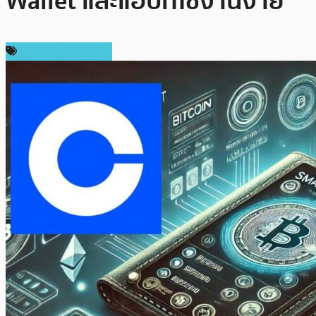
Wallet และแอปที่ใช้งานง่าย
ข่าวคริปโตเคอเรนซี่