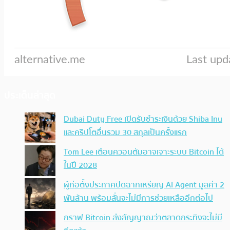
ประเด็นล่าสุด
Dubai Duty Free เปิดรับชำระเงินด้วย Shiba Inu
และคริปโตอื่นรวม 30 สกุลเป็นครั้งแรก
Tom Lee เตือนควอนตัมอาจเจาะระบบ Bitcoin ได้
ในปี 2028
ผู้ก่อตั้งประกาศปิดฉากเหรียญ AI Agent มูลค่า 2
พันล้าน พร้อมลั่นจะไม่มีการช่วยเหลืออีกต่อไป
กราฟ Bitcoin ส่งสัญญาณว่าตลาดกระทิงจะไม่มี