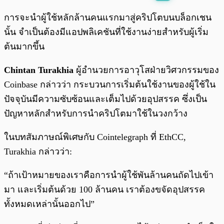
พร้อมเล่น
0:00
/
0:00
การจะนำผู้ใช้หลักล้านคนแรกมาสู่คริปโตบนบล็อกเชน
นั้น จำเป็นต้องมีแอปพลิเคชันที่ใช้งานง่ายสำหรับผู้เริ่ม
ต้นมากขึ้น
Chintan Turakhia
ผู้อำนวยการอาวุโสฝ่ายวิศวกรรมของ
Coinbase กล่าวว่า กระบวนการเริ่มต้นใช้งานของผู้ใช้ใน
ปัจจุบันมีความซับซ้อนและเต็มไปด้วยอุปสรรค ซึ่งเป็น
ปัญหาหลักสำหรับการนำคริปโตมาใช้ในวงกว้าง
ในบทสัมภาษณ์พิเศษกับ Cointelegraph ที่ EthCC,
Turakhia กล่าวว่า:
“ถ้าเป้าหมายของเราคือการนำผู้ใช้พันล้านคนถัดไปเข้า
มา และเริ่มต้นด้วย 100 ล้านคน เราต้องขจัดอุปสรรค
ทั้งหมดเหล่านั้นออกไป”