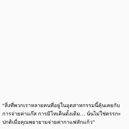
“สิ่งที่พวกเราหลายคนที่อยู่ในอุตสาหกรรมนี้คุ้นเคยกับ
การจ่ายค่าแก๊ส การมีโทเค็นดั้งเดิม… นั่นไม่ใช่ตรรกะ
ปกติเมื่อคุณพยายามจ่ายค่ากาแฟสักแก้ว”