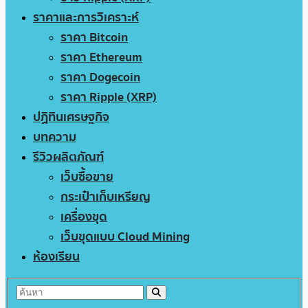
ราคาและการวิเคราะห์
ราคา Bitcoin
ราคา Ethereum
ราคา Dogecoin
ราคา Ripple (XRP)
ปฏิทินเศรษฐกิจ
บทความ
รีวิวผลิตภัณฑ์
เว็บซื้อขาย
กระเป๋าเก็บเหรียญ
เครื่องขุด
เว็บขุดแบบ Cloud Mining
ห้องเรียน