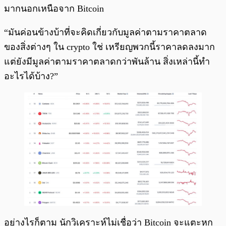
มากนอกเหนือจาก Bitcoin
“มันค่อนข้างบ้าที่จะคิดเกี่ยวกับมูลค่าตามราคาตลาด
ของสิ่งต่างๆ ใน crypto ใช่ เหรียญพวกนี้ราคาลดลงมาก
แต่ยังมีมูลค่าตามราคาตลาดกว่าพันล้าน สิ่งเหล่านี้ทำ
อะไรได้บ้าง?”
อย่างไรก็ตาม นักวิเคราะห์ไม่เชื่อว่า Bitcoin จะแตะหก