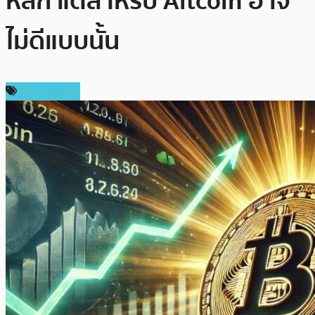
หลัก แต่สำหรับ Altcoin อาจ
ไม่ดีแบบนั้น
ข่าว Bitcoin