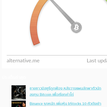
ประเด็นล่าสุด
ชายชาวมิสซูรีถูกฟ้อง หลังวางแผนลักพาตัวนัก
ลงทุน Bitcoin เพื่อเรียกค่าไถ่
Binance รุกหนัก เพิ่มหุ้น bStocks 10 ตัวดังเข้า