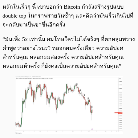
หลักในเร็วๆ นี้ เขาบอกว่า Bitcoin กำลังสร้างรูปแบบ
double top ในกราฟรายวันซ้ำๆ และคิดว่ามันเร็วเกินไปที่
จะกลับมาเป็นขาขึ้นอีกครั้ง
“มันเพิ่ง 5x เท่านั้น ผมโทษใครไม่ได้จริงๆ ที่ตกหลุมพราง
คำพูดว่าอย่างไรนะ? หลอกผมครั้งเดียว ความอัปยศ
สำหรับคุณ หลอกผมสองครั้ง ความอัปยศสำหรับคุณ
หลอกผมห้าครั้ง ก็ยังคงเป็นความอัปยศสำหรับคุณ”