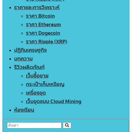
ราคาและการวิเคราะห์
ราคา Bitcoin
ราคา Ethereum
ราคา Dogecoin
ราคา Ripple (XRP)
ปฏิทินเศรษฐกิจ
บทความ
รีวิวผลิตภัณฑ์
เว็บซื้อขาย
กระเป๋าเก็บเหรียญ
เครื่องขุด
เว็บขุดแบบ Cloud Mining
ห้องเรียน