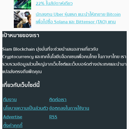
22% ในสัปดาห์เดียว
นักลงทุน Uber รุ่นแรก แนะนำให้เทขาย Bitcoin
เพื่อไปซื้อ Solana และ Bittensor (TAO) แทน
เป้าหมายของเรา
Siam Blockchain มุ่งมั่นที่จะช่วยนำเสนอสารเกี่ยวกับ
Cryptocurrency และเทคโนโลยีบล็อกเชนเพื่อคนไทย ในภาษาไทย เรา
รวบรวมข้อมูลส่วนใหญ่จากเว็บไซต์และเว็บบอร์ดต่างประเทศและนำมา
แปลส่งตรงถึงฟีดคุณ
เกี่ยวกับเว็บไซต์นี้
ทีมงาน
ติดต่อเรา
นโยบายความเป็นส่วนตัว
ข้อตกลงในการใช้งาน
Advertise
RSS
ตั้งค่าคุกกี้