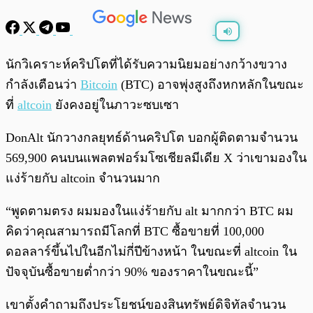
พร้อมเล่น
0:00
/
0:00
นักวิเคราะห์คริปโตที่ได้รับความนิยมอย่างกว้างขวาง
กำลังเตือนว่า
Bitcoin
(BTC) อาจพุ่งสูงถึงหกหลักในขณะ
ที่
altcoin
ยังคงอยู่ในภาวะซบเซา
DonAlt นักวางกลยุทธ์ด้านคริปโต บอกผู้ติดตามจำนวน
569,900 คนบนแพลตฟอร์มโซเชียลมีเดีย X ว่าเขามองใน
แง่ร้ายกับ altcoin จำนวนมาก
“พูดตามตรง ผมมองในแง่ร้ายกับ alt มากกว่า BTC ผม
คิดว่าคุณสามารถมีโลกที่ BTC ซื้อขายที่ 100,000
ดอลลาร์ขึ้นไปในอีกไม่กี่ปีข้างหน้า ในขณะที่ altcoin ใน
ปัจจุบันซื้อขายต่ำกว่า 90% ของราคาในขณะนี้”
เขาตั้งคำถามถึงประโยชน์ของสินทรัพย์ดิจิทัลจำนวน