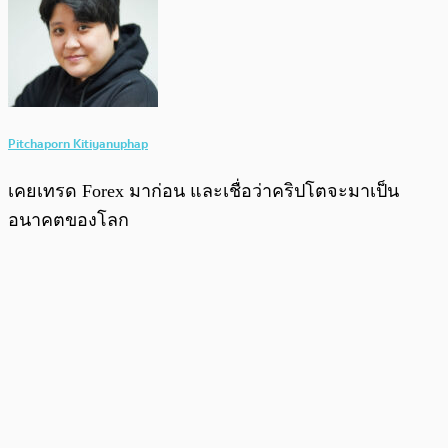
Pitchaporn Kitiyanuphap
เคยเทรด Forex มาก่อน และเชื่อว่าคริปโตจะมาเป็น
อนาคตของโลก