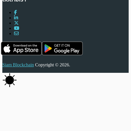
Siam Blockchain
Copyright © 2026.