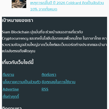
เหตุการณ์ในปี ปี 2026 Coldcard คิดเป็นสัดส่วน
10% จากทั้งหมด
เป้าหมายของเรา
Siam Blockchain มุ่งมั่นที่จะช่วยนำเสนอสารเกี่ยวกับ
Cryptocurrency และเทคโนโลยีบล็อกเชนเพื่อคนไทย ในภาษาไทย เรา
รวบรวมข้อมูลส่วนใหญ่จากเว็บไซต์และเว็บบอร์ดต่างประเทศและนำมา
แปลส่งตรงถึงฟีดคุณ
เกี่ยวกับเว็บไซต์นี้
ทีมงาน
ติดต่อเรา
นโยบายความเป็นส่วนตัว
ข้อตกลงในการใช้งาน
Advertise
RSS
ตั้งค่าคุกกี้
ติดตามเรา