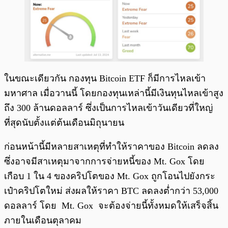
ในขณะเดียวกัน กองทุน Bitcoin ETF ก็มีการไหลเข้า
มหาศาล เมื่อวานนี้ โดยกองทุนเหล่านี้มีเงินทุนไหลเข้าสูง
ถึง 300 ล้านดอลลาร์ ซึ่งเป็นการไหลเข้าวันเดียวที่ใหญ่
ที่สุดนับตั้งแต่ต้นเดือนมิถุนายน
ก่อนหน้านี้มีหลายสาเหตุที่ทำให้ราคาของ Bitcoin ลดลง
ซึ่งอาจมีสาเหตุมาจากการจ่ายหนี้ของ Mt. Gox โดย
เกือบ 1 ใน 4 ของคริปโตของ Mt. Gox ถูกโอนไปยังกระ
เป๋าคริปโตใหม่ ส่งผลให้ราคา BTC ลดลงต่ำกว่า 53,000
ดอลลาร์ โดย Mt. Gox จะต้องจ่ายนี้ทั้งหมดให้เสร็จสิ้น
ภายในเดือนตุลาคม