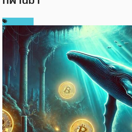
ที่ผ่านมา
ข่าว Bitcoin