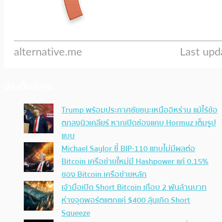
ประเด็นล่าสุด
Trump พร้อมประกาศชัยชนะเหนืออิหร่าน แม้ไร้ข้อ
ตกลงนิวเคลียร์ หากเปิดช่องแคบ Hormuz เต็มรูป
แบบ
Michael Saylor ชี้ BIP-110 แทบไม่มีผลต่อ
Bitcoin เครือข่ายใหม่มี Hashpower แค่ 0.15%
ของ Bitcoin เครือข่ายหลัก
เจ้ามือเปิด Short Bitcoin เกือบ 2 พันล้านบาท
ห่างจุดพอร์ตแตกแค่ $400 ลุ้นเกิด Short
Squeeze