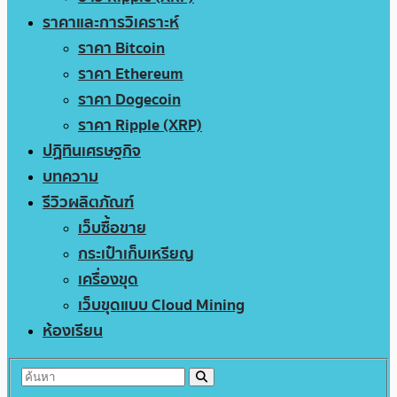
ราคาและการวิเคราะห์
ราคา Bitcoin
ราคา Ethereum
ราคา Dogecoin
ราคา Ripple (XRP)
ปฏิทินเศรษฐกิจ
บทความ
รีวิวผลิตภัณฑ์
เว็บซื้อขาย
กระเป๋าเก็บเหรียญ
เครื่องขุด
เว็บขุดแบบ Cloud Mining
ห้องเรียน