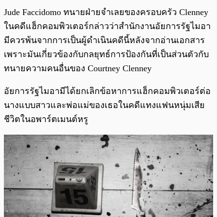
Jude Faccidomo ทนายฝ่ายจำเลยของครอบครัว Clenney
ในคดีแฮ็กคอมพิวเตอร์กล่าวว่าสำนักงานอัยการรัฐไมอา
มีควรพ้นจากการเป็นผู้ดำเนินคดีนี้หลังจากอ่านเอกสาร
เพราะมันเกี่ยวข้องกับกลยุทธ์การป้องกันที่เป็นส่วนตัวกับ
ทนายความคนอื่นของ Courtney Clenney
อัยการรัฐไมอามีได้ยกเลิกข้อหาการแฮ็กคอมพิวเตอร์ต่อ
นางแบบสาวและพ่อแม่ของเธอในคดีแทงแฟนหนุ่มเสีย
ชีวิตในอพาร์ตเมนต์หรู