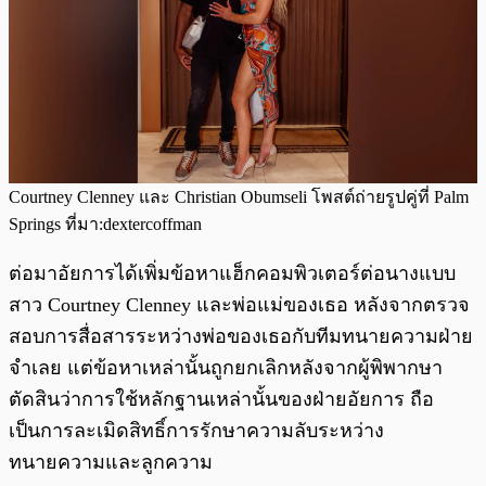
Courtney Clenney และ Christian Obumseli โพสต์ถ่ายรูปคู่ที่ Palm
Springs ที่มา:dextercoffman
ต่อมาอัยการได้เพิ่มข้อหาแฮ็กคอมพิวเตอร์ต่อนางแบบ
สาว Courtney Clenney และพ่อแม่ของเธอ หลังจากตรวจ
สอบการสื่อสารระหว่างพ่อของเธอกับทีมทนายความฝ่าย
จำเลย แต่ข้อหาเหล่านั้นถูกยกเลิกหลังจากผู้พิพากษา
ตัดสินว่าการใช้หลักฐานเหล่านั้นของฝ่ายอัยการ ถือ
เป็นการละเมิดสิทธิ์การรักษาความลับระหว่าง
ทนายความและลูกความ