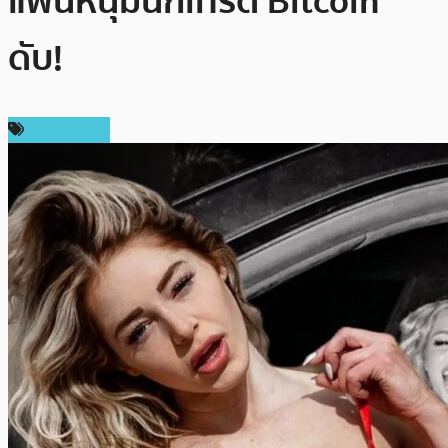
แฟนหนุ่มนักเทรด Bitcoin
ดับ!
ต่างประเทศ