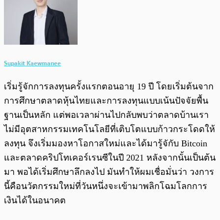
Supakit Kaewmanee
เริ่มรู้จักการลงทุนครั้งแรกตอนอายุ 19 ปี โดยเริ่มต้นจาก
การศึกษาตลาดหุ้นไทยและการลงทุนแบบเน้นปัจจัยพื้น
ฐานเป็นหลัก แต่พอเวลาผ่านไปกลับพบว่าตลาดบ้านเรา
ไม่มีอุตสาหกรรมเทคโนโลยีที่เติบโตแบบก้าวกระโดดให้
ลงทุน จึงเริ่มมองหาโอกาสใหม่และได้มารู้จักับ Bitcoin
และตลาดคริปโทเคอร์เรนซีในปี 2021 หลังจากนั้นเป็นต้น
มา พอได้เริ่มศึกษาลึกลงไป มันทำให้ผมเชื่อมั่นว่า วงการ
นี้คือนวัตกรรมใหม่ที่วันหนึ่งจะเข้ามาพลิกโฉมโลกการ
เงินได้ในอนาคต