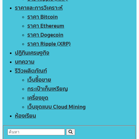
ราคาและการวิเคราะห์
ราคา Bitcoin
ราคา Ethereum
ราคา Dogecoin
ราคา Ripple (XRP)
ปฏิทินเศรษฐกิจ
บทความ
รีวิวผลิตภัณฑ์
เว็บซื้อขาย
กระเป๋าเก็บเหรียญ
เครื่องขุด
เว็บขุดแบบ Cloud Mining
ห้องเรียน