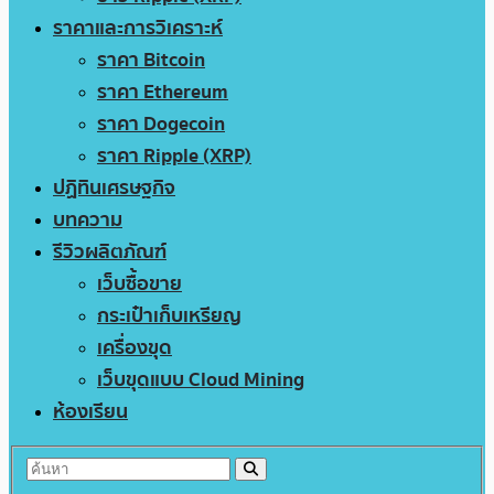
ราคาและการวิเคราะห์
ราคา Bitcoin
ราคา Ethereum
ราคา Dogecoin
ราคา Ripple (XRP)
ปฏิทินเศรษฐกิจ
บทความ
รีวิวผลิตภัณฑ์
เว็บซื้อขาย
กระเป๋าเก็บเหรียญ
เครื่องขุด
เว็บขุดแบบ Cloud Mining
ห้องเรียน