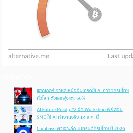
ประเด็นล่าสุด
แฮกเกอร์เกาหลีเหนืออัปเกรดใช้ AI กวาดคริปโทฯ
ทั่วโลก ตัวเลขพุ่งแตะ 66%
AI Future Ready #2 จัด Workshop ฟรี สอน
SME ใช้ AI ทำงานจริง 14 ส.ค. นี้
Coinbase พาเจาะลึก 4 เทรนด์คริปโทฯ ปี 2026