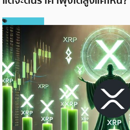
แต่จะดันราคาพุ่งได้สูงแค่ไหน?
ข่าว Ripple (XRP)