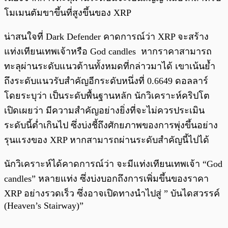
โมเมนตัมขาขึ้นที่สูงขึ้นของ XRP
น่าสนใจที่ Dark Defender คาดการณ์ว่า XRP จะสร้าง
แท่งเทียนเทพเจ้าหรือ God candles หากราคาสามารถ
ทะลุผ่านระดับแนวต้านทั้งหมดที่กล่าวมาได้ เขาเน้นย้ำ
ถึงระดับแนวรับสำคัญอีกระดับหนึ่งที่ 0.6649 ดอลลาร์
โดยระบุว่า เป็นระดับพื้นฐานหลัก นักวิเคราะห์คริปโต
เปิดเผยว่า มีความสำคัญอย่างยิ่งที่จะไม่ควรประเมิน
ระดับนี้ต่ำเกินไป ซึ่งบ่งชี้ถึงศักยภาพของการพุ่งขึ้นอย่าง
รุนแรงของ XRP หากสามารถผ่านระดับสำคัญนี้ไปได้
นักวิเคราะห์ได้คาดการณ์ว่า จะมีแท่งเทียนเทพเจ้า “God
candles” หลายแท่ง ซึ่งบ่งบอกถึงการเพิ่มขึ้นของราคา
XRP อย่างรวดเร็ว ซึ่งอาจเปิดทางนำไปสู่ ” บันไดสวรรค์
(Heaven’s Stairway)”