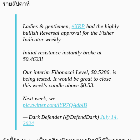
รายสัปดาห์
Ladies & gentlemen,
#XRP
had the highly
bullish Reversal approval for the Fisher
Indicator weekly.
Initial resistance instantly broke at
$0.4623!
Our interim Fibonacci Level, $0.5286, is
being tested. It would be great to close
this week's candle above $0.53.
Next week, we…
pic.twitter.com/lYR7QAdblB
— Dark Defender (@DefendDark)
July 14,
2024