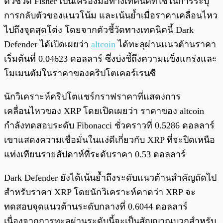
ตัวชี้วัด Fisher เป็นเครื่องมือทางเทคนิคที่ใช้ในการระบุ
การกลับตัวของแนวโน้ม และเน้นย้ำเมื่อราคาเคลื่อนไหว
ไปถึงจุดสุดโต่ง โดยจากตัวชี้วัดทางเทคนิคนี้ Dark
Defender ได้เปิดเผยว่า
altcoin
ได้ทะลุผ่านแนวต้านราคา
เริ่มต้นที่ 0.04623 ดอลลาร์ ซึ่งบ่งชี้ถึงความแข็งแกร่งและ
โมเมนตัมในราคาของคริปโตเคอร์เรนซี
นักวิเคราะห์คริปโตแชร์กราฟราคาที่แสดงการ
เคลื่อนไหวของ XRP โดยเปิดเผยว่า ราคาของ altcoin
กำลังทดสอบระดับ Fibonacci ชั่วคราวที่ 0.5286 ดอลลาร์
เขาแสดงความเชื่อมั่นในแง่ดีเกี่ยวกับ XRP ที่จะปิดเหนือ
แท่งเทียนรายสัปดาห์ที่ระดับราคา 0.53 ดอลลาร์
Dark Defender ยังได้เน้นย้ำถึงระดับแนวต้านสำคัญถัดไป
สำหรับราคา XRP โดยนักวิเคราะห์คาดว่า XRP จะ
ทดสอบจุดแนวต้านระดับกลางที่ 0.6044 ดอลลาร์
เนื่องจากการทะลุผ่านระดับนี้จะเป็นสัญญาณบวกสำหรับ