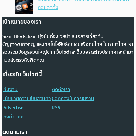
ตอบสุดอึ้ง
เป้าหมายของเรา
Siam Blockchain มุ่งมั่นที่จะช่วยนำเสนอสารเกี่ยวกับ
Cryptocurrency และเทคโนโลยีบล็อกเชนเพื่อคนไทย ในภาษาไทย เรา
รวบรวมข้อมูลส่วนใหญ่จากเว็บไซต์และเว็บบอร์ดต่างประเทศและนำมา
แปลส่งตรงถึงฟีดคุณ
เกี่ยวกับเว็บไซต์นี้
ทีมงาน
ติดต่อเรา
นโยบายความเป็นส่วนตัว
ข้อตกลงในการใช้งาน
Advertise
RSS
ตั้งค่าคุกกี้
ติดตามเรา