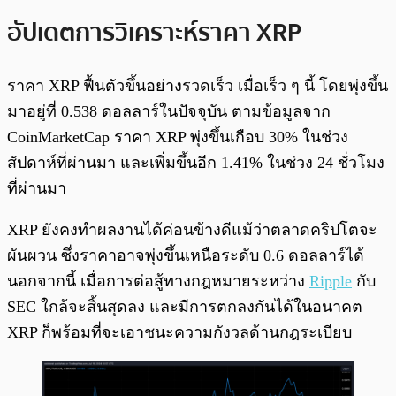
อัปเดตการวิเคราะห์ราคา XRP
ราคา XRP ฟื้นตัวขึ้นอย่างรวดเร็ว เมื่อเร็ว ๆ นี้ โดยพุ่งขึ้น
มาอยู่ที่ 0.538 ดอลลาร์ในปัจจุบัน ตามข้อมูลจาก
CoinMarketCap ราคา XRP พุ่งขึ้นเกือบ 30% ในช่วง
สัปดาห์ที่ผ่านมา และเพิ่มขึ้นอีก 1.41% ในช่วง 24 ชั่วโมง
ที่ผ่านมา
XRP ยังคงทำผลงานได้ค่อนข้างดีแม้ว่าตลาดคริปโตจะ
ผันผวน ซึ่งราคาอาจพุ่งขึ้นเหนือระดับ 0.6 ดอลลาร์ได้
นอกจากนี้ เมื่อการต่อสู้ทางกฎหมายระหว่าง
Ripple
กับ
SEC ใกล้จะสิ้นสุดลง และมีการตกลงกันได้ในอนาคต
XRP ก็พร้อมที่จะเอาชนะความกังวลด้านกฎระเบียบ