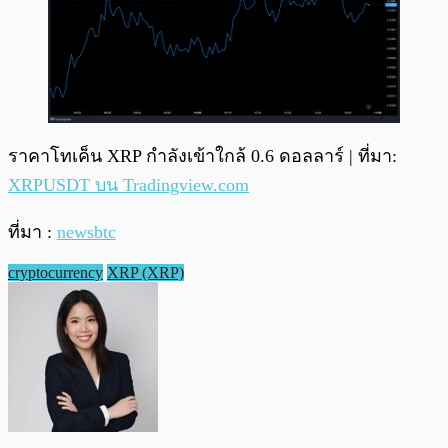
ราคาโทเค็น XRP กำลังเข้าใกล้ 0.6 ดอลลาร์ | ที่มา:
XRPUSDT บน Tradingview.com
ที่มา :
newsbtc
cryptocurrency
XRP (XRP)