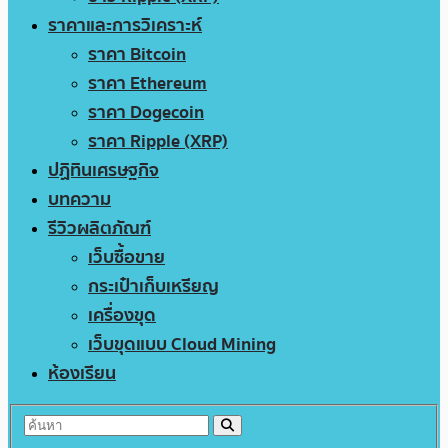
ราคาและการวิเคราะห์
ราคา Bitcoin
ราคา Ethereum
ราคา Dogecoin
ราคา Ripple (XRP)
ปฏิทินเศรษฐกิจ
บทความ
รีวิวผลิตภัณฑ์
เว็บซื้อขาย
กระเป๋าเก็บเหรียญ
เครื่องขุด
เว็บขุดแบบ Cloud Mining
ห้องเรียน