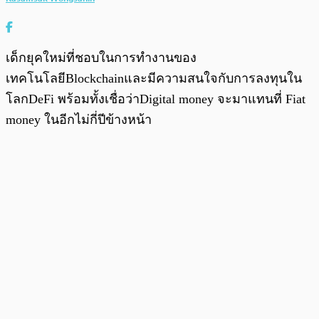
เด็กยุคใหม่ที่ชอบในการทำงานของ
เทคโนโลยีBlockchainและมีความสนใจกับการลงทุนใน
โลกDeFi พร้อมทั้งเชื่อว่าDigital money จะมาแทนที่ Fiat
money ในอีกไม่กี่ปีข้างหน้า