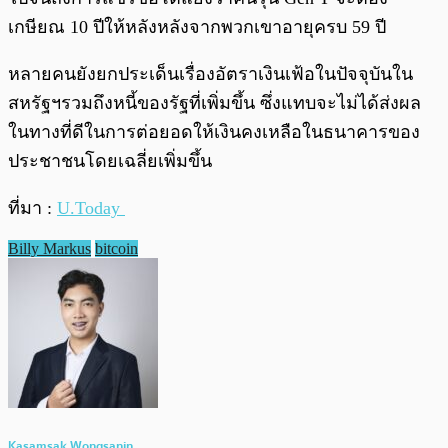
เกษียณ 10 ปีให้หลังหลังจากพวกเขาอายุครบ 59 ปี
หลายคนยังยกประเด็นเรื่องอัตราเงินเฟ้อในปัจจุบันใน
สหรัฐฯรวมถึงหนี้ของรัฐที่เพิ่มขึ้น ซึ่งแทบจะไม่ได้ส่งผล
ในทางที่ดีในการต่อยอดให้เงินคงเหลือในธนาคารของ
ประชาชนโดยเฉลี่ยเพิ่มขึ้น
ที่มา :
U.Today
Billy Markus
bitcoin
Kasamsak Wongsanin