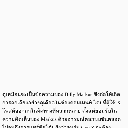
ดูเหมือนจะเป็นข้อความของ Billy Markus ซึ่งก่อให้เกิด
การถกเถียงอย่างดุเดือดในช่องคอมเมนท์ โดยที่ผู้ใช้ X
โพสต์ออกมาในทิศทางที่หลากหลาย ตั้งแต่ยอมรับใน
ความคิดเห็นของ Markus ด้วยอารมณ์ตลกขบขันตลอด
ไปจนถึงการแชร์ข้อโต้แย้งว่าคนรุ่น Gen Y จะต้อง