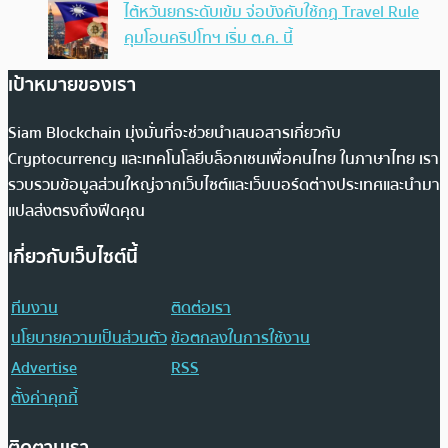
ไต้หวันยกระดับเข้ม จ่อบังคับใช้กฏ Travel Rule
คุมโอนคริปโทฯ เริ่ม ต.ค. นี้
เป้าหมายของเรา
Siam Blockchain มุ่งมั่นที่จะช่วยนำเสนอสารเกี่ยวกับ
Cryptocurrency และเทคโนโลยีบล็อกเชนเพื่อคนไทย ในภาษาไทย เรา
รวบรวมข้อมูลส่วนใหญ่จากเว็บไซต์และเว็บบอร์ดต่างประเทศและนำมา
แปลส่งตรงถึงฟีดคุณ
เกี่ยวกับเว็บไซต์นี้
ทีมงาน
ติดต่อเรา
นโยบายความเป็นส่วนตัว
ข้อตกลงในการใช้งาน
Advertise
RSS
ตั้งค่าคุกกี้
ติดตามเรา