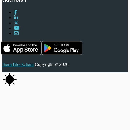
Siam Blockchain
Copyright © 2026.