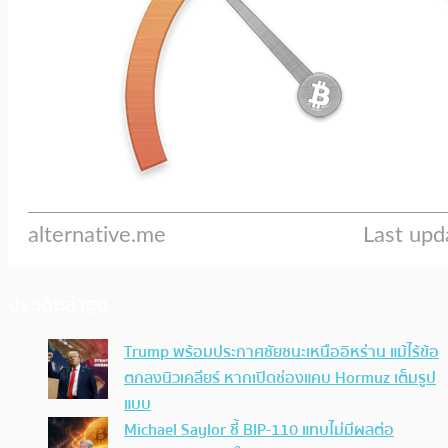
ประเด็นล่าสุด
Trump พร้อมประกาศชัยชนะเหนืออิหร่าน แม้ไร้ข้อ
ตกลงนิวเคลียร์ หากเปิดช่องแคบ Hormuz เต็มรูป
แบบ
Michael Saylor ชี้ BIP-110 แทบไม่มีผลต่อ