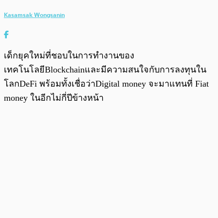
Kasamsak Wongsanin
เด็กยุคใหม่ที่ชอบในการทำงานของ
เทคโนโลยีBlockchainและมีความสนใจกับการลงทุนใน
โลกDeFi พร้อมทั้งเชื่อว่าDigital money จะมาแทนที่ Fiat
money ในอีกไม่กี่ปีข้างหน้า