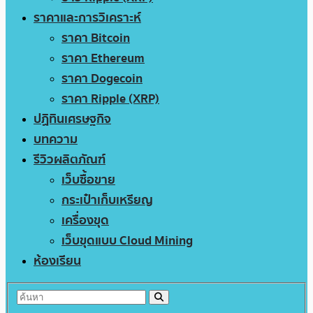
ราคาและการวิเคราะห์
ราคา Bitcoin
ราคา Ethereum
ราคา Dogecoin
ราคา Ripple (XRP)
ปฏิทินเศรษฐกิจ
บทความ
รีวิวผลิตภัณฑ์
เว็บซื้อขาย
กระเป๋าเก็บเหรียญ
เครื่องขุด
เว็บขุดแบบ Cloud Mining
ห้องเรียน