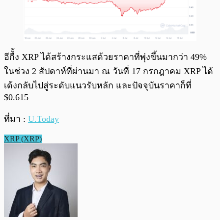
อีกืั้ง XRP ได้สร้างกระแสด้วยราคาที่พุ่งขึ้นมากว่า 49%
ในช่วง 2 สัปดาห์ที่ผ่านมา ณ วันที่ 17 กรกฎาคม XRP ได้
เด้งกลับไปสู่ระดับแนวรับหลัก และปัจจุบันราคาก็ที่
$0.615
ที่มา :
U.Today
XRP (XRP)