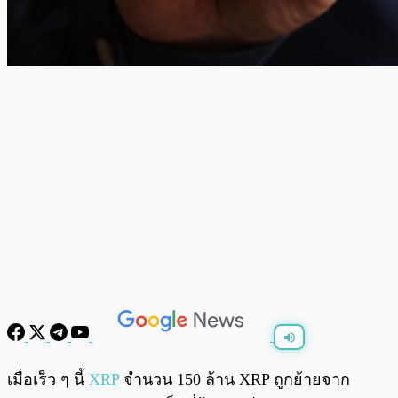
พร้อมเล่น
0:00
/
0:00
เมื่อเร็ว ๆ นี้
XRP
จำนวน 150 ล้าน XRP ถูกย้ายจาก