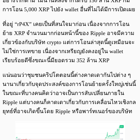
อย่างไรก็ตาม ไม่นานหลังจากได้รับ 150 ล้าน XRP ก็มี
การโอน 5,000 XRP ไปยัง wallet อื่นที่ไม่ได้มีการเปิดเผย
ที่อยู่ “rP4X” เคยเป็นที่สนใจมาก่อน เนื่องจากการโอน
ย้าย XRP จำนวนมากก่อนหน้านี้ของ Ripple อาจมีความ
เกี่ยวข้องกับบริษัท crypto แต่การโอนล่าสุดนี้ดูเหมือนจะ
ไม่ใช่การเทขาย เนื่องจากเหรียญยังคงอยู่ใน wallet
เรียบร้อยดีซึ่งขณะนี้มียอดรวม 352 ล้าน XRP
แน่นอนว่าชุมชนคริปโตตอนนี้ต่างคาดเดากันไปต่าง ๆ
นานาเกี่ยวกับจุดประสงค์ของการโอนย้ายครั้งใหญ่เช่นนี้
ในขณะที่บางคนคิดว่าอาจเป็นการสับเปลี่ยนภายใน
Ripple แต่บางคนก็คาดเดาเกี่ยวกับการเคลื่อนไหวเชิงกล
ยุทธ์ที่อาจเกิดขึ้นโดย Ripple หรือพาร์ทเนอร์ของบริษัท