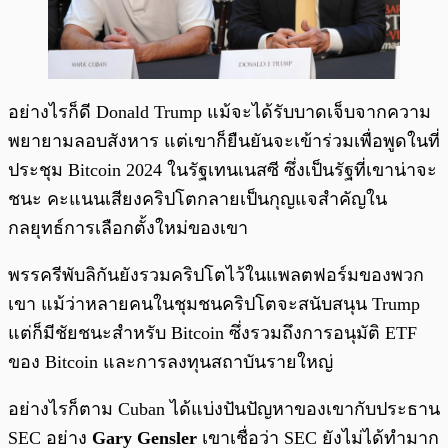
อย่างไรก็ดี Donald Trump แม้จะได้รับบาดเจ็บจากความ
พยายามลอบสังหาร แต่เขาก็ยืนยันจะเข้าร่วมเพื่อพูดในที่
ประชุม Bitcoin 2024 ในรัฐเทนเนสซี ซึ่งเป็นรัฐที่เขาน่าจะ
ชนะ คะแนนเสียงคริปโตกลายเป็นกุญแจสำคัญใน
กลยุทธ์การเลือกตั้งใหม่ของเขา
พรรครีพับลิกันยังรวมคริปโตไว้ในแพลตฟอร์มของพวก
เขา แม้ว่าหลายคนในชุมชนคริปโตจะสนับสนุน Trump
แต่ก็มีชัยชนะสำหรับ Bitcoin ซึ่งรวมถึงการอนุมัติ ETF
ของ Bitcoin และการลงทุนสถาบันรายใหญ่
อย่างไรก็ตาม Cuban ได้แบ่งปันปัญหาของเขากับประธาน
SEC อย่าง
Gary Gensler
เขาเชื่อว่า SEC ยังไม่ได้ทำมาก