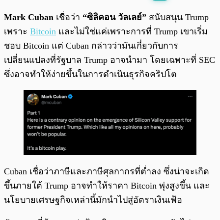
พร้อมเล่น
0:00
/
0:00
Mark Cuban
เชื่อว่า
“ซิลิคอน วัลเลย์”
สนับสนุน Trump
เพราะ
Bitcoin
และไม่ใช่แค่เพราะการที่ Trump เขาเริ่ม
ชอบ Bitcoin แต่ Cuban กล่าวว่ามันเกี่ยวกับการ
เปลี่ยนแปลงที่รัฐบาล Trump อาจนำมา โดยเฉพาะที่ SEC
ซึ่งอาจทำให้ง่ายขึ้นในการดำเนินธุรกิจคริปโต
Cuban เชื่อว่าภาษีและภาษีศุลกากรที่ต่ำลง ซึ่งน่าจะเกิด
ขึ้นภายใต้ Trump อาจทำให้ราคา Bitcoin พุ่งสูงขึ้น และ
นโยบายเศรษฐกิจเหล่านี้มักนำไปสู่อัตราเงินเฟ้อ