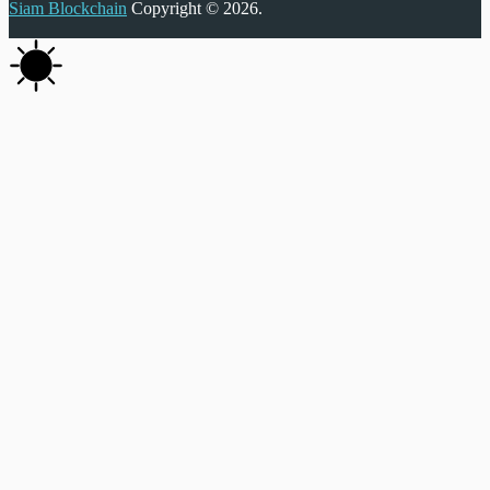
Siam Blockchain
Copyright © 2026.