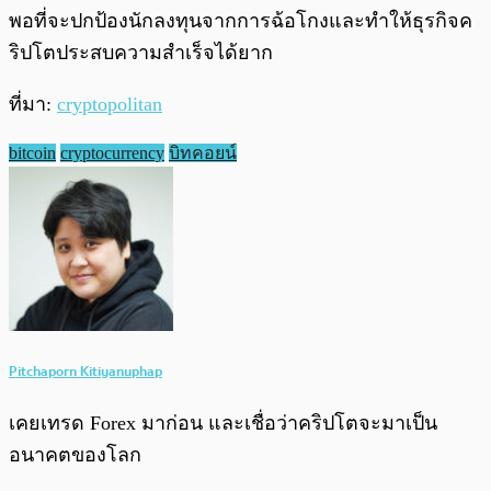
พอที่จะปกป้องนักลงทุนจากการฉ้อโกงและทำให้ธุรกิจค
ริปโตประสบความสำเร็จได้ยาก
ที่มา:
cryptopolitan
bitcoin
cryptocurrency
บิทคอยน์
Pitchaporn Kitiyanuphap
เคยเทรด Forex มาก่อน และเชื่อว่าคริปโตจะมาเป็น
อนาคตของโลก