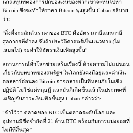
นักลงทุนที่ต้องการปกป้องเงินของพวกเขาจะหันไปหา
Bitcoin ซึ่งจะทำให้ราคา Bitcoin พุ่งสูงขึ้น Cuban อธิบาย
ว่า:
“สิ่งที่จะผลักดันราคาของ BTC คืออัตราภาษีและภาษี
ศุลกากรที่ต่ำลง ซึ่งถ้าประวัติศาสตร์เป็นแนวทาง (ไม่
เสมอไป) จะทำให้อัตราเงินเฟ้อสูงขึ้น”
สถานการณ์ทั่วโลกช่วยเสริมเรื่องนี้ ด้วยความไม่แน่นอน
เกี่ยวกับบทบาทของสหรัฐฯ ในโลกยังคงมีอยู่และค่าเงิน
ดอลลาร์อ่อนลง Bitcoin อาจกลายเป็นที่หลบภัยในเชิง
ปฏิบัติ ไม่ใช่แค่ทฤษฎี และมันก็เกิดขึ้นแล้วในประเทศที่
เผชิญกับภาวะเงินเฟ้อขั้นสูง Cuban กล่าวว่า:
“จำไว้ว่า ตลาดของ BTC เป็นตลาดระดับโลก และ
อุปทานมีขีดจำกัดที่ 21 ล้าน BTC พร้อมกับการแบ่งย่อยที่
ไม่มีที่สิ้นสุด”