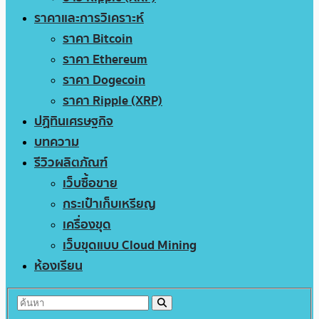
ราคาและการวิเคราะห์
ราคา Bitcoin
ราคา Ethereum
ราคา Dogecoin
ราคา Ripple (XRP)
ปฏิทินเศรษฐกิจ
บทความ
รีวิวผลิตภัณฑ์
เว็บซื้อขาย
กระเป๋าเก็บเหรียญ
เครื่องขุด
เว็บขุดแบบ Cloud Mining
ห้องเรียน