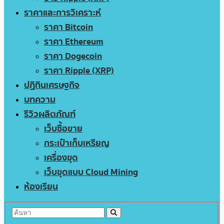
ราคาและการวิเคราะห์
ราคา Bitcoin
ราคา Ethereum
ราคา Dogecoin
ราคา Ripple (XRP)
ปฏิทินเศรษฐกิจ
บทความ
รีวิวผลิตภัณฑ์
เว็บซื้อขาย
กระเป๋าเก็บเหรียญ
เครื่องขุด
เว็บขุดแบบ Cloud Mining
ห้องเรียน