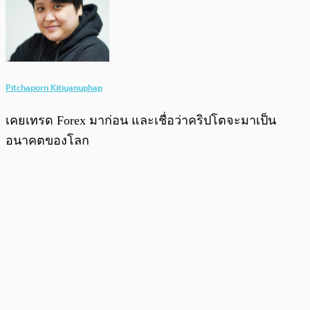
Pitchaporn Kitiyanuphap
เคยเทรด Forex มาก่อน และเชื่อว่าคริปโตจะมาเป็น
อนาคตของโลก