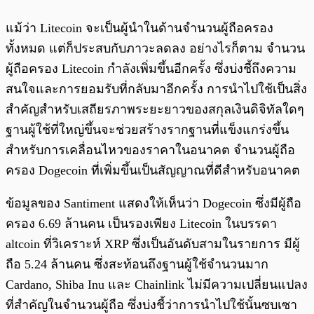
แม้ว่า Litecoin จะเป็นผู้นำในด้านจำนวนผู้ถือครอง
ทั้งหมด แต่ก็ประสบกับภาวะลดลง อย่างไรก็ตาม จำนวน
ผู้ถือครอง Litecoin กำลังเพิ่มขึ้นอีกครั้ง ซึ่งบ่งชี้ถึงความ
สนใจและการยอมรับที่กลับมาอีกครั้ง การนำไปใช้เป็นสิ่ง
สำคัญสำหรับเสถียรภาพระยะยาวของสกุลเงินดิจิทัลใดๆ
ฐานผู้ใช้ที่ใหญ่ขึ้นจะช่วยสร้างรากฐานที่แข็งแกร่งขึ้น
สำหรับการเคลื่อนไหวของราคาในอนาคต จำนวนผู้ถือ
ครอง Dogecoin ที่เพิ่มขึ้นเป็นสัญญาณที่ดีสำหรับอนาคต
ข้อมูลของ Santiment แสดงให้เห็นว่า Dogecoin ซึ่งมีผู้ถือ
ครอง 6.69 ล้านคน เป็นรองเพียง Litecoin ในบรรดา
altcoin ที่วิเคราะห์ XRP ซึ่งเป็นอันดับสามในรายการ มีผู้
ถือ 5.24 ล้านคน ซึ่งสะท้อนถึงฐานผู้ใช้จำนวนมาก
Cardano, Shiba Inu และ Chainlink ไม่มีความเปลี่ยนแปลง
ที่สำคัญในจำนวนผู้ถือ ซึ่งบ่งชี้ว่าการนำไปใช้นั้นซบเซา