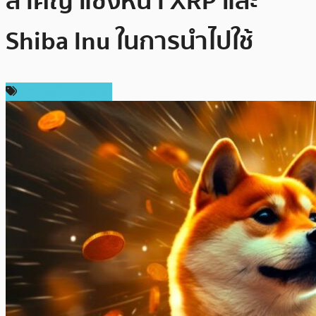
สำคัญ แซงหน้า XRP และ
Shiba Inu ในการนำไปใช้
ข่าวคริปโตเคอเรนซี่