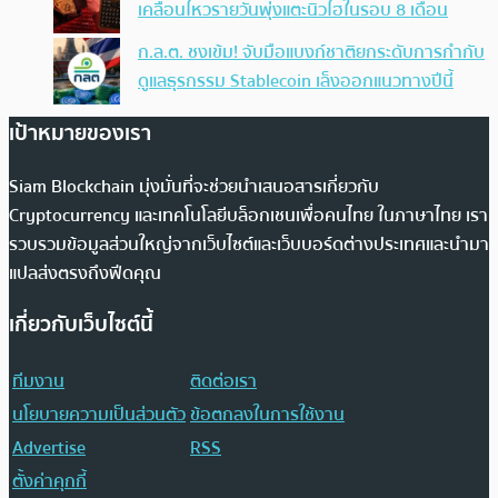
เคลื่อนไหวรายวันพุ่งแตะนิวไฮในรอบ 8 เดือน
ก.ล.ต. ชงเข้ม! จับมือแบงก์ชาติยกระดับการกำกับ
ดูแลธุรกรรม Stablecoin เล็งออกแนวทางปีนี้
เป้าหมายของเรา
Siam Blockchain มุ่งมั่นที่จะช่วยนำเสนอสารเกี่ยวกับ
Cryptocurrency และเทคโนโลยีบล็อกเชนเพื่อคนไทย ในภาษาไทย เรา
รวบรวมข้อมูลส่วนใหญ่จากเว็บไซต์และเว็บบอร์ดต่างประเทศและนำมา
แปลส่งตรงถึงฟีดคุณ
เกี่ยวกับเว็บไซต์นี้
ทีมงาน
ติดต่อเรา
นโยบายความเป็นส่วนตัว
ข้อตกลงในการใช้งาน
Advertise
RSS
ตั้งค่าคุกกี้