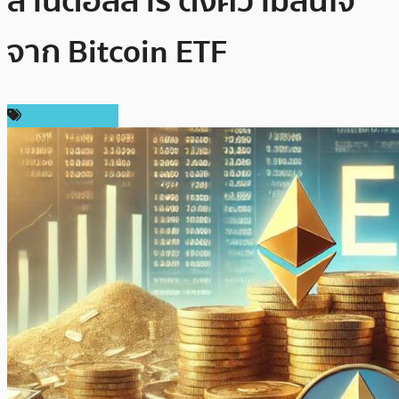
ล้านดอลลาร์ ดึงความสนใจ
จาก Bitcoin ETF
ข่าว Ethereum