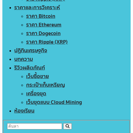
ราคาและการวิเคราะห์
ราคา Bitcoin
ราคา Ethereum
ราคา Dogecoin
ราคา Ripple (XRP)
ปฏิทินเศรษฐกิจ
บทความ
รีวิวผลิตภัณฑ์
เว็บซื้อขาย
กระเป๋าเก็บเหรียญ
เครื่องขุด
เว็บขุดแบบ Cloud Mining
ห้องเรียน