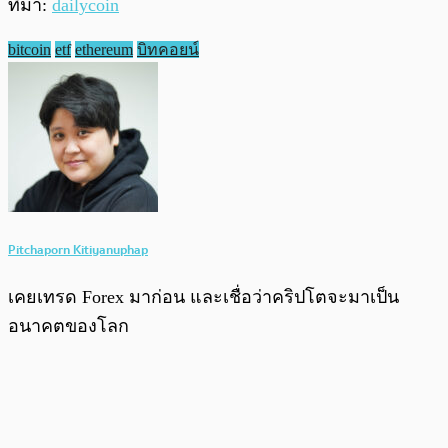
ที่มา:
dailycoin
bitcoin
etf
ethereum
บิทคอยน์
Pitchaporn Kitiyanuphap
เคยเทรด Forex มาก่อน และเชื่อว่าคริปโตจะมาเป็น
อนาคตของโลก