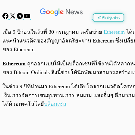
ฟังสรุปข่าว
พร้อมเล่น
เมื่อ 9 ปีก่อนในวันที่ 30 กรกฎาคม เครือข่าย
Ethereum
ได้เ
แนะนำแนวคิดของสัญญาอัจฉริยะผ่าน Ethereum ซึ่งเปลี่
ของ Ethereum
Ethereum
ถูกออกแบบให้เป็นบล็อกเชนที่ใช้งานได้หลาก
ของ Bitcoin Ordinals สิ่งนี้ช่วยให้นักพัฒนาสามารถสร้
ในช่วง 9 ปีที่ผ่านมา Ethereum ได้เติบโตจากแนวคิดโค
เงิน การจัดการเชนอุปทาน การเล่นเกม และอื่นๆ อีกมากมาย ม
ได้ด้วยเทคโนโลยี
บล็อกเชน