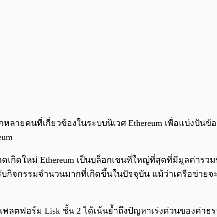
หลักหลายคนที่เกี่ยวข้องในระบบนิเวศ Ethereum เพื่อแบ่งปันข
eum
่ Ethereum เป็นบล็อกเชนที่ใหญ่ที่สุดที่มีมูลค่ารวมที่ถู
กิจกรรมจำนวนมากที่เกิดขึ้นในปัจจุบัน แม้ว่าเครือข่าย
แพลตฟอร์ม Lisk ชั้น 2 ได้เน้นย้ำถึงปัญหาเร่งด่วนของค่