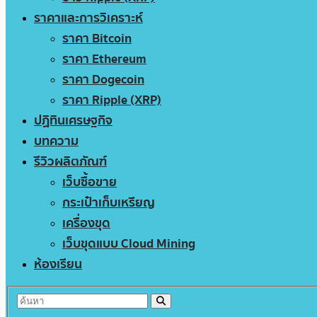
ราคาและการวิเคราะห์
ราคา Bitcoin
ราคา Ethereum
ราคา Dogecoin
ราคา Ripple (XRP)
ปฏิทินเศรษฐกิจ
บทความ
รีวิวผลิตภัณฑ์
เว็บซื้อขาย
กระเป๋าเก็บเหรียญ
เครื่องขุด
เว็บขุดแบบ Cloud Mining
ห้องเรียน