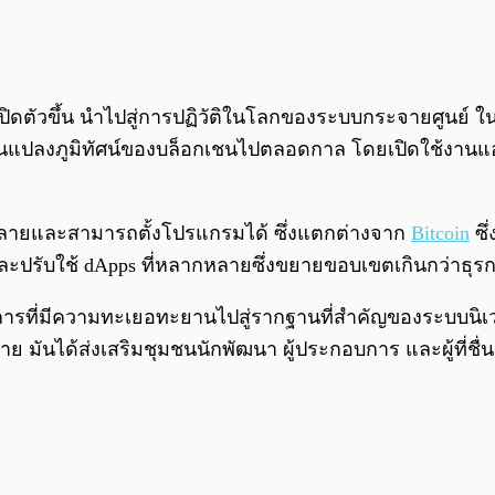
ปิดตัวขึ้น นำไปสู่การปฏิวัติในโลกของระบบกระจายศูนย์ ในปี 
ยนแปลงภูมิทัศน์ของบล็อกเชนไปตลอดกาล โดยเปิดใช้งานแอ
หลายและสามารถตั้งโปรแกรมได้ ซึ่งแตกต่างจาก
Bitcoin
ซึ
างและปรับใช้ dApps ที่หลากหลายซึ่งขยายขอบเขตเกินกว่าธุ
รงการที่มีความทะเยอทะยานไปสู่รากฐานที่สำคัญของระบบนิ
ันได้ส่งเสริมชุมชนนักพัฒนา ผู้ประกอบการ และผู้ที่ชื่นชอบ