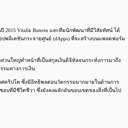
0:00
/
0:00
2015 Vitalik Buterin และทีมนักพัฒนาที่มีวิสัยทัศน์ ได้
ปพลิเคชันกระจายศูนย์ (dApps) ที่จะสร้างบนแพลตฟอร์ม
่งส่วนใหญ่ทำหน้าที่เป็นสกุลเงินดิจิทัลจนกระทั่งการมาถึง
รกรรมทางการเงิน
เวศคริปโต ซึ่งมีอิทธิพลต่อนวัตกรรมมากมายในด้านการ
ที่มีชีวิตชีวา ซึ่งยังคงผลักดันขอบเขตของสิ่งที่เป็นไป