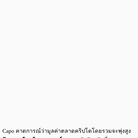
Capo คาดการณ์ว่ามูลค่าตลาดคริปโตโดยรวมจะพุ่งสูง