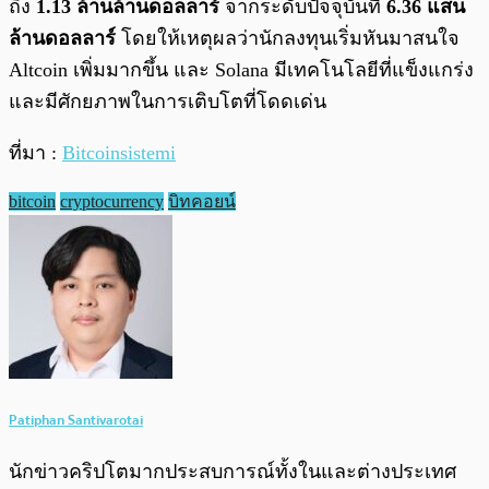
ถึง
1.13 ล้านล้านดอลลาร์
จากระดับปัจจุบันที่
6.36 แสน
ล้านดอลลาร์
โดยให้เหตุผลว่านักลงทุนเริ่มหันมาสนใจ
Altcoin เพิ่มมากขึ้น และ Solana มีเทคโนโลยีที่แข็งแกร่ง
และมีศักยภาพในการเติบโตที่โดดเด่น
ที่มา :
Bitcoinsistemi
bitcoin
cryptocurrency
บิทคอยน์
Patiphan Santivarotai
นักข่าวคริปโตมากประสบการณ์ทั้งในและต่างประเทศ