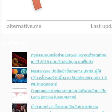
ประเด็นล่าสุด
กิจกรรมบนเครือข่าย Bitcoin แตะจุดต่ำสุดเทียบ
เท่าปี 2018 ก่อนเริ่มส่งสัญญาณฟื้นตัว
Mastercard ปิดดีลเข้าซื้อกิจการ BVNK ผู้ให้
บริการโครงสร้างพื้นฐาน Stablecoin มูลค่า 1.8
พันล้านดอลลาร์
Cryptoquant เผยกองทุนเฮดจ์ฟันด์กลับมาเปิด
Long Bitcoin ในรอบหลายปี
น้ำตานอง! สาวโดนแฮกเงินจัดงานแต่ง บน