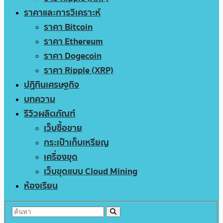
ราคาและการวิเคราะห์
ราคา Bitcoin
ราคา Ethereum
ราคา Dogecoin
ราคา Ripple (XRP)
ปฏิทินเศรษฐกิจ
บทความ
รีวิวผลิตภัณฑ์
เว็บซื้อขาย
กระเป๋าเก็บเหรียญ
เครื่องขุด
เว็บขุดแบบ Cloud Mining
ห้องเรียน