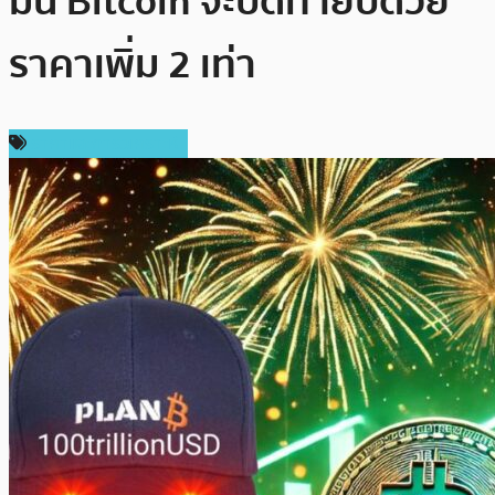
มั่น Bitcoin จะปิดท้ายปีด้วย
ราคาเพิ่ม 2 เท่า
ราคาและการวิเคราะห์