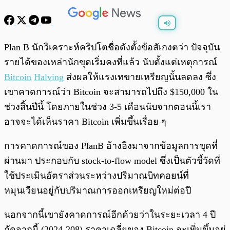
พร้อมเล่น
0:00
/
0:00
Plan B นักวิเคราะห์คริปโตชื่อดังตั้งข้อสัเกงตว่า ปัจจุบัน
รายได้ของเหล่านักขุดเริ่มคงที่แล้ว นับตั้งแต่เหตุการณ์
Bitcoin
Halving
ส่งผลให้แรงเทขายเหรียญนั้นลดลง ซึ่ง
เขาคาดการณ์ว่า Bitcoin จะสามารถไปถึง $150,000 ใน
ช่วงสิ้นปีนี้ โดยภายในช่วง 3-5 เดือนนับจากตอนนี้เรา
อาจจะได้เห็นราคา Bitcoin เพิ่มขึ้นเรื่อย ๆ
การคาดการณ์ของ PlanB อ้างอิงมาจากข้อมูลการขุดที่
ผ่านมา ประกอบกับ stock-to-flow model ซึ่งเป็นตัวชี้วัดที่
ใช้ประเมินอัตราส่วนระหว่างปริมาณบิทคอยน์ที่
หมุนเวียนอยู่กับปริมาณการออกเหรียญใหม่ต่อปี
นอกจากนี้เขายังคาดการณ์อีกด้วยว่าในระยะเวลา 4 ปี
ถัดจากนี้ (2024-208) ราคาเฉลี่ยของ Bitcoin จะเพิ่มขึ้นอยู่