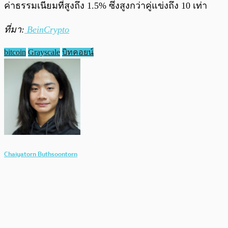
ค่าธรรมเนียมที่สูงถึง 1.5% ซึ่งสูงกว่าคู่แข่งถึง 10 เท่า
ที่มา:
BeinCrypto
bitcoin
Grayscale
บิทคอยน์
Chaiyatorn Buthsoontorn