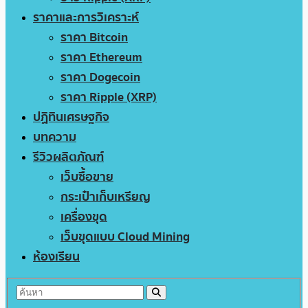
ราคาและการวิเคราะห์
ราคา Bitcoin
ราคา Ethereum
ราคา Dogecoin
ราคา Ripple (XRP)
ปฏิทินเศรษฐกิจ
บทความ
รีวิวผลิตภัณฑ์
เว็บซื้อขาย
กระเป๋าเก็บเหรียญ
เครื่องขุด
เว็บขุดแบบ Cloud Mining
ห้องเรียน