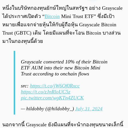
พร้อมเล่น
0:00
/
0:00
หนึ่งในบริษัทกองทุนยักษ์ใหญ่ในสหรัฐฯ อย่าง Grayscale
ได้ประกาศเปิดตัว “
Bitcoin
Mini Trust ETF” ซึ่งมีเป้า
หมายเพื่อแจกจ่ายหุ้นให้กับผู้ถือหุ้น Grayscale Bitcoin
Trust (GBTC) เดิม โดยมีแผนที่จะโอน Bitcoin บางส่วน
มาในกองทุนนี้ด้วย
Grayscale converted 10% of their Bitcoin
ETF AUM into their new Bitcoin Mini
Trust according to onchain flows
src:
https://t.co/jW6Of0Rxcc
https://t.co/zJnRloUC5z
pic.twitter.com/wgKTn4ZUCK
— hildobby (@hildobby_)
July 31, 2024
นอกจากนี้ Grayscale ยังมีแผนที่จะนำกองทุนขนาดเล็กนี้