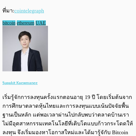
ที่มา:
cointelegraph
bitcoin
ethereum
UAE
Supakit Kaewmanee
เริ่มรู้จักการลงทุนครั้งแรกตอนอายุ 19 ปี โดยเริ่มต้นจาก
การศึกษาตลาดหุ้นไทยและการลงทุนแบบเน้นปัจจัยพื้น
ฐานเป็นหลัก แต่พอเวลาผ่านไปกลับพบว่าตลาดบ้านเรา
ไม่มีอุตสาหกรรมเทคโนโลยีที่เติบโตแบบก้าวกระโดดให้
ลงทุน จึงเริ่มมองหาโอกาสใหม่และได้มารู้จักับ Bitcoin