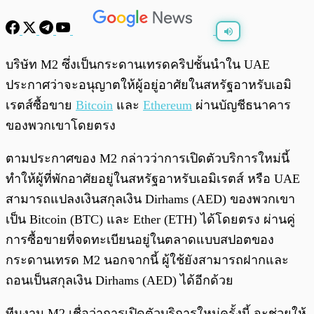
พร้อมเล่น
0:00
/
0:00
บริษัท M2 ซึ่งเป็นกระดานเทรดคริปชั้นนำใน UAE
ประกาศว่าจะอนุญาตให้ผู้อยู่อาศัยในสหรัฐอาหรับเอมิ
เรตส์ซื้อขาย
Bitcoin
และ
Ethereum
ผ่านบัญชีธนาคาร
ของพวกเขาโดยตรง
ตามประกาศของ M2 กล่าวว่าการเปิดตัวบริการใหม่นี้
ทำให้ผู้ที่พักอาศัยอยู่ในสหรัฐอาหรับเอมิเรตส์ หรือ UAE
สามารถแปลงเงินสกุลเงิน Dirhams (AED) ของพวกเขา
เป็น Bitcoin (BTC) และ Ether (ETH) ได้โดยตรง ผ่านคู่
การซื้อขายที่จดทะเบียนอยู่ในตลาดแบบสปอตของ
กระดานเทรด M2 นอกจากนี้ ผู้ใช้ยังสามารถฝากและ
ถอนเป็นสกุลเงิน Dirhams (AED) ได้อีกด้วย
ทีมงาน M2 เชื่อว่าการเปิดตัวบริการใหม่ครั้งนี้ จะช่วยให้