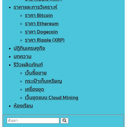
ราคาและการวิเคราะห์
ราคา Bitcoin
ราคา Ethereum
ราคา Dogecoin
ราคา Ripple (XRP)
ปฏิทินเศรษฐกิจ
บทความ
รีวิวผลิตภัณฑ์
เว็บซื้อขาย
กระเป๋าเก็บเหรียญ
เครื่องขุด
เว็บขุดแบบ Cloud Mining
ห้องเรียน