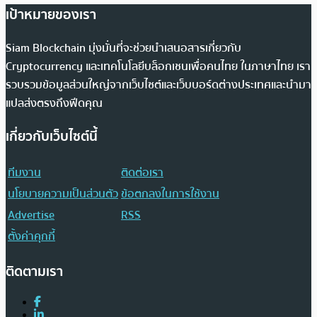
เป้าหมายของเรา
Siam Blockchain มุ่งมั่นที่จะช่วยนำเสนอสารเกี่ยวกับ
Cryptocurrency และเทคโนโลยีบล็อกเชนเพื่อคนไทย ในภาษาไทย เรา
รวบรวมข้อมูลส่วนใหญ่จากเว็บไซต์และเว็บบอร์ดต่างประเทศและนำมา
แปลส่งตรงถึงฟีดคุณ
เกี่ยวกับเว็บไซต์นี้
ทีมงาน
ติดต่อเรา
นโยบายความเป็นส่วนตัว
ข้อตกลงในการใช้งาน
Advertise
RSS
ตั้งค่าคุกกี้
ติดตามเรา