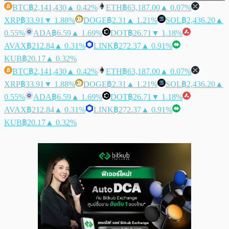
BTC
฿2,141,430
▲ 0.42%
ETH
฿63,187.00
▲ 0.07%
XRP
฿33.91
▼ 1.88%
DOGE
฿2.31
▲ 1.21%
SOL
฿2,436.20
▲
0.55%
ADA
฿6.59
▲ 1.69%
DOT
฿26.71
▼ 1.18%
AVAX
฿212.84
▲ 0.31%
LINK
฿272.37
▲ 0.91%
KUB
฿20.17
▲ 0.32%
BTC
฿2,141,430
▲ 0.42%
ETH
฿63,187.00
▲ 0.07%
XRP
฿33.91
▼ 1.88%
DOGE
฿2.31
▲ 1.21%
SOL
฿2,436.20
▲
0.55%
ADA
฿6.59
▲ 1.69%
DOT
฿26.71
▼ 1.18%
AVAX
฿212.84
▲ 0.31%
LINK
฿272.37
▲ 0.91%
KUB
฿20.17
▲ 0.32%