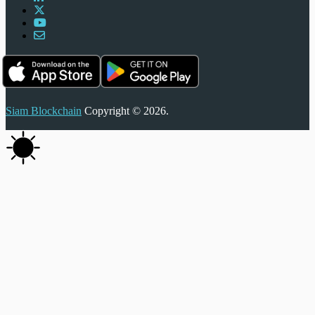
Siam Blockchain
Copyright © 2026.