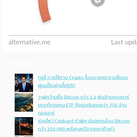
ประเด็นล่าสุด
กูรูชี้ การใช้งาน Crypto ในอนาคตจะราบรื่นจน
ผู้คนใช้อย่างไม่รู้ตัว
วาฬกว้านซื้อ Bitcoin กว่า 1.2 พันล้านดอลลาร์
ขณะที่กองทุน ETF ดึงดูดเงินทุนกว่า 750 ล้าน
ดอลลาร์
ช่องโหว่ Coldcard ทำพิษ นักลงทุนโอน Bitcoin
กว่า 210,000 เหรียญหนีจากกระเป๋าเก่า