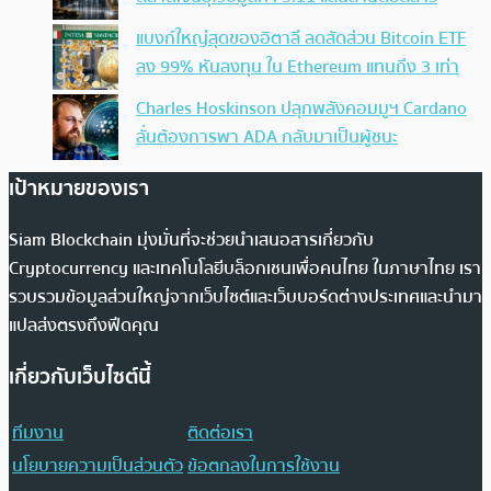
แบงก์ใหญ่สุดของอิตาลี ลดสัดส่วน Bitcoin ETF
ลง 99% หันลงทุน ใน Ethereum แทนถึง 3 เท่า
Charles Hoskinson ปลุกพลังคอมมูฯ Cardano
ลั่นต้องการพา ADA กลับมาเป็นผู้ชนะ
เป้าหมายของเรา
Siam Blockchain มุ่งมั่นที่จะช่วยนำเสนอสารเกี่ยวกับ
Cryptocurrency และเทคโนโลยีบล็อกเชนเพื่อคนไทย ในภาษาไทย เรา
รวบรวมข้อมูลส่วนใหญ่จากเว็บไซต์และเว็บบอร์ดต่างประเทศและนำมา
แปลส่งตรงถึงฟีดคุณ
เกี่ยวกับเว็บไซต์นี้
ทีมงาน
ติดต่อเรา
นโยบายความเป็นส่วนตัว
ข้อตกลงในการใช้งาน