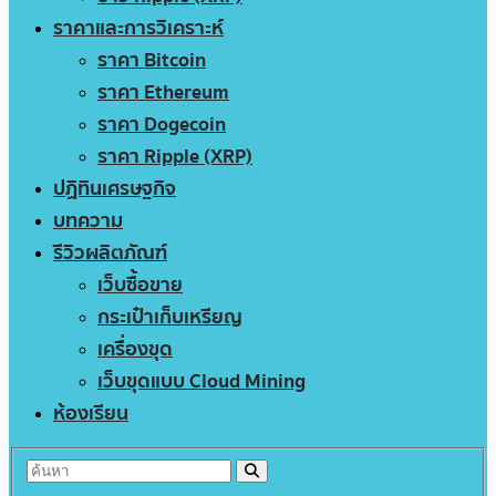
ราคาและการวิเคราะห์
ราคา Bitcoin
ราคา Ethereum
ราคา Dogecoin
ราคา Ripple (XRP)
ปฏิทินเศรษฐกิจ
บทความ
รีวิวผลิตภัณฑ์
เว็บซื้อขาย
กระเป๋าเก็บเหรียญ
เครื่องขุด
เว็บขุดแบบ Cloud Mining
ห้องเรียน