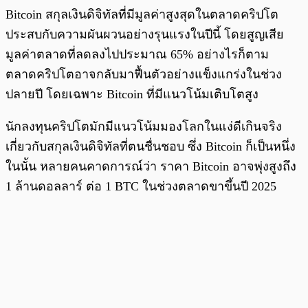
Bitcoin สกุลเงินดิจิทัลที่มีมูลค่าสูงสุดในตลาดคริปโต
ประสบกับความผันผวนอย่างรุนแรงในปีนี้ โดยสูญเสีย
มูลค่าตลาดที่ลดลงไปประมาณ 65% อย่างไรก็ตาม
ตลาดคริปโตอาจกลับมาฟื้นตัวอย่างแข็งแกร่งในช่วง
ปลายปี โดยเฉพาะ Bitcoin ที่มีแนวโน้มเติบโตสูง
นักลงทุนคริปโตมักมีแนวโน้มมองโลกในแง่ดีเกินจริง
เกี่ยวกับสกุลเงินดิจิทัลที่ตนชื่นชอบ ซึ่ง Bitcoin ก็เป็นหนึ่ง
ในนั้น หลายคนคาดการณ์ว่า ราคา Bitcoin อาจพุ่งสูงถึง
1 ล้านดอลลาร์ ต่อ 1 BTC ในช่วงตลาดขาขึ้นปี 2025