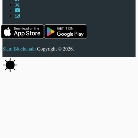
Siam Blockchain
Copyright © 2026.