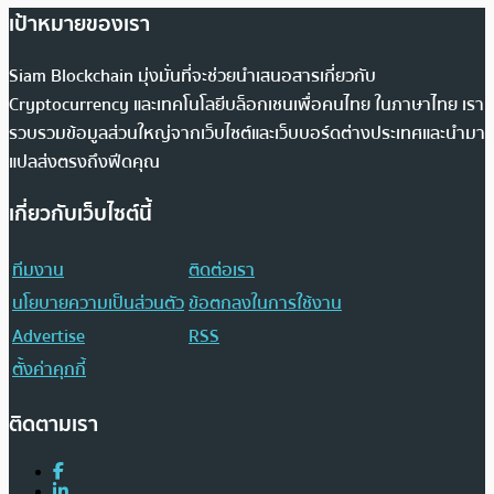
เป้าหมายของเรา
Siam Blockchain มุ่งมั่นที่จะช่วยนำเสนอสารเกี่ยวกับ
Cryptocurrency และเทคโนโลยีบล็อกเชนเพื่อคนไทย ในภาษาไทย เรา
รวบรวมข้อมูลส่วนใหญ่จากเว็บไซต์และเว็บบอร์ดต่างประเทศและนำมา
แปลส่งตรงถึงฟีดคุณ
เกี่ยวกับเว็บไซต์นี้
ทีมงาน
ติดต่อเรา
นโยบายความเป็นส่วนตัว
ข้อตกลงในการใช้งาน
Advertise
RSS
ตั้งค่าคุกกี้
ติดตามเรา