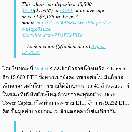
This whale has deposited 48,500
$ETH
($154M) to
#OKX
at an average
price of $3,176 in the past
month.
https://t.co/4AN8voWrFE
https://t.c
o/u1zjZ01Ez4
pic.twitter.com/ZDsFCcFiTk
— Lookonchain (@lookonchain)
August
12, 2024
โดยในขณะนี้
Wallet
ของเจ้ามือรายนี้ยังเหลือ Ethereum
อีก 15,600 ETH ซึ่งหากเขายังคงเทขายต่อไป มันก็อาจ
เพิ่มแรงกดดันในการขายได้อีกประมาณ 41 ล้านดอลลาร์
ในขณะที่บริษัทยักษ์ใหญ่ด้านการลงทุนอย่าง Block
Tower Capital ก็ได้ทำการเทขาย ETH จำนวน 9,232 ETH
คิดเป็นมูลค่าประมาณ 25 ล้านดอลลาร์เช่นเดียวกัน