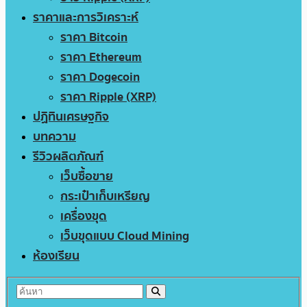
ราคาและการวิเคราะห์
ราคา Bitcoin
ราคา Ethereum
ราคา Dogecoin
ราคา Ripple (XRP)
ปฏิทินเศรษฐกิจ
บทความ
รีวิวผลิตภัณฑ์
เว็บซื้อขาย
กระเป๋าเก็บเหรียญ
เครื่องขุด
เว็บขุดแบบ Cloud Mining
ห้องเรียน