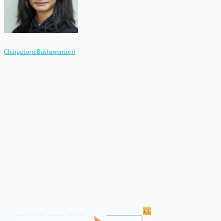
Chaiyatorn Buthsoontorn