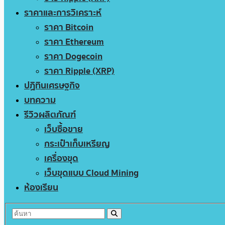
ราคาและการวิเคราะห์
ราคา Bitcoin
ราคา Ethereum
ราคา Dogecoin
ราคา Ripple (XRP)
ปฏิทินเศรษฐกิจ
บทความ
รีวิวผลิตภัณฑ์
เว็บซื้อขาย
กระเป๋าเก็บเหรียญ
เครื่องขุด
เว็บขุดแบบ Cloud Mining
ห้องเรียน