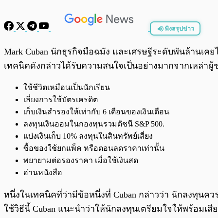
ฟังสรุปข่าว
พร้อมเล่น
Mark Cuban นักธุรกิจมือฉมัง และเศรษฐีระดับพันล้านเคยไ
เทคนิคดังกล่าวได้รับความสนใจเป็นอย่างมากจากเหล่าผู้
ใช้ชีวิตเหมือนเป็นนักเรียน
เลี่ยงการใช้บัตรเครดิต
เก็บเงินสำรองให้เท่ากับ 6 เดือนของเงินเดือน
ลงทุนเงินออมในกองทุนรวมดัชนี S&P 500.
แบ่งเงินเก็บ 10% ลงทุนในสินทรัพย์เสี่ยง
ซื้อของใช้ยกแพ็ค หรือตอนลดราคาเท่านั้น
พยายามต่อรองราคา เมื่อใช้เงินสด
อ่านหนังสือ
หนึ่งในเทคนิคที่ว่ามีข้อหนึ่งที่ Cuban กล่าวว่า นักลงทุน
ใช้วิธีนี้ Cuban แนะนำว่าให้นักลงทุนเตรียมใจให้พร้อมเส