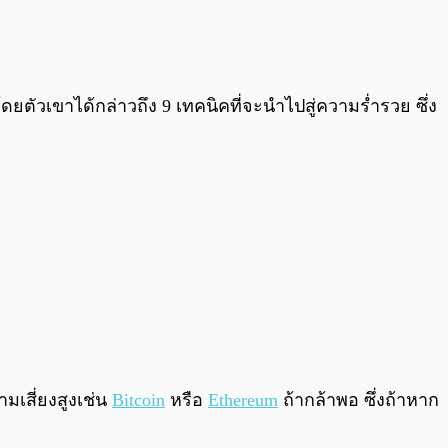
0:00
/
0:00
ยตัวเขาได้กล่าวถึง 9 เทคนิคที่จะนำไปสู่ความร่ำรวย ซึ่ง
ามเสี่ยงสูงเช่น
Bitcoin
หรือ
Ethereum
ถ้ากล้าพอ ซึ่งถ้าหาก