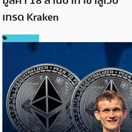
มูลค่า 18 ล้านบาท เข้าสู่เว็บ
เทรด Kraken
ข่าว Ethereum