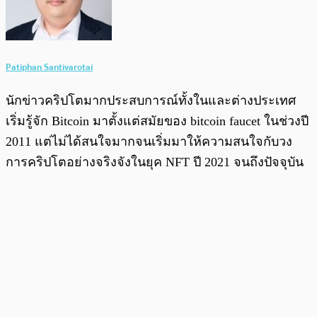
Patiphan Santivarotai
นักข่าวคริปโตมากประสบการณ์ทั้งในและต่างประเทศ
เริ่มรู้จัก Bitcoin มาตั้งแต่สมัยของ bitcoin faucet ในช่วงปี
2011 แต่ไม่ได้สนใจมากจนเริ่มมาให้ความสนใจกับวง
การคริปโตอย่างจริงจังในยุค NFT ปี 2021 จนถึงปัจจุบัน