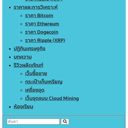
ราคาและการวิเคราะห์
ราคา Bitcoin
ราคา Ethereum
ราคา Dogecoin
ราคา Ripple (XRP)
ปฏิทินเศรษฐกิจ
บทความ
รีวิวผลิตภัณฑ์
เว็บซื้อขาย
กระเป๋าเก็บเหรียญ
เครื่องขุด
เว็บขุดแบบ Cloud Mining
ห้องเรียน