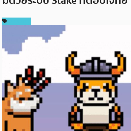
มด้วยระบบ Stake ที่ตอบโจทย์
สปอนเซอร์