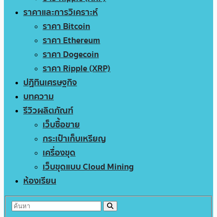
ราคาและการวิเคราะห์
ราคา Bitcoin
ราคา Ethereum
ราคา Dogecoin
ราคา Ripple (XRP)
ปฏิทินเศรษฐกิจ
บทความ
รีวิวผลิตภัณฑ์
เว็บซื้อขาย
กระเป๋าเก็บเหรียญ
เครื่องขุด
เว็บขุดแบบ Cloud Mining
ห้องเรียน