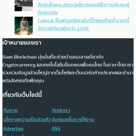
ถือหุ้นโทเคน xStocksโหวตลงมติในการประชุมผู้
ถือหุ้นจริง
Cashcat ขึ้นแท่นเหรียญมีมที่โตแรงที่สุดในเวลานี้
สัปดาห์เดียวพุ่งกว่า 150%
เป้าหมายของเรา
Siam Blockchain มุ่งมั่นที่จะช่วยนำเสนอสารเกี่ยวกับ
Cryptocurrency และเทคโนโลยีบล็อกเชนเพื่อคนไทย ในภาษาไทย เรา
รวบรวมข้อมูลส่วนใหญ่จากเว็บไซต์และเว็บบอร์ดต่างประเทศและนำมา
แปลส่งตรงถึงฟีดคุณ
เกี่ยวกับเว็บไซต์นี้
ทีมงาน
ติดต่อเรา
นโยบายความเป็นส่วนตัว
ข้อตกลงในการใช้งาน
Advertise
RSS