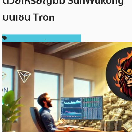
ด้วยเหรียญมีม SunWukong
บนเชน Tron
ข่าวคริปโตเคอเรนซี่
,
ราคาเหรียญอื่นๆ