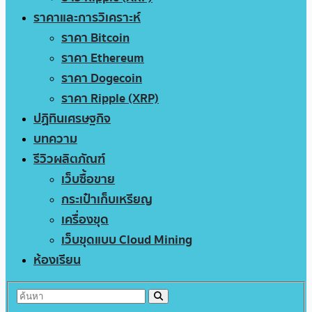
ราคาและการวิเคราะห์
ราคา Bitcoin
ราคา Ethereum
ราคา Dogecoin
ราคา Ripple (XRP)
ปฏิทินเศรษฐกิจ
บทความ
รีวิวผลิตภัณฑ์
เว็บซื้อขาย
กระเป๋าเก็บเหรียญ
เครื่องขุด
เว็บขุดแบบ Cloud Mining
ห้องเรียน