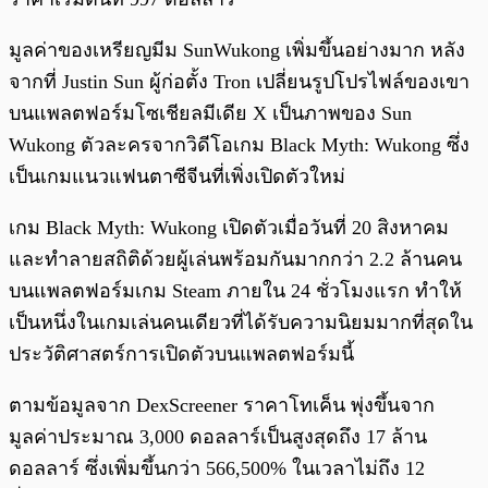
มูลค่าของเหรียญมีม SunWukong เพิ่มขึ้นอย่างมาก หลัง
จากที่ Justin Sun ผู้ก่อตั้ง Tron เปลี่ยนรูปโปรไฟล์ของเขา
บนแพลตฟอร์มโซเชียลมีเดีย X เป็นภาพของ Sun
Wukong ตัวละครจากวิดีโอเกม Black Myth: Wukong ซึ่ง
เป็นเกมแนวแฟนตาซีจีนที่เพิ่งเปิดตัวใหม่
เกม Black Myth: Wukong เปิดตัวเมื่อวันที่ 20 สิงหาคม
และทำลายสถิติด้วยผู้เล่นพร้อมกันมากกว่า 2.2 ล้านคน
บนแพลตฟอร์มเกม Steam ภายใน 24 ชั่วโมงแรก ทำให้
เป็นหนึ่งในเกมเล่นคนเดียวที่ได้รับความนิยมมากที่สุดใน
ประวัติศาสตร์การเปิดตัวบนแพลตฟอร์มนี้
ตามข้อมูลจาก DexScreener ราคาโทเค็น พุ่งขึ้นจาก
มูลค่าประมาณ 3,000 ดอลลาร์เป็นสูงสุดถึง 17 ล้าน
ดอลลาร์ ซึ่งเพิ่มขึ้นกว่า 566,500% ในเวลาไม่ถึง 12