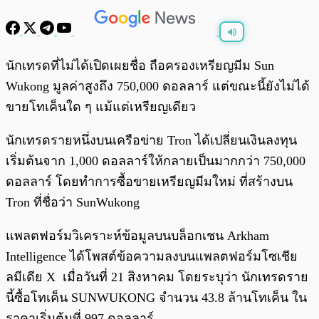
พร้อมเล่น
0:00
/
0:00
นักเทรดที่ไม่ได้เปิดเผยชื่อ ถือครองเหรียญมีม Sun
Wukong มูลค่าสูงถึง 750,000 ดอลลาร์ แต่ขณะนี้ยังไม่ได้
ขายโทเค็นใด ๆ แม้แต่เหรียญเดียว
นักเทรดรายหนึ่งบนเครือข่าย Tron ได้เปลี่ยนเงินลงทุน
เริ่มต้นจาก 1,000 ดอลลาร์ให้กลายเป็นมากกว่า 750,000
ดอลลาร์ โดยทำการซื้อขายเหรียญมีมใหม่ ที่สร้างบน
Tron ที่ชื่อว่า SunWukong
แพลตฟอร์มวิเคราะห์ข้อมูลบนบล็อกเชน Arkham
Intelligence ได้โพสต์ข้อความลงบนแพลตฟอร์มโซเชีย
ลมีเดีย X เมื่อวันที่ 21 สิงหาคม โดยระบุว่า นักเทรดราย
นี้ซื้อโทเค็น SUNWUKONG จำนวน 43.8 ล้านโทเค็น ใน
ราคาเริ่มต้นที่ 997 ดอลลาร์