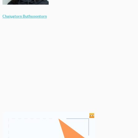
Chaiyatorn Buthsoontorn