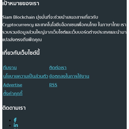
เป้าหมายของเรา
Siam Blockchain มุ่งมั่นที่จะช่วยนำเสนอสารเกี่ยวกับ
Cryptocurrency และเทคโนโลยีบล็อกเชนเพื่อคนไทย ในภาษาไทย เรา
รวบรวมข้อมูลส่วนใหญ่จากเว็บไซต์และเว็บบอร์ดต่างประเทศและนำมา
แปลส่งตรงถึงฟีดคุณ
เกี่ยวกับเว็บไซต์นี้
ทีมงาน
ติดต่อเรา
นโยบายความเป็นส่วนตัว
ข้อตกลงในการใช้งาน
Advertise
RSS
ตั้งค่าคุกกี้
ติดตามเรา