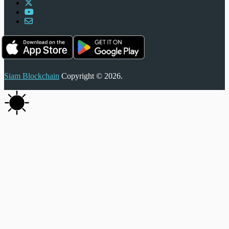
Siam Blockchain
Copyright © 2026.