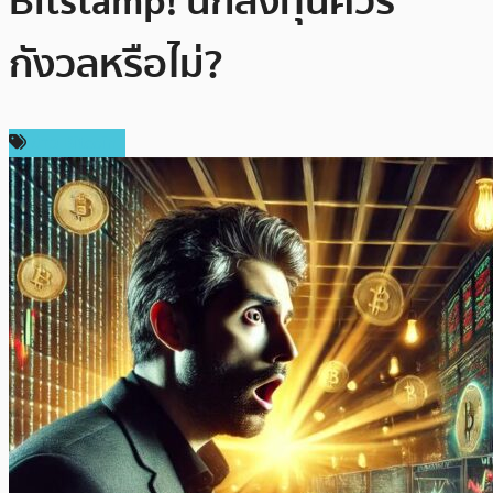
Bitstamp! นักลงทุนควร
กังวลหรือไม่?
ข่าว Bitcoin