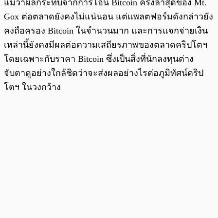
แม้ว่าผลกระทบจากการโอน Bitcoin ครั้งล่าสุดของ Mt.
Gox ต่อตลาดยังคงไม่แน่นอน แต่แพลตฟอร์มดังกล่าวยัง
คงถือครอง Bitcoin ในจำนวนมาก และการแจกจ่ายเงิน
เหล่านี้ยังคงมีผลต่อความเสถียรภาพของตลาดคริปโตฯ
โดยเฉพาะกับราคา Bitcoin ซึ่งเป็นสิ่งที่นักลงทุนต่าง
จับตาดูอย่างใกล้ชิดว่าจะส่งผลอย่างไรต่อภูมิทัศน์คริป
โตฯ ในวงกว้าง