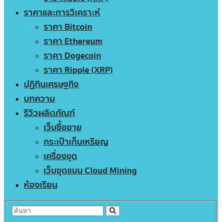
ราคาและการวิเคราะห์
ราคา Bitcoin
ราคา Ethereum
ราคา Dogecoin
ราคา Ripple (XRP)
ปฏิทินเศรษฐกิจ
บทความ
รีวิวผลิตภัณฑ์
เว็บซื้อขาย
กระเป๋าเก็บเหรียญ
เครื่องขุด
เว็บขุดแบบ Cloud Mining
ห้องเรียน