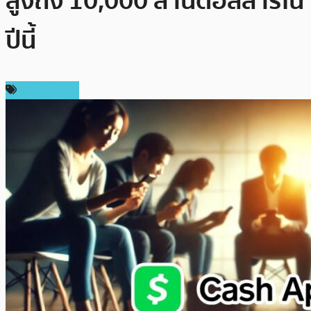
สูงถึง 10,000 ล้านดอลลาร์ใน
ปีนี้
ข่าว Bitcoin