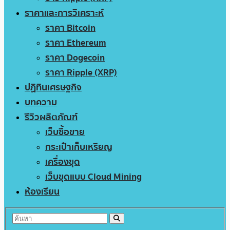
ราคาและการวิเคราะห์
ราคา Bitcoin
ราคา Ethereum
ราคา Dogecoin
ราคา Ripple (XRP)
ปฏิทินเศรษฐกิจ
บทความ
รีวิวผลิตภัณฑ์
เว็บซื้อขาย
กระเป๋าเก็บเหรียญ
เครื่องขุด
เว็บขุดแบบ Cloud Mining
ห้องเรียน