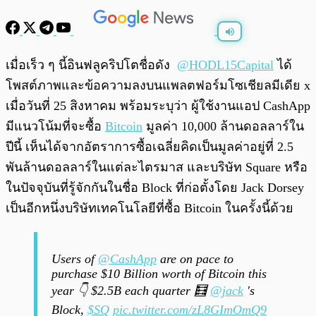
พร้อมเล่น
0:00
/
0:00
เมื่อเร็ว ๆ นี้อินฟลูคริปโตชื่อดัง
@HODL15Capital
ได้
โพสต์ภาพและข้อความลงบนแพลตฟอร์มโซเชียลมีเดีย x
เมื่อวันที่ 25 สิงหาคม พร้อมระบุว่า ผู้ใช้งานแอป CashApp
มีแนวโน้มที่จะซื้อ
Bitcoin
มูลค่า 10,000 ล้านดอลลาร์ใน
ปีนี้ เห็นได้จากอัตราการซื้อเฉลี่ยคิดเป็นมูลค่าอยู่ที่ 2.5
พันล้านดอลลาร์ในแต่ละไตรมาส และบริษัท Square หรือ
ในปัจจุบันที่รู้จักกันในชื่อ Block ที่ก่อตั้งโดย Jack Dorsey
เป็นอีกหนึ่งบริษัทเทคโนโลยีที่ซื้อ Bitcoin ในครั้งนี้ด้วย
Users of
@CashApp
are on pace to
purchase $10 Billion worth of Bitcoin this
year 👇 $2.5B each quarter 🧮
@jack
's
Block,
$SQ
pic.twitter.com/zL8GImOmQ9