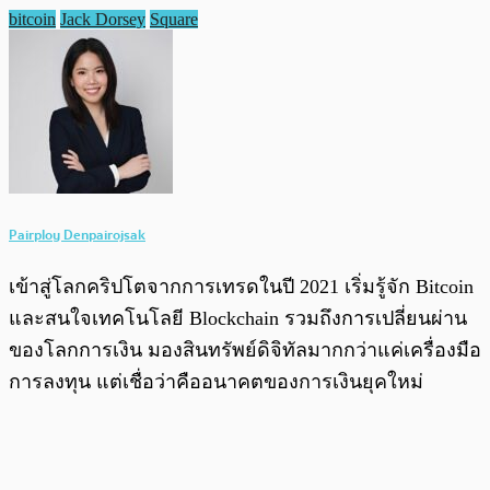
bitcoin
Jack Dorsey
Square
Pairploy Denpairojsak
เข้าสู่โลกคริปโตจากการเทรดในปี 2021 เริ่มรู้จัก Bitcoin
และสนใจเทคโนโลยี Blockchain รวมถึงการเปลี่ยนผ่าน
ของโลกการเงิน มองสินทรัพย์ดิจิทัลมากกว่าแค่เครื่องมือ
การลงทุน แต่เชื่อว่าคืออนาคตของการเงินยุคใหม่