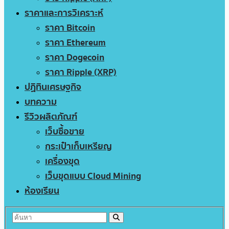
ราคาและการวิเคราะห์
ราคา Bitcoin
ราคา Ethereum
ราคา Dogecoin
ราคา Ripple (XRP)
ปฏิทินเศรษฐกิจ
บทความ
รีวิวผลิตภัณฑ์
เว็บซื้อขาย
กระเป๋าเก็บเหรียญ
เครื่องขุด
เว็บขุดแบบ Cloud Mining
ห้องเรียน