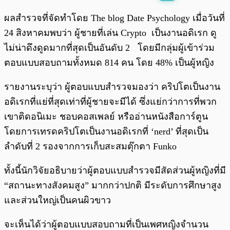
พร้อมเล่น
0:00
/
0:00
ผลสำรวจที่จัดทำโดย The blog Date Psychology เมื่อวันที่
24 สิงหาคมพบว่า ผู้ชายที่เล่น Crypto เป็นงานอดิเรก ดู
ไม่น่าดึงดูดมากที่สุดเป็นอันดับ 2 โดยมีกลุ่มผู้เข้าร่วม
ตอบแบบสอบถามทั้งหมด 814 คน โดย 48% เป็นผู้หญิง
รายงานระบุว่า ผู้ตอบแบบสำรวจมองว่า คริปโตเป็นงาน
อดิเรกที่แย่ที่สุดเท่าที่ผู้ชายจะมีได้ ซึ่งแย่กว่าการที่พวก
เขาติดอนิเมะ ชอบคอสเพลย์ หรืออ่านหนังสือการ์ตูน
โดยการเทรดคริปโตเป็นงานอดิเรกที่ ‘nerd’ ที่สุดเป็น
ลำดับที่ 2 รองจากการเก็บสะสมตุ๊กตา Funko
ทั้งนี้นักวิจัยอธิบายว่าผู้ตอบแบบสำรวจมีสัดส่วนผู้หญิงที่มี
“สถานะทางสังคมสูง” มากกว่าปกติ มีระดับการศึกษาสูง
และส่วนใหญ่เป็นคนผิวขาว
จะเห็นได้ว่าผู้ตอบแบบสอบถามที่เป็นเพศหญิงจำนวน