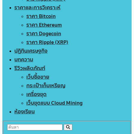
ราคาและการวิเคราะห์
ราคา Bitcoin
ราคา Ethereum
ราคา Dogecoin
ราคา Ripple (XRP)
ปฏิทินเศรษฐกิจ
บทความ
รีวิวผลิตภัณฑ์
เว็บซื้อขาย
กระเป๋าเก็บเหรียญ
เครื่องขุด
เว็บขุดแบบ Cloud Mining
ห้องเรียน