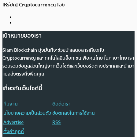
เหรียญ Cryptocurrency เอง
เป้าหมายของเรา
Siam Blockchain มุ่งมั่นที่จะช่วยนำเสนอสารเกี่ยวกับ
Cryptocurrency และเทคโนโลยีบล็อกเชนเพื่อคนไทย ในภาษาไทย เรา
รวบรวมข้อมูลส่วนใหญ่จากเว็บไซต์และเว็บบอร์ดต่างประเทศและนำมา
แปลส่งตรงถึงฟีดคุณ
เกี่ยวกับเว็บไซต์นี้
ทีมงาน
ติดต่อเรา
นโยบายความเป็นส่วนตัว
ข้อตกลงในการใช้งาน
Advertise
RSS
ตั้งค่าคุกกี้