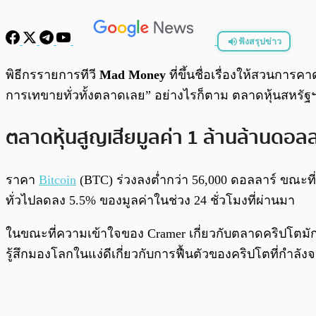
ฟังสรุปข่าว
พร้อมเล่น
พิธีกรรายการทีวี
Mad Money
ที่ขึ้นชื่อเรื่องให้สวนการ
การเทขายทั่วทั้งตลาดเลย” อย่างไรก็ตาม ตลาดหุ้นสหรัฐฯ ไ
ตลาดหุ้นสูญเสียมูลค่า 1 ล้านล้านดอลล
ราคา
Bitcoin
(BTC) ร่วงลงต่ำกว่า 56,000 ดอลลาร์ ขณะที
ทั่วไปลดลง 5.5% ของมูลค่าในช่วง 24 ชั่วโมงที่ผ่านมา
ในขณะที่ความเข้าใจของ Cramer เกี่ยวกับตลาดคริปโตมัก
รู้สึกมองโลกในแง่ดีเกี่ยวกับการฟื้นตัวของคริปโตที่กำลัง