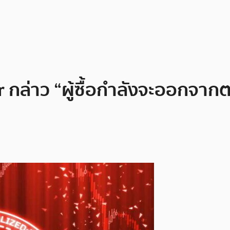
r กล่าว “ผู้ซื้อกำลังจะออกจ