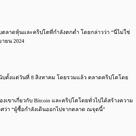
0:00
/
0:00
ลาดหุ้นและคริปโตที่กำลังตกต่ำ โดยกล่าวว่า “นี่ไม่ใช่
นยายน 2024
กนับตั้งแต่วันที่ 8 สิงหาคม โดยรวมแล้ว ตลาดคริปโตโดย
งเขาเกี่ยวกับ Bitcoin และคริปโตโดยทั่วไปได้สร้างความ
ศว่า “ผู้ซื้อกำลังเดินออกไปจากตลาด ณ​จุดนี้”