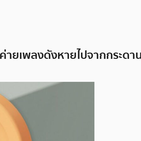
่ายเพลงดังหายไปจากกระดานเทร