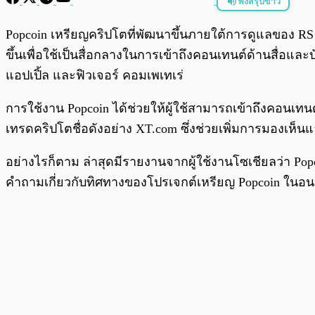
ฟังสรุปข่าว
พร้อมเล่น
Popcoin เหรียญคริปโตที่พัฒนาขึ้นภายใต้การดูแลของ RS ค่
ขึ้นเพื่อใช้เป็นสื่อกลางในการเข้าถึงคอนเทนต์ด้านสื่อแ
แอปเปิ้ล และฟิวเจอร์ คอมเพเทเร่
การใช้งาน Popcoin ได้ช่วยให้ผู้ใช้สามารถเข้าถึงคอนเท
เทรดคริปโตชื่อดังอย่าง XT.com ซึ่งช่วยเพิ่มการมองเห็น
อย่างไรก็ตาม ล่าสุดมีรายงานจากผู้ใช้งานโซเชียลว่า Pop
คำถามเกี่ยวกับทิศทางของโปรเจกต์เหรียญ Popcoin ในอ