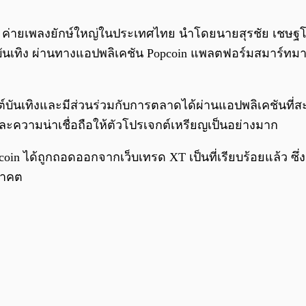
ายเพลงยักษ์ใหญ่ในประเทศไทย นำโดยนายสุรชัย เชษฐโชติศักดิ
ละบันเทิง ผ่านทางแอปพลิเคชัน Popcoin แพลตฟอร์มสมาร์ทมาร
นต์บันเทิงและมีส่วนร่วมกับการตลาดได้ผ่านแอปพลิเคชันที่
และความน่าเชื่อถือให้ตัวโปรเจกต์เหรียญเป็นอย่างมาก
coin ได้ถูกถอดออกจากเว็บเทรด XT เป็นที่เรียบร้อยแล้ว ซึ
นาคต