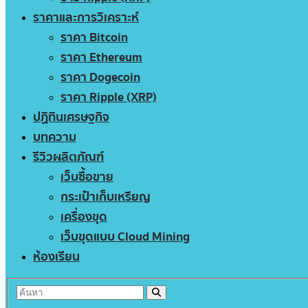
ราคาและการวิเคราะห์
ราคา Bitcoin
ราคา Ethereum
ราคา Dogecoin
ราคา Ripple (XRP)
ปฏิทินเศรษฐกิจ
บทความ
รีวิวผลิตภัณฑ์
เว็บซื้อขาย
กระเป๋าเก็บเหรียญ
เครื่องขุด
เว็บขุดแบบ Cloud Mining
ห้องเรียน