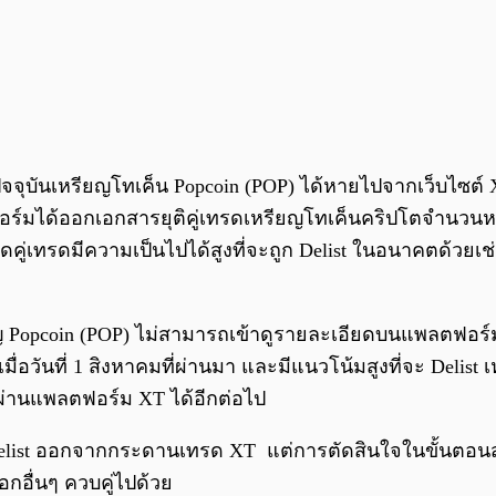
จุบันเหรียญโทเค็น Popcoin (POP) ได้หายไปจากเว็บไซต์ XT
ลตฟอร์มได้ออกเอกสารยุติคู่เทรดเหรียญโทเค็นคริปโตจำนวนหลา
คู่เทรดมีความเป็นไปได้สูงที่จะถูก Delist ในอนาคตด้วยเช
ยญ Popcoin (POP) ไม่สามารถเข้าดูรายละเอียดบนแพลตฟอร์
มื่อวันที่ 1 สิงหาคมที่ผ่านมา และมีแนวโน้มสูงที่จะ Del
่านแพลตฟอร์ม XT ได้อีกต่อไป
Delist ออกจากกระดานเทรด XT แต่การตัดสินใจในขั้นตอนสุด
อื่นๆ ควบคู่ไปด้วย