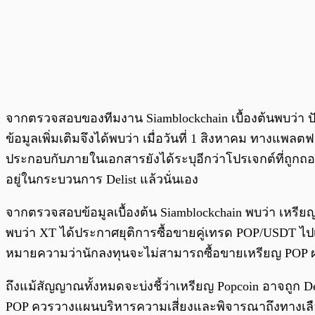
จากตรวจสอบของทีมงาน Siamblockchain เบื้องต้นพบว่า ปัจ
ข้อมูลเพิ่มเติมจึงได้พบว่า เมื่อวันที่ 1 สิงหาคม ทางแพ
ประกอบกับภายในเอกสารยังได้ระบุอีกว่าโปรเจกต์ที่ถูกถอด
อยู่ในกระบวนการ Delist แล้วนั่นเอง
จากตรวจสอบข้อมูลเบื้องต้น Siamblockchain พบว่า เหรี
พบว่า XT ได้ประกาศยุติการซื้อขายคู่เทรด POP/USDT ไปเ
หมายความว่านักลงทุนจะไม่สามารถซื้อขายเหรียญ POP ผ
ถึงแม้สัญญาณทั้งหมดจะบ่งชี้ว่าเหรียญ Popcoin อาจถูก 
POP ควรวางแผนบริหารความเสี่ยงและพิจารณาถึงทางเลือก