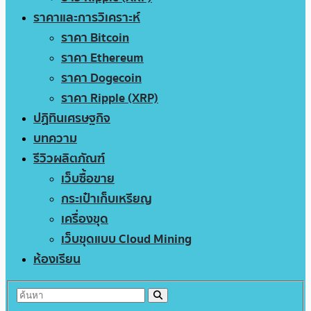
ราคาและการวิเคราะห์
ราคา Bitcoin
ราคา Ethereum
ราคา Dogecoin
ราคา Ripple (XRP)
ปฏิทินเศรษฐกิจ
บทความ
รีวิวผลิตภัณฑ์
เว็บซื้อขาย
กระเป๋าเก็บเหรียญ
เครื่องขุด
เว็บขุดแบบ Cloud Mining
ห้องเรียน