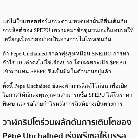
แต่ไม่ใช่แพลตฟอร์มกระดานเทรดเท่านั้นที่ตื่นเต้นกับ
การลิสต์ของ $PEPU เพราะสมาชิกชุมชนเองก็แทบรอให้
เหรียญเปิดขายอย่างเป็นทางการไม่ไหวเช่นกัน
ถ้า Pepe Unchained ราคาพุ่งสูงเหมือน $NEIRO การทำ
กำไร 10 เท่าคงไม่ใช่เรื่องยาก โดยเฉพาะเมื่อ $PEPU
เข้ามาแทน $PEPE ซึ่งเป็นมีมในตำนานอยู่แล้ว
ทั้งนี้ Pepe Unchained ยังคงพักการลิสต์ไว้ก่อน เพื่อเปิด
โอกาสให้นักลงทุนทุกคนสามารถซื้อ $PEPU ได้ในราคา
พิเศษ และรอโกยกำไรหลังการลิสต์ย่างเป็นทางการ
วาฬคริปโตร่วมผลักดันการเติบโตของ
Pepe Unchained เร่งพรีเซลให้บรรลุ