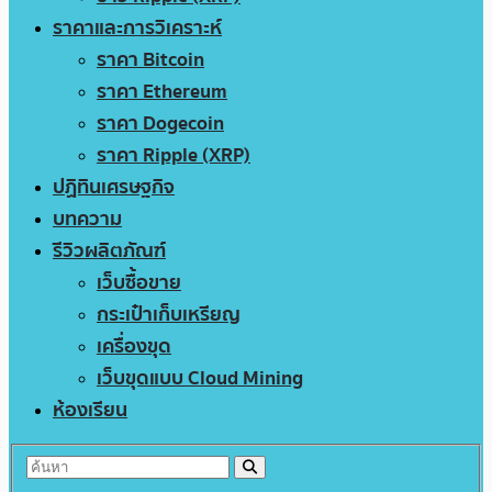
ราคาและการวิเคราะห์
ราคา Bitcoin
ราคา Ethereum
ราคา Dogecoin
ราคา Ripple (XRP)
ปฏิทินเศรษฐกิจ
บทความ
รีวิวผลิตภัณฑ์
เว็บซื้อขาย
กระเป๋าเก็บเหรียญ
เครื่องขุด
เว็บขุดแบบ Cloud Mining
ห้องเรียน