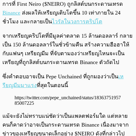
การที่ First Neiro ($NEIRO) ถูกลิสต์บนกระดานเทรด
Binance
ส่งผลให้เหรียญเติบโตขึ้น 10 เท่าภายใน 24
ชั่วโมง และกลายเป็น
ไวรัลในวงการคริปโต
จากเหรียญคริปโตที่มีมูลค่าตลาด 15 ล้านดอลลาร์ กลาย
เป็น 150 ล้านดอลลาร์ในชั่วข้ามคืน สร้างความฮือฮาให้
กับแฟนๆ เหรียญมีม ที่จับตามองว่าเหรียญไหนจะเป็น
เหรียญที่ถูกลิสต์บนกระดานเทรด Binance ตัวถัดไป
ซึ่งคำตอบอาจเป็น Pepe Unchained ที่ถูกมองว่าเป็น
เห
รียญมีมมาแรง
ที่สุดในตอนนี้
https://twitter.com/pepe_unchained/status/18363751957
85007225
แม้จะยังไม่ทราบแน่ชัดว่าเป็นแพลตฟอร์มใด แต่หลาย
คนก็คาดว่าอาจเป็นกระดานเทรด Binance เนื่องมาจาก
ข่าวของเหรียญขนาดเล็กอย่าง $NEIRO ดังที่กล่าวไป