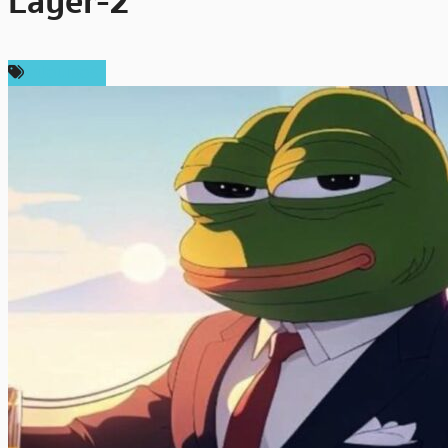
Layer-2
สปอนเซอร์