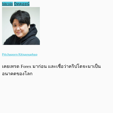
bitcoin
บิทคอยน์
Pitchaporn Kitiyanuphap
เคยเทรด Forex มาก่อน และเชื่อว่าคริปโตจะมาเป็น
อนาคตของโลก