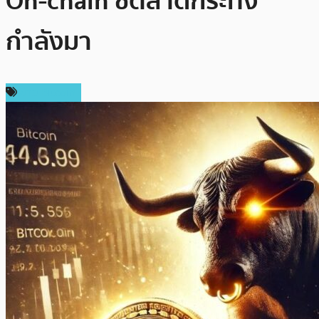
On-chain ชี้ตลาดกระทิง
กำลังมา
ข่าว Bitcoin