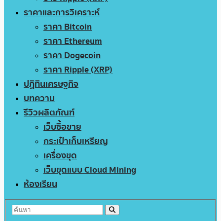
ราคาและการวิเคราะห์
ราคา Bitcoin
ราคา Ethereum
ราคา Dogecoin
ราคา Ripple (XRP)
ปฏิทินเศรษฐกิจ
บทความ
รีวิวผลิตภัณฑ์
เว็บซื้อขาย
กระเป๋าเก็บเหรียญ
เครื่องขุด
เว็บขุดแบบ Cloud Mining
ห้องเรียน