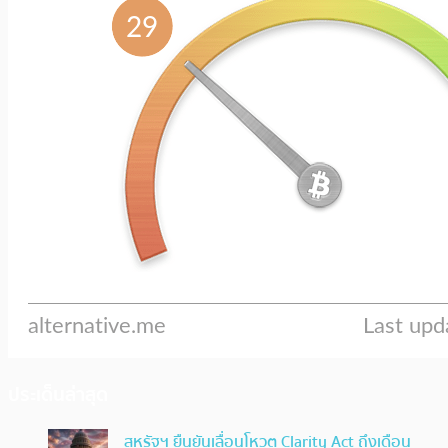
ประเด็นล่าสุด
สหรัฐฯ ยืนยันเลื่อนโหวต Clarity Act ถึงเดือน