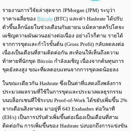
พร้อมเล่น
0:00
/
0:00
รายงานการวิจัยล่าสุดจาก JPMorgan (JPM) ระบุว่า
ราคาเฉลี่ยของ
Bitcoin
(BTC) และค่า Hashrate ได้ปรับ
ตัวขึ้นเล็กน้อยในช่วงเดือนกันยายน แม้ตลาดคริปโตจะ
เผชิญความผันผวนอย่างต่อเนื่อง อย่างไรก็ตาม รายได้
จากการขุดและกำไรขั้นต้น (Gross Profit) กลับลดลงต่อ
เนื่องเป็นเดือนที่สามติดต่อกัน สะท้อนให้เห็นถึงความ
ท้าทายที่นักขุด Bitcoin กำลังเผชิญ เนื่องจากต้นทุนการ
ขุดยังคงสูง ขณะที่ผลตอบแทนจากการขุดลดน้อยลง
ในขณะเดียวกัน Hashrate ซึ่งเป็นค่าที่แสดงถึงพลังการ
ประมวลผลรวมที่ใช้ในการขุดและประมวลผลธุรกรรม
บนบล็อกเชนที่ใช้ระบบ Proof-of-Work ได้ขยับเพิ่มขึ้น 2%
จากเดือนสิงหาคม มาอยู่ที่ 643 Exahashes ต่อวินาที
(EH/s) เป็นการปรับตัวเพิ่มขึ้นต่อเนื่องเป็นเดือนที่สาม
ติดต่อกัน การเพิ่มขึ้นของ Hashrate บ่งบอกถึงการแข่งขัน