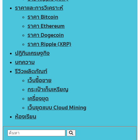
ราคาและการวิเคราะห์
ราคา Bitcoin
ราคา Ethereum
ราคา Dogecoin
ราคา Ripple (XRP)
ปฏิทินเศรษฐกิจ
บทความ
รีวิวผลิตภัณฑ์
เว็บซื้อขาย
กระเป๋าเก็บเหรียญ
เครื่องขุด
เว็บขุดแบบ Cloud Mining
ห้องเรียน