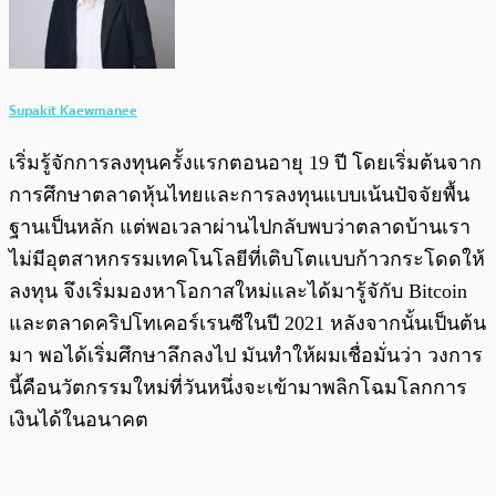
Supakit Kaewmanee
เริ่มรู้จักการลงทุนครั้งแรกตอนอายุ 19 ปี โดยเริ่มต้นจาก
การศึกษาตลาดหุ้นไทยและการลงทุนแบบเน้นปัจจัยพื้น
ฐานเป็นหลัก แต่พอเวลาผ่านไปกลับพบว่าตลาดบ้านเรา
ไม่มีอุตสาหกรรมเทคโนโลยีที่เติบโตแบบก้าวกระโดดให้
ลงทุน จึงเริ่มมองหาโอกาสใหม่และได้มารู้จักับ Bitcoin
และตลาดคริปโทเคอร์เรนซีในปี 2021 หลังจากนั้นเป็นต้น
มา พอได้เริ่มศึกษาลึกลงไป มันทำให้ผมเชื่อมั่นว่า วงการ
นี้คือนวัตกรรมใหม่ที่วันหนึ่งจะเข้ามาพลิกโฉมโลกการ
เงินได้ในอนาคต