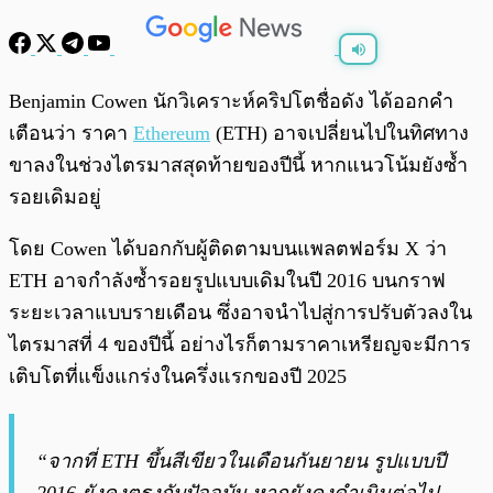
พร้อมเล่น
0:00
/
0:00
Benjamin Cowen นักวิเคราะห์คริปโตชื่อดัง ได้ออกคำ
เตือนว่า ราคา
Ethereum
(ETH) อาจเปลี่ยนไปในทิศทาง
ขาลงในช่วงไตรมาสสุดท้ายของปีนี้ หากแนวโน้มยังซ้ำ
รอยเดิมอยู่
โดย Cowen ได้บอกกับผู้ติดตามบนแพลตฟอร์ม X ว่า
ETH อาจกำลังซ้ำรอยรูปแบบเดิมในปี 2016 บนกราฟ
ระยะเวลาแบบรายเดือน ซึ่งอาจนำไปสู่การปรับตัวลงใน
ไตรมาสที่ 4 ของปีนี้ อย่างไรก็ตามราคาเหรียญจะมีการ
เติบโตที่แข็งแกร่งในครึ่งแรกของปี 2025
“จากที่ ETH ขึ้นสีเขียวในเดือนกันยายน รูปแบบปี