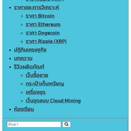
ราคาและการวิเคราะห์
ราคา Bitcoin
ราคา Ethereum
ราคา Dogecoin
ราคา Ripple (XRP)
ปฏิทินเศรษฐกิจ
บทความ
รีวิวผลิตภัณฑ์
เว็บซื้อขาย
กระเป๋าเก็บเหรียญ
เครื่องขุด
เว็บขุดแบบ Cloud Mining
ห้องเรียน