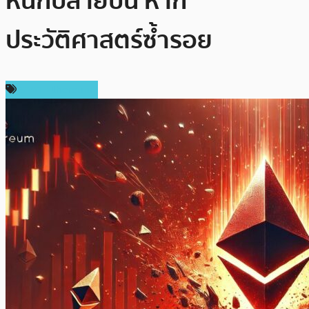
หนักปลายปีนี้ หาก
ประวัติศาสตร์ซ้ำรอย
ราคา Ethereum