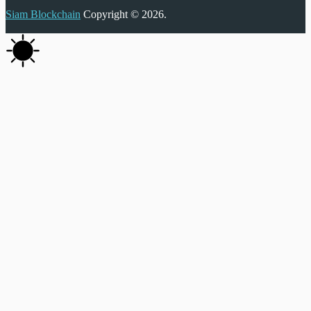
Siam Blockchain
Copyright © 2026.