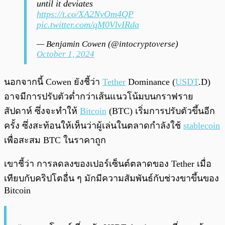
until it deviates
https://t.co/XA2NvOm4QP
pic.twitter.com/qM0VlvIRda
— Benjamin Cowen (@intocryptoverse)
October 1, 2024
นอกจากนี้ Cowen ยังชี้ว่า
Tether
Dominance (
USDT
.D)
อาจมีการปรับตัวต่ำกว่าเส้นแนวโน้มบนกราฟราย
สัปดาห์ ซึ่งจะทำให้
Bitcoin
(BTC) เริ่มการปรับตัวขึ้นอีก
ครั้ง ซึ่งสะท้อนให้เห็นว่าผู้เล่นในตลาดกำลังใช้
stablecoin
เพื่อสะสม BTC ในราคาถูก
เขาชี้ว่า การลดลงของเปอร์เซ็นต์ตลาดของ Tether เมื่อ
เทียบกับคริปโตอื่น ๆ มักมีความสัมพันธ์กับช่วงขาขึ้นของ
Bitcoin