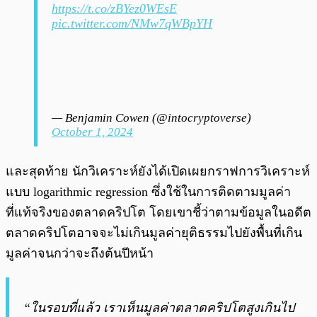
https://t.co/zBYez0WEsE
pic.twitter.com/NMw7qWBpYH
— Benjamin Cowen (@intocryptoverse)
October 1, 2024
และสุดท้าย นักวิเคราะห์ยังได้เปิดเผยกราฟการวิเคราะห์
แบบ logarithmic regression ซึ่งใช้ในการติดตามมูลค่า
ที่แท้จริงของตลาดคริปโต โดยเขาชี้ว่าตามข้อมูลในอดีต
ตลาดคริปโตอาจจะไม่เกินมูลค่ายุติธรรมไปยังพื้นที่เกิน
มูลค่าจนกว่าจะถึงต้นปีหน้า
“ในรอบที่แล้ว เราเห็นมูลค่าตลาดคริปโตสูงเกินไป