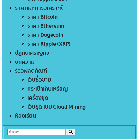
ราคาและการวิเคราะห์
ราคา Bitcoin
ราคา Ethereum
ราคา Dogecoin
ราคา Ripple (XRP)
ปฏิทินเศรษฐกิจ
บทความ
รีวิวผลิตภัณฑ์
เว็บซื้อขาย
กระเป๋าเก็บเหรียญ
เครื่องขุด
เว็บขุดแบบ Cloud Mining
ห้องเรียน