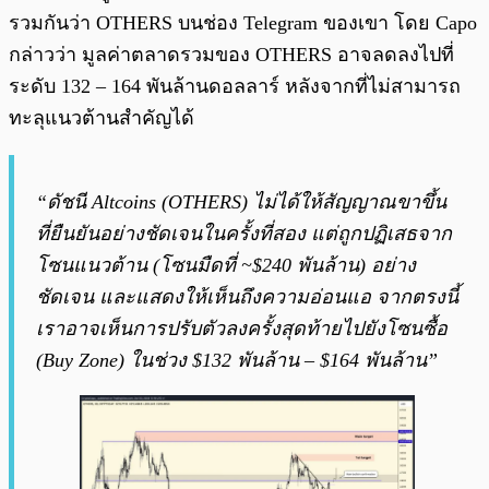
รวมกันว่า OTHERS บนช่อง Telegram ของเขา โดย Capo
กล่าวว่า มูลค่าตลาดรวมของ OTHERS อาจลดลงไปที่
ระดับ 132 – 164 พันล้านดอลลาร์ หลังจากที่ไม่สามารถ
ทะลุแนวต้านสำคัญได้
“ดัชนี Altcoins (OTHERS) ไม่ได้ให้สัญญาณขาขึ้น
ที่ยืนยันอย่างชัดเจนในครั้งที่สอง แต่ถูกปฏิเสธจาก
โซนแนวต้าน (โซนมืดที่ ~$240 พันล้าน) อย่าง
ชัดเจน และแสดงให้เห็นถึงความอ่อนแอ จากตรงนี้
เราอาจเห็นการปรับตัวลงครั้งสุดท้ายไปยังโซนซื้อ
(Buy Zone) ในช่วง $132 พันล้าน – $164 พันล้าน”