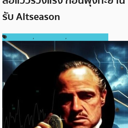
ส่อแววร่วงแรง ก่อนพุ่งทะยาน
รับ Altseason
ราคา Bitcoin
,
ราคา Ethereum
,
ราคาและการวิเคราะห์