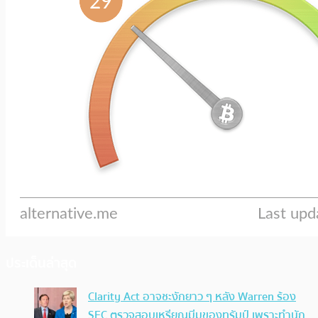
ประเด็นล่าสุด
Clarity Act อาจชะงักยาว ๆ หลัง Warren ร้อง
SEC ตรวจสอบเหรียญมีมของทรัมป์ เพราะทำนัก