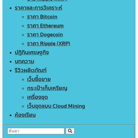
ราคาและการวิเคราะห์
ราคา Bitcoin
ราคา Ethereum
ราคา Dogecoin
ราคา Ripple (XRP)
ปฏิทินเศรษฐกิจ
บทความ
รีวิวผลิตภัณฑ์
เว็บซื้อขาย
กระเป๋าเก็บเหรียญ
เครื่องขุด
เว็บขุดแบบ Cloud Mining
ห้องเรียน