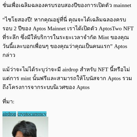
ชั่นเพื่อเฉลิมฉลองครบรอบสองปีของการเปิดตัว mainnet
“ไชโยสองปี! หากคุณอยู่ที่นี่ คุณจะได้เฉลิมฉลองครบ
รอบ 2 ปีของ Aptos Mainnet เราได้เปิดตัว AptosTwo NFT
ที่ระลึก ซึ่งมีให้บริการในระยะเวลาจำกัด Mint ของคุณ
วันนี้และบอกเพื่อนๆ ของคุณว่าคุณเป็นคนแรก” Aptos
กล่าว
แม้ว่าจะไม่ได้ระบุว่าจะมี airdrop สำหรับ NFT นี้หรือไม่
แต่การ mint นั้นฟรีและสามารถให้โบนัสจาก Aptos รวม
ถึงโครงการจากระบบนิเวศของ Aptos
ที่มา:
airdrop
cryptocurrency