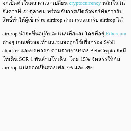
จะเปิดตัวในตลาดแลกเปลี่ยน
cryptocurrency
หลักในวัน
อังคารที่ 22 ตุลาคม พร้อมกับการเปิดตัวพอร์ทัลการรับ
สิทธิ์ทำให้ผู้เข้าร่วม airdrop สามารถแลกรับ airdrop ได้
airdrop น่าจะขึ้นอยู่กับคะแนนที่สะสมโดยที่อยู่
Ethereum
ต่างๆ เกณฑ์รอยเท้าบนเชนจะถูกใช้เพื่อกรอง Sybil
attacker และบอทออก ตามรายงานของ BeInCrypto จะมี
โทเค็น SCR 1 พันล้านโทเค็น โดย 15% จัดสรรให้กับ
airdrop แบ่งออกเป็นสองเฟส 7% และ 8%