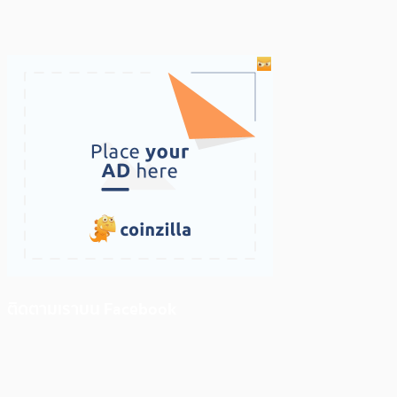
ติดตามเราบน Facebook