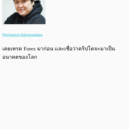
Pitchaporn Kitiyanuphap
เคยเทรด Forex มาก่อน และเชื่อว่าคริปโตจะมาเป็น
อนาคตของโลก