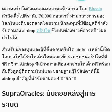
พร้อมเล่น
0:00
/
0:00
ตลาดคริปโตยังคงแสดงความแข็งแกร่ง โดย
Bitcoin
กำลังเล็งไปที่ระดับ 70,000 ดอลลาร์ ท่ามกลางการมอง
โลกในแง่ดีของตลาดโดยรวม นักลงทุนที่มีข้อมูลดีกำลัง
จับตามอง airdrop
คริปโต
ซึ่งเป็นช่องทางที่อาจสร้างผล
กำไรได้
สำหรับนักลงทุนและผู้ที่ชื่นชอบคริปโต airdrop เหล่านี้เปิด
โอกาสให้ได้รับโทเค็นใหม่และเข้าร่วมชุมชนคริปโตที่มี
ชีวิตชีวา Airdrop มีเป้าหมายเพื่อแจกจ่ายโทเค็นฟรีพร้อม
กับดึงดูดผู้ติดตามใหม่และขยายฐานผู้ใช้สัปดาห์นี้มี
airdrop สำคัญที่น่าจับตามอง 4 รายการ
SupraOracles: นับถอยหลังสู่การ
ระเบิด