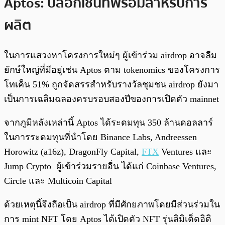
Aptos: บล็อกเชนที่พร้อมสำหรับการ
ผลิต
ในการแสวงหาโครงการใหม่ๆ ผู้เข้าร่วม airdrop อาจลืม
ยักษ์ใหญ่ที่มีอยู่เช่น Aptos ตาม tokenomics ของโครงการ
โทเค็น 51% ถูกจัดสรรสำหรับรางวัลชุมชน airdrop ยังมา
เป็นการเฉลิมฉลองครบรอบสองปีของการเปิดตัว mainnet
จากภูมิหลังเหล่านี้ Aptos ได้ระดมทุน 350 ล้านดอลลาร์
ในการระดมทุนที่นำโดย Binance Labs, Andreessen
Horowitz (a16z), DragonFly Capital,
FTX
Ventures และ
Jump Crypto ผู้เข้าร่วมรายอื่น ได้แก่ Coinbase Ventures,
Circle และ Multicoin Capital
ด้วยเหตุนี้จึงถือเป็น airdrop ที่มีศักยภาพโดยมีส่วนร่วมใน
การ mint NFT โดย Aptos ได้เปิดตัว NFT รุ่นลิมิเต็ดอิดิ