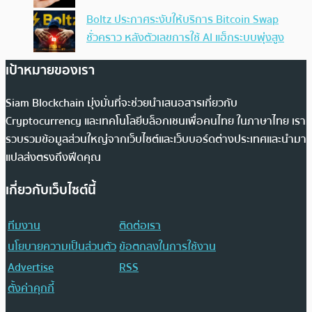
Boltz ประกาศระงับให้บริการ Bitcoin Swap
ชั่วคราว หลังตัวเลขการใช้ AI แฮ็กระบบพุ่งสูง
เป้าหมายของเรา
Siam Blockchain มุ่งมั่นที่จะช่วยนำเสนอสารเกี่ยวกับ
Cryptocurrency และเทคโนโลยีบล็อกเชนเพื่อคนไทย ในภาษาไทย เรา
รวบรวมข้อมูลส่วนใหญ่จากเว็บไซต์และเว็บบอร์ดต่างประเทศและนำมา
แปลส่งตรงถึงฟีดคุณ
เกี่ยวกับเว็บไซต์นี้
ทีมงาน
ติดต่อเรา
นโยบายความเป็นส่วนตัว
ข้อตกลงในการใช้งาน
Advertise
RSS
ตั้งค่าคุกกี้