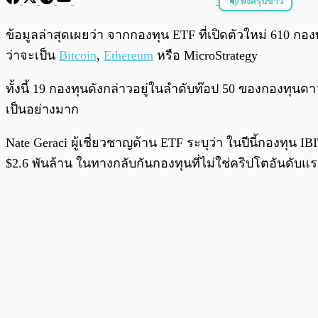
ฟังสรุปข่าว
พร้อมเล่น
ข้อมูลล่าสุดเผยว่า จากกองทุน ETF ที่เปิดตัวใหม่ 610 กอ
ว่าจะเป็น
Bitcoin
,
Ethereum
หรือ MicroStrategy
ทั้งนี้ 19 กองทุนดังกล่าวอยู่ในลำดับท๊อป 50 ของกองทุนดาว
เป็นอย่างมาก
Nate Geraci ผู้เชี่ยวชาญด้าน ETF ระบุว่า ในปีนี้กองทุน I
$2.6 พันล้าน ในทางกลับกันกองทุนที่ไม่ใช่คริปโตอันดับแร