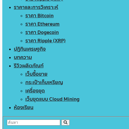
ราคาและการวิเคราะห์
ราคา Bitcoin
ราคา Ethereum
ราคา Dogecoin
ราคา Ripple (XRP)
ปฏิทินเศรษฐกิจ
บทความ
รีวิวผลิตภัณฑ์
เว็บซื้อขาย
กระเป๋าเก็บเหรียญ
เครื่องขุด
เว็บขุดแบบ Cloud Mining
ห้องเรียน