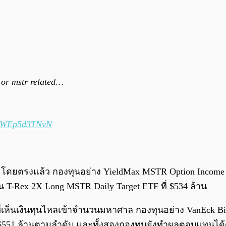
, or mstr related…
om/WEp5d3TNvN
โดยตรงแล้ว กองทุนอย่าง YieldMax MSTR Option Income Strat
น T-Rex 2X Long MSTR Daily Target ETF ที่ $534 ล้าน
ที่เห็นเงินทุนไหลเข้าจำนวนมหาศาล กองทุนอย่าง VanEck Bit
ละ $551 ล้านตามลำดับ และทั้งสองกองทุนยังทำผลตอบแทนได้