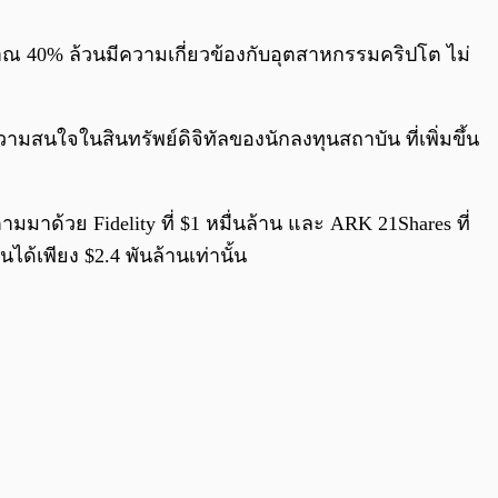
0:00
/
0:00
ะมาณ 40% ล้วนมีความเกี่ยวข้องกับอุตสาหกรรมคริปโต ไม่
ความสนใจในสินทรัพย์ดิจิทัลของนักลงทุนสถาบัน ที่เพิ่มขึ้น
ามมาด้วย Fidelity ที่ $1 หมื่นล้าน และ ARK 21Shares ที่
ด้เพียง $2.4 พันล้านเท่านั้น