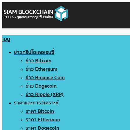
เมนู
ข่าวคริปโตเคอเรนซี่
ข่าว Bitcoin
ข่าว Ethereum
ข่าว Binance Coin
ข่าว Dogecoin
ข่าว Ripple (XRP)
ราคาและการวิเคราะห์
ราคา Bitcoin
ราคา Ethereum
ราคา Dogecoin